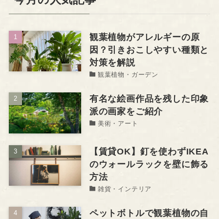
観葉植物がアレルギーの原
因？引きおこしやすい種類と
対策を解説
観葉植物・ガーデン
有名な絵画作品を残した印象
派の画家をご紹介
美術・アート
【賃貸OK】釘を使わずIKEA
のウォールラックを壁に飾る
方法
雑貨・インテリア
ペットボトルで観葉植物の自