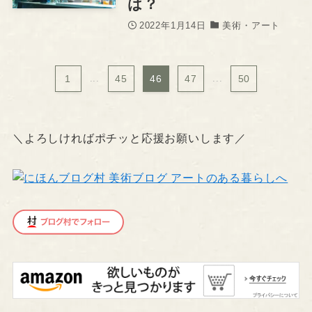
は？
2022年1月14日
美術・アート
1
...
45
46
47
...
50
＼よろしければポチッと応援お願いします／