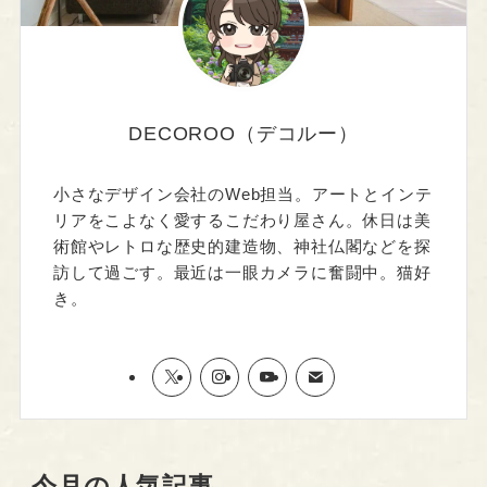
DECOROO（デコルー）
小さなデザイン会社のWeb担当。アートとインテ
リアをこよなく愛するこだわり屋さん。休日は美
術館やレトロな歴史的建造物、神社仏閣などを探
訪して過ごす。最近は一眼カメラに奮闘中。猫好
き。
今月の人気記事