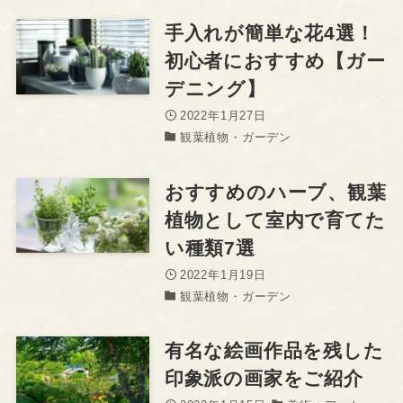
手入れが簡単な花4選！
初心者におすすめ【ガー
デニング】
2022年1月27日
観葉植物・ガーデン
おすすめのハーブ、観葉
植物として室内で育てた
い種類7選
2022年1月19日
観葉植物・ガーデン
有名な絵画作品を残した
印象派の画家をご紹介