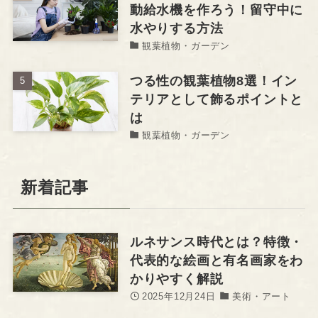
動給水機を作ろう！留守中に
水やりする方法
観葉植物・ガーデン
つる性の観葉植物8選！イン
テリアとして飾るポイントと
は
観葉植物・ガーデン
新着記事
ルネサンス時代とは？特徴・
代表的な絵画と有名画家をわ
かりやすく解説
2025年12月24日
美術・アート