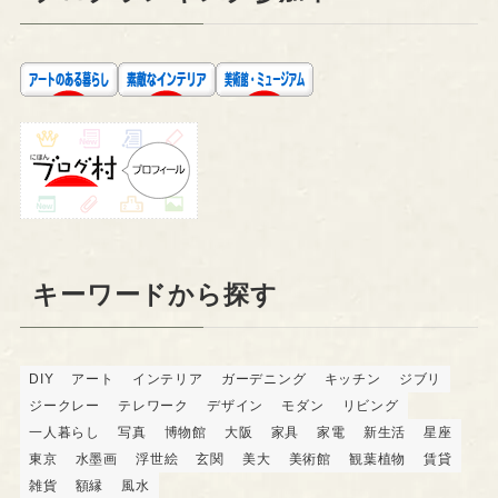
キーワードから探す
DIY
アート
インテリア
ガーデニング
キッチン
ジブリ
ジークレー
テレワーク
デザイン
モダン
リビング
一人暮らし
写真
博物館
大阪
家具
家電
新生活
星座
東京
水墨画
浮世絵
玄関
美大
美術館
観葉植物
賃貸
雑貨
額縁
風水