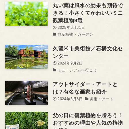
丸い葉は風水の効果も期待で
きる！小さくてかわいいミニ
観葉植物9選
2025年3月31日
観葉植物・ガーデン
久留米市美術館／石橋文化セ
ンター
2024年9月2日
ミュージアムへ行こう
アウトサイダー・アートと
は？有名な画家も紹介
2024年6月8日
美術・アート
父の日に観葉植物を贈ろう！
おすすめの理由や人気の植物