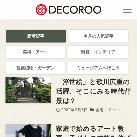
新着記事
今月の人気記事
美術・アート
雑貨・インテリア
観葉植物・ガーデン
ミュージアムへ行こう
「浮世絵」と歌川広重の
活躍、そこにみる時代背
景は？
2022年2月3日
美術・アート
家庭で始めるアート教