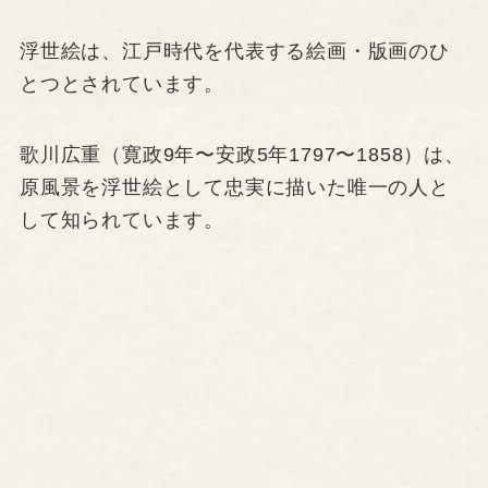
浮世絵は、江戸時代を代表する絵画・版画のひ
とつとされています。
歌川広重（寛政9年〜安政5年1797〜1858）は、
原風景を浮世絵として忠実に描いた唯一の人と
して知られています。