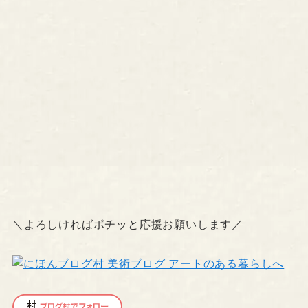
＼よろしければポチッと応援お願いします／