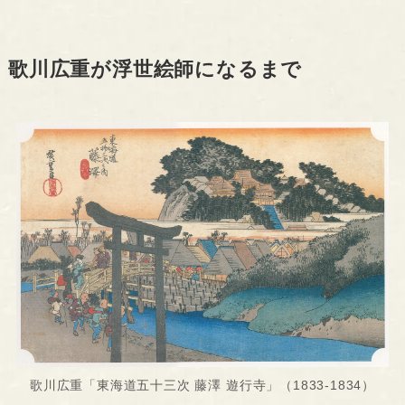
歌川広重が浮世絵師になるまで
歌川広重「東海道五十三次 藤澤 遊行寺」（1833-1834）