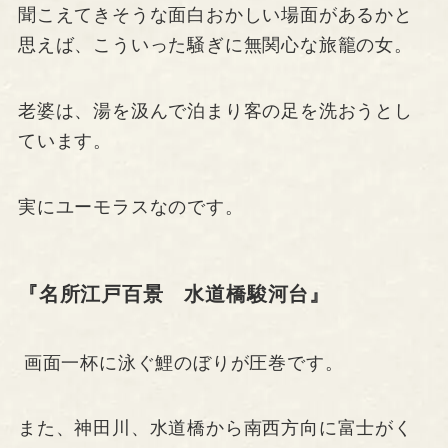
聞こえてきそうな面白おかしい場面があるかと
思えば、こういった騒ぎに無関心な旅籠の女。
老婆は、湯を汲んで泊まり客の足を洗おうとし
ています。
実にユーモラスなのです。
『名所江戸百景 水道橋駿河台』
画面一杯に泳ぐ鯉のぼりが圧巻です。
また、神田川、水道橋から南西方向に富士がく