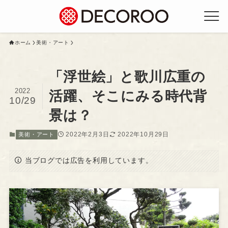
ホーム
美術・アート
「浮世絵」と歌川広重の
2022
活躍、そこにみる時代背
10/29
景は？
2022年2月3日
2022年10月29日
美術・アート
当ブログでは広告を利用しています。