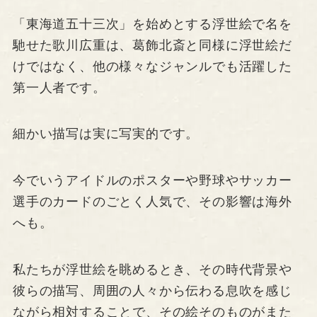
「東海道五十三次」を始めとする浮世絵で名を
馳せた歌川広重は、葛飾北斎と同様に浮世絵だ
けではなく、他の様々なジャンルでも活躍した
第一人者です。
細かい描写は実に写実的です。
今でいうアイドルのポスターや野球やサッカー
選手のカードのごとく人気で、その影響は海外
へも。
私たちが浮世絵を眺めるとき、その時代背景や
彼らの描写、周囲の人々から伝わる息吹を感じ
ながら相対することで、その絵そのものがまた