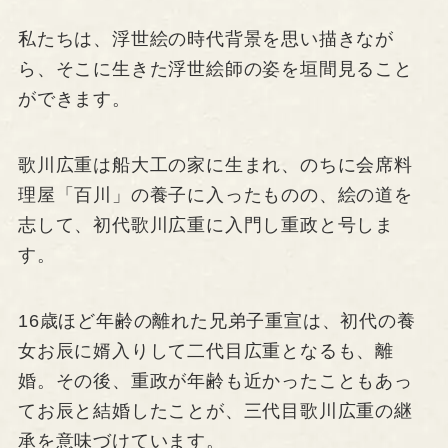
私たちは、浮世絵の時代背景を思い描きなが
ら、そこに生きた浮世絵師の姿を垣間見ること
ができます。
歌川広重は船大工の家に生まれ、のちに会席料
理屋「百川」の養子に入ったものの、絵の道を
志して、初代歌川広重に入門し重政と号しま
す。
16歳ほど年齢の離れた兄弟子重宣は、初代の養
女お辰に婿入りして二代目広重となるも、離
婚。その後、重政が年齢も近かったこともあっ
てお辰と結婚したことが、三代目歌川広重の継
承を意味づけています。