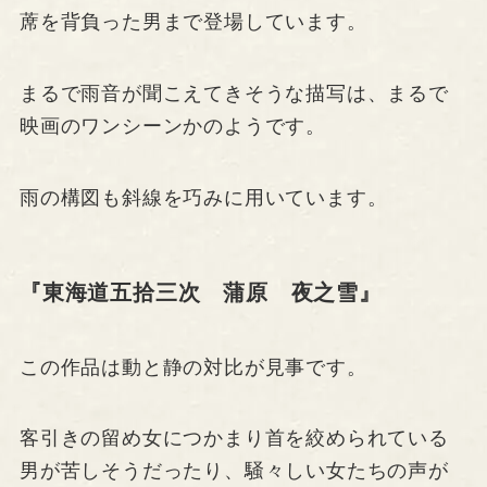
蓆を背負った男まで登場しています。
まるで雨音が聞こえてきそうな描写は、まるで
映画のワンシーンかのようです。
雨の構図も斜線を巧みに用いています。
『東海道五拾三次 蒲原 夜之雪』
この作品は動と静の対比が見事です。
客引きの留め女につかまり首を絞められている
男が苦しそうだったり、騒々しい女たちの声が