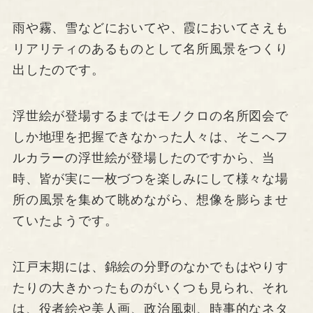
雨や霧、雪などにおいてや、霞においてさえも
リアリティのあるものとして名所風景をつくり
出したのです。
浮世絵が登場するまではモノクロの名所図会で
しか地理を把握できなかった人々は、そこへフ
ルカラーの浮世絵が登場したのですから、当
時、皆が実に一枚づつを楽しみにして様々な場
所の風景を集めて眺めながら、想像を膨らませ
ていたようです。
江戸末期には、錦絵の分野のなかでもはやりす
たりの大きかったものがいくつも見られ、それ
は、役者絵や美人画、政治風刺、時事的なネタ