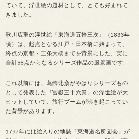
ていて、浮世絵の題材として、とても好まれて
きました。
歌川広重の浮世絵『東海道五拾三次』（1833年
頃）は、起点となる江戸・日本橋に始まって、
終点の京都・三条大橋までを背景にした、実に
合計55点からなるシリーズ作品の風景画です。
これ以前には、葛飾北斎がやはりシリーズもの
として発表した『冨嶽三十六景』の浮世絵が大
ヒットしていて、旅行ブームが沸き起こってい
た背景があります。
1797年には絵入りの地誌『東海道名所図会』が