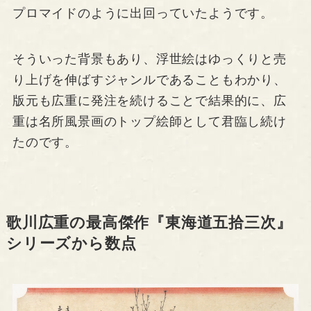
プロマイドのように出回っていたようです。
そういった背景もあり、浮世絵はゆっくりと売
り上げを伸ばすジャンルであることもわかり、
版元も広重に発注を続けることで結果的に、広
重は名所風景画のトップ絵師として君臨し続け
たのです。
歌川広重の最高傑作『東海道五拾三次』
シリーズから数点