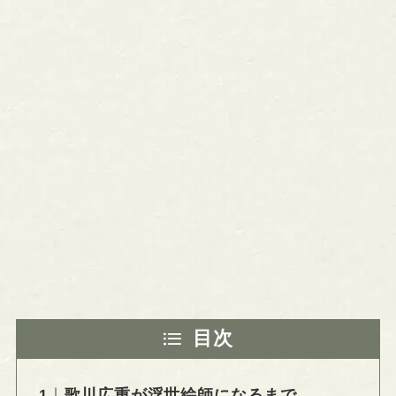
目次
歌川広重が浮世絵師になるまで