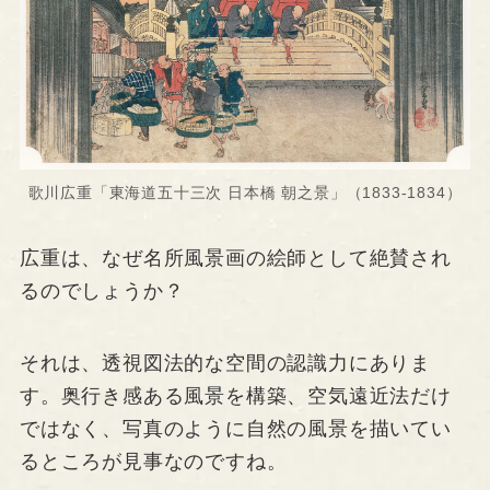
歌川広重「東海道五十三次 日本橋 朝之景」（1833-1834）
広重は、なぜ名所風景画の絵師として絶賛され
るのでしょうか？
それは、透視図法的な空間の認識力にありま
す。奥行き感ある風景を構築、空気遠近法だけ
ではなく、写真のように自然の風景を描いてい
るところが見事なのですね。