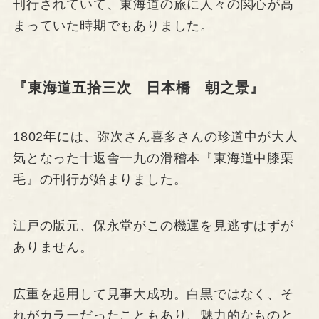
刊行されていて、東海道の旅に人々の関心が高
まっていた時期でもありました。
『東海道五拾三次 日本橋 朝之景』
1802年には、弥次さん喜多さんの珍道中が大人
気となった十返舎一九の滑稽本『東海道中膝栗
毛』の刊行が始まりました。
江戸の版元、保永堂がこの機運を見逃すはずが
ありません。
広重を起用して見事大成功。白黒ではなく、そ
れがカラーだったこともあり、魅力的なものと