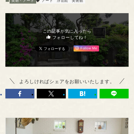
美術・アート
アート
浮世絵
美術館
この記事が気に入ったら
フォローしてね！
Follow Me
よろしければシェアをお願いいたします。