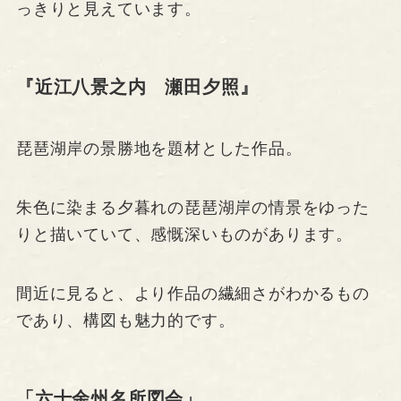
っきりと見えています。
『近江八景之内 瀬田夕照』
琵琶湖岸の景勝地を題材とした作品。
朱色に染まる夕暮れの琵琶湖岸の情景をゆった
りと描いていて、感慨深いものがあります。
間近に見ると、より作品の繊細さがわかるもの
であり、構図も魅力的です。
「六十余州名所図会」