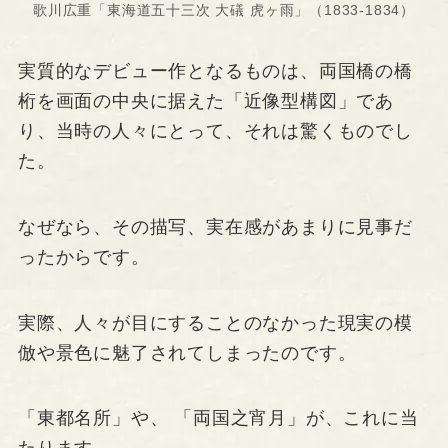
歌川広重「東海道五十三次 大礒 虎ヶ雨」（1833-1834）
実質的なデビュー作となるものは、両国橋の橋
桁を画面の中央に据えた「近像型構図」であ
り、当時の人々にとって、それは驚くものでし
た。
なぜなら、その描写、実在感があまりに見事だ
ったからです。
実際、人々が目にすることのなかった現実の模
倣や景色に魅了されてしまったのです。
「東都名所」や、 「両国之宵月」が、これに当