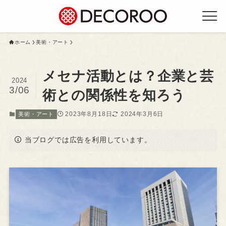
ホーム
美術・アート
メセナ活動とは？企業と芸
2024
3/06
術との関係性を知ろう
2023年8月18日
2024年3月6日
美術・アート
当ブログでは広告を利用しています。