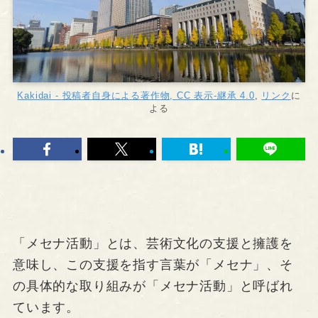
Kakidai -
投稿者自身による著作物
,
CC 表示-継承 4.0
,
リンク
に
よる
「メセナ活動」とは、芸術文化の支援と擁護を
意味し、この支援を指す言葉が「メセナ」、そ
の具体的な取り組みが「メセナ活動」と呼ばれ
ています。