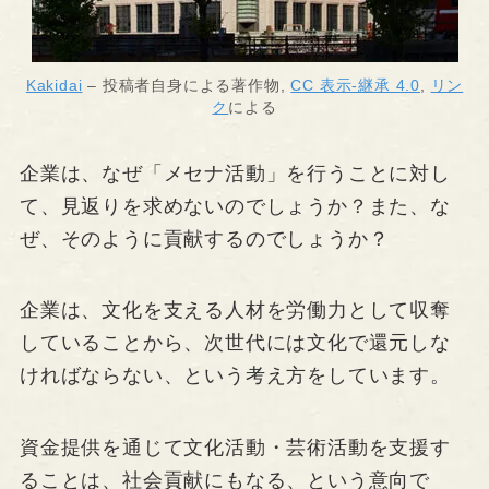
Kakidai
– 投稿者自身による著作物,
CC 表示-継承 4.0
,
リン
ク
による
企業は、なぜ「メセナ活動」を行うことに対し
て、見返りを求めないのでしょうか？また、な
ぜ、そのように貢献するのでしょうか？
企業は、文化を支える人材を労働力として収奪
していることから、次世代には文化で還元しな
ければならない、という考え方をしています。
資金提供を通じて文化活動・芸術活動を支援す
ることは、社会貢献にもなる、という意向で