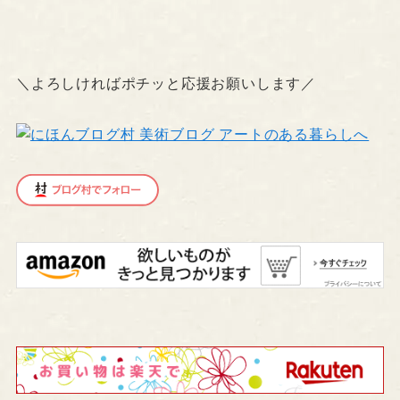
＼よろしければポチッと応援お願いします／