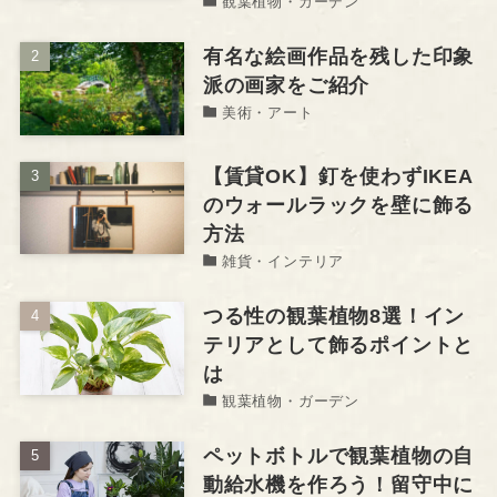
観葉植物・ガーデン
有名な絵画作品を残した印象
派の画家をご紹介
美術・アート
【賃貸OK】釘を使わずIKEA
のウォールラックを壁に飾る
方法
雑貨・インテリア
つる性の観葉植物8選！イン
テリアとして飾るポイントと
は
観葉植物・ガーデン
ペットボトルで観葉植物の自
動給水機を作ろう！留守中に