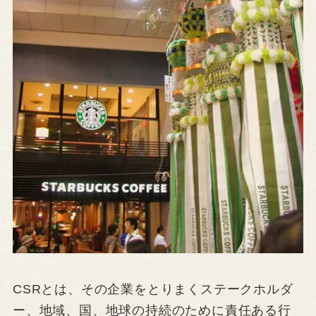
CSRとは、その企業をとりまくステークホルダ
ー、地域、国、地球の持続のために責任ある行