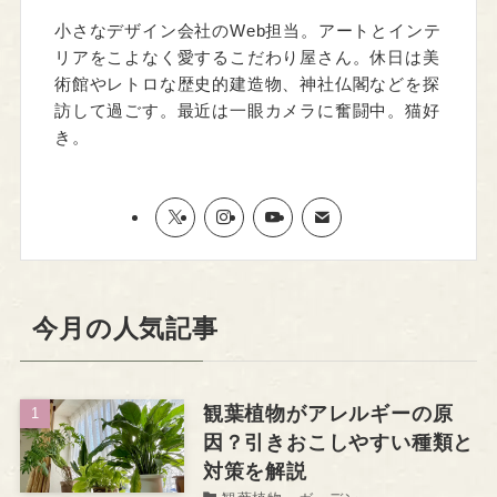
小さなデザイン会社のWeb担当。アートとインテ
リアをこよなく愛するこだわり屋さん。休日は美
術館やレトロな歴史的建造物、神社仏閣などを探
訪して過ごす。最近は一眼カメラに奮闘中。猫好
き。
今月の人気記事
観葉植物がアレルギーの原
因？引きおこしやすい種類と
対策を解説