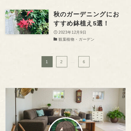
秋のガーデニングにお
すすめ鉢植え5選！
2023年12月9日
観葉植物・ガーデン
1
2
...
6