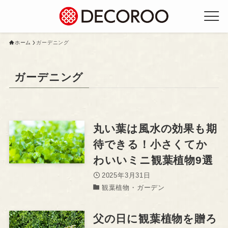
ホーム
ガーデニング
ガーデニング
丸い葉は風水の効果も期
待できる！小さくてか
わいいミニ観葉植物9選
2025年3月31日
観葉植物・ガーデン
父の日に観葉植物を贈ろ