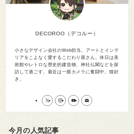
DECOROO（デコルー）
小さなデザイン会社のWeb担当。アートとインテ
リアをこよなく愛するこだわり屋さん。休日は美
術館やレトロな歴史的建造物、神社仏閣などを探
訪して過ごす。最近は一眼カメラに奮闘中。猫好
き。
今月の人気記事