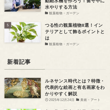
動給水機を作ろう！留守中に
水やりする方法
観葉植物・ガーデン
つる性の観葉植物8選！イン
テリアとして飾るポイントと
は
観葉植物・ガーデン
新着記事
ルネサンス時代とは？特徴・
代表的な絵画と有名画家をわ
かりやすく解説
2025年12月24日
美術・アート