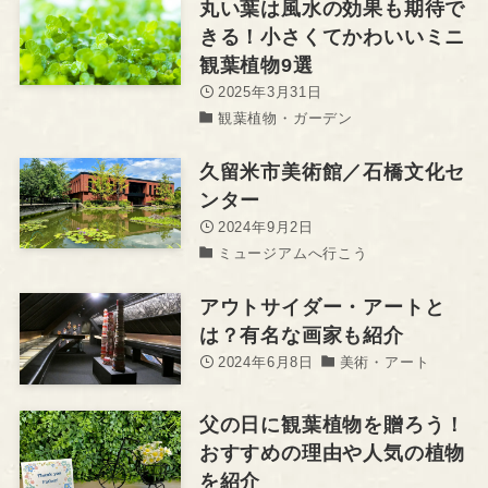
丸い葉は風水の効果も期待で
きる！小さくてかわいいミニ
観葉植物9選
2025年3月31日
観葉植物・ガーデン
久留米市美術館／石橋文化セ
ンター
2024年9月2日
ミュージアムへ行こう
アウトサイダー・アートと
は？有名な画家も紹介
2024年6月8日
美術・アート
父の日に観葉植物を贈ろう！
おすすめの理由や人気の植物
を紹介