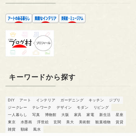
キーワードから探す
DIY
アート
インテリア
ガーデニング
キッチン
ジブリ
ジークレー
テレワーク
デザイン
モダン
リビング
一人暮らし
写真
博物館
大阪
家具
家電
新生活
星座
東京
水墨画
浮世絵
玄関
美大
美術館
観葉植物
賃貸
雑貨
額縁
風水