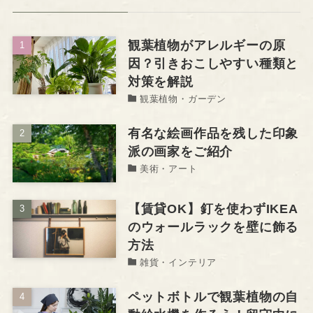
観葉植物がアレルギーの原
因？引きおこしやすい種類と
対策を解説
観葉植物・ガーデン
有名な絵画作品を残した印象
派の画家をご紹介
美術・アート
【賃貸OK】釘を使わずIKEA
のウォールラックを壁に飾る
方法
雑貨・インテリア
ペットボトルで観葉植物の自