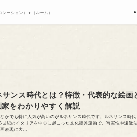
コレーション）＋（ルーム）
ネサンス時代とは？特徴・代表的な絵画
画家をわかりやすく解説
のなかでも特に人気が高いのがルネサンス時代です。ルネサンス時代
16世紀のイタリアを中心に起こった文化復興運動で、写実性や遠近
画表現に大...