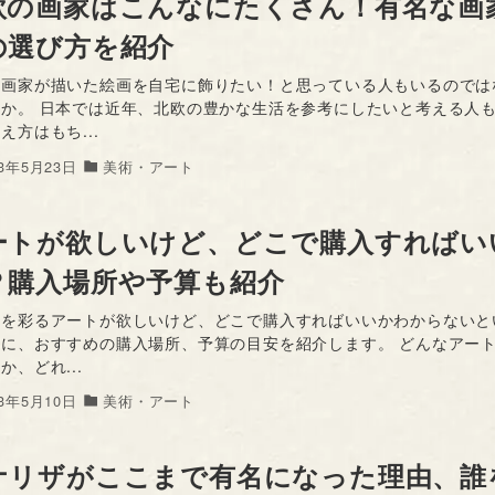
欧の画家はこんなにたくさん！有名な画
の選び方を紹介
の画家が描いた絵画を自宅に飾りたい！と思っている人もいるのでは
うか。 日本では近年、北欧の豊かな生活を参考にしたいと考える人
え方はもち...
23年5月23日
美術・アート
ートが欲しいけど、どこで購入すればい
？購入場所や予算も紹介
屋を彩るアートが欲しいけど、どこで購入すればいいかわからないと
めに、おすすめの購入場所、予算の目安を紹介します。 どんなアー
か、どれ...
23年5月10日
美術・アート
ナリザがここまで有名になった理由、誰