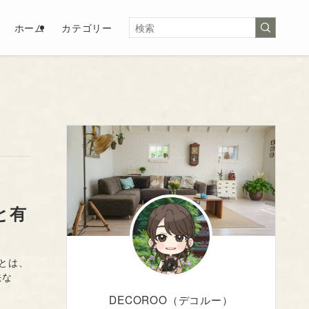
ホーム
カテゴリー
と有
とは、
法な
DECOROO（デコルー）