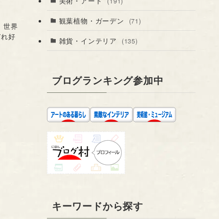
美術・アート
(191)
観葉植物・ガーデン
(71)
 世界
ぞれ好
雑貨・インテリア
(135)
ブログランキング参加中
キーワードから探す