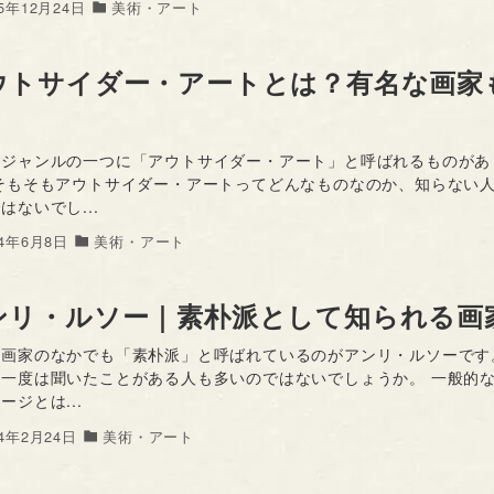
25年12月24日
美術・アート
ウトサイダー・アートとは？有名な画家
のジャンルの一つに「アウトサイダー・アート」と呼ばれるものがあ
 そもそもアウトサイダー・アートってどんなものなのか、知らない
はないでし...
24年6月8日
美術・アート
ンリ・ルソー｜素朴派として知られる画
の画家のなかでも「素朴派」と呼ばれているのがアンリ・ルソーです
を一度は聞いたことがある人も多いのではないでしょうか。 一般的
ージとは...
24年2月24日
美術・アート