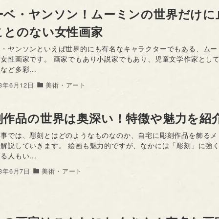
ーベ・ヤンソン！ムーミンの世界だけに
ことのない女性画家
ベ・ヤンソンといえば世界的にも有名なキャラクターでもある、ムー
た女性画家です。 画家でもあり小説家でもあり、児童文学作家とし
など多彩...
23年6月12日
美術・アート
刻作品の世界は奥深い！特徴や魅力を紹
記事では、彫刻とはどのようなものなのか、自宅に彫刻作品を飾るメ
め解説していきます。 絵画も魅力的ですが、なかには「彫刻」に強
る人もい...
23年6月7日
美術・アート