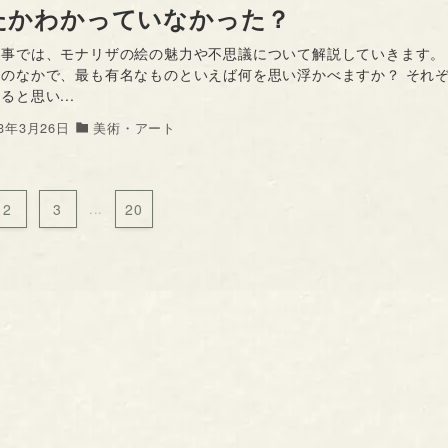
たかわかっていなかった？
記事では、モナリザの絵の魅力や不思議について解説していきます。
画のなかで、最も有名なものといえば何を思い浮かべますか？ それ
ると思い...
23年3月26日
美術・アート
2
3
...
20