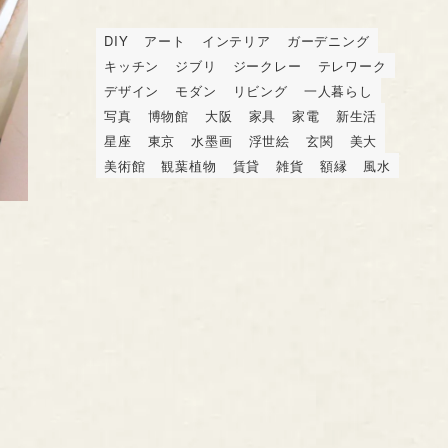
DIY
アート
インテリア
ガーデニング
キッチン
ジブリ
ジークレー
テレワーク
デザイン
モダン
リビング
一人暮らし
写真
博物館
大阪
家具
家電
新生活
星座
東京
水墨画
浮世絵
玄関
美大
美術館
観葉植物
賃貸
雑貨
額縁
風水
。