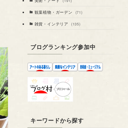
美術・アート
(191)
観葉植物・ガーデン
(71)
雑貨・インテリア
(135)
ブログランキング参加中
キーワードから探す