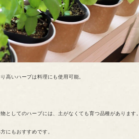
香り高いハーブは料理にも使用可能。
植物としてのハーブには、土がなくても育つ品種があります
い方にもおすすめです。