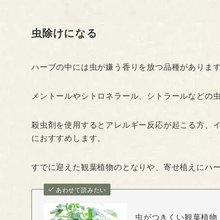
虫除けになる
ハーブの中には虫が嫌う香りを放つ品種がありま
メントールやシトロネラール、シトラールなどの
殺虫剤を使用するとアレルギー反応が起こる方、
におすすめします。
すでに迎えた観葉植物のとなりや、寄せ植えにハ
あわせて読みたい
虫がつきくい観葉植物