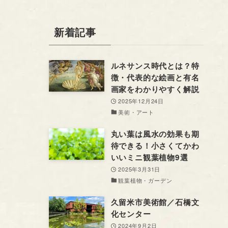
新着記事
ルネサンス時代とは？特
徴・代表的な絵画と有名
画家をわかりやすく解説
2025年12月24日
美術・アート
丸い葉は風水の効果も期
待できる！小さくてかわ
いいミニ観葉植物9選
2025年3月31日
観葉植物・ガーデン
久留米市美術館／石橋文
化センター
2024年9月2日