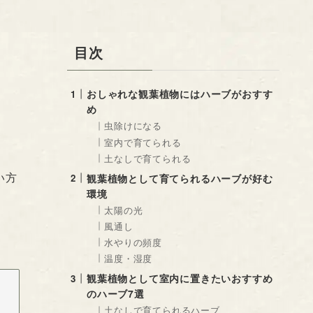
目次
おしゃれな観葉植物にはハーブがおすす
め
虫除けになる
室内で育てられる
土なしで育てられる
い方
観葉植物として育てられるハーブが好む
環境
太陽の光
風通し
水やりの頻度
温度・湿度
観葉植物として室内に置きたいおすすめ
のハーブ7選
土なしで育てられるハーブ