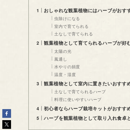
おしゃれな観葉植物にはハーブがおす
虫除けになる
室内で育てられる
土なしで育てられる
観葉植物として育てられるハーブが好
太陽の光
風通し
水やりの頻度
温度・湿度
観葉植物として室内に置きたいおすす
土なしで育てられるハーブ
料理に使いやすいハーブ
初心者ならハーブ栽培キットがおすす
ハーブを観葉植物として取り入れ食卓