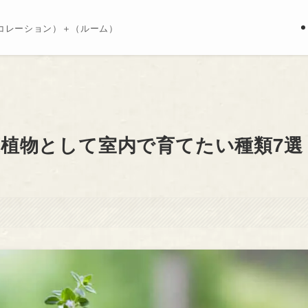
コレーション）＋（ルーム）
植物として室内で育てたい種類7選