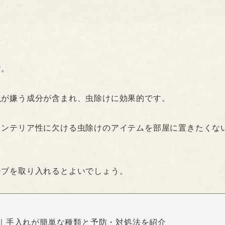
す。
虫が嫌う成分が含まれ、虫除けに効果的です。
インテリア性に欠ける虫除けのアイテムを部屋に置きたくな
ーブを取り入れるとよいでしょう。
｜手入れが簡単な種類と予防・対処法を紹介