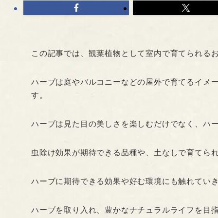
この記事では、観葉植物として室内で育てられる
ハーブは庭やバルコニーなどの屋外で育てるイメ
す。
ハーブは見た目の美しさを楽しむだけでなく、ハ
虫除け効果が期待できる品種や、土なしで育てら
ハーブに期待できる効果や好む環境にも触れてい
ハーブを取り入れ、豊かなナチュラルライフを目