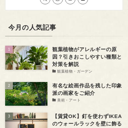
今月の人気記事
観葉植物がアレルギーの原
因？引きおこしやすい種類と
対策を解説
観葉植物・ガーデン
有名な絵画作品を残した印象
派の画家をご紹介
美術・アート
【賃貸OK】釘を使わずIKEA
のウォールラックを壁に飾る