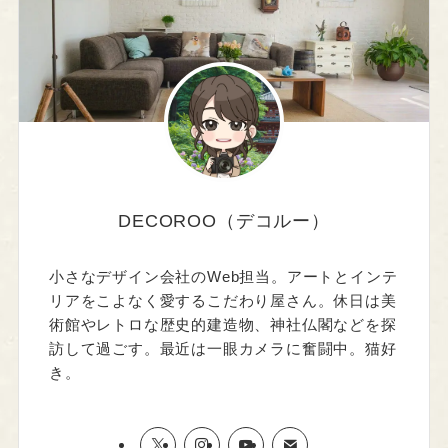
DECOROO（デコルー）
小さなデザイン会社のWeb担当。アートとインテ
リアをこよなく愛するこだわり屋さん。休日は美
術館やレトロな歴史的建造物、神社仏閣などを探
訪して過ごす。最近は一眼カメラに奮闘中。猫好
き。