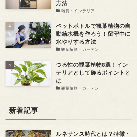
方法
雑貨・インテリア
ペットボトルで観葉植物の自
動給水機を作ろう！留守中に
水やりする方法
観葉植物・ガーデン
つる性の観葉植物8選！イン
テリアとして飾るポイントと
は
観葉植物・ガーデン
新着記事
ルネサンス時代とは？特徴・