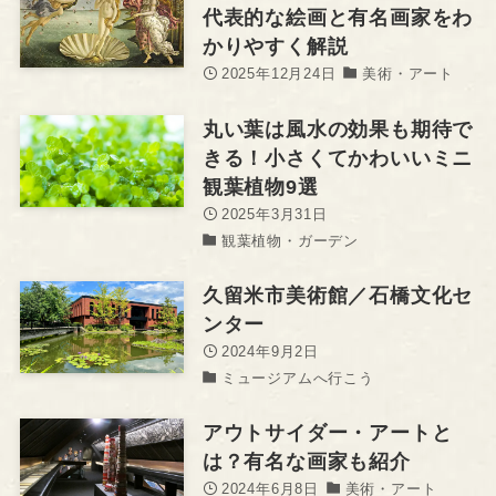
代表的な絵画と有名画家をわ
かりやすく解説
2025年12月24日
美術・アート
丸い葉は風水の効果も期待で
きる！小さくてかわいいミニ
観葉植物9選
2025年3月31日
観葉植物・ガーデン
久留米市美術館／石橋文化セ
ンター
2024年9月2日
ミュージアムへ行こう
アウトサイダー・アートと
は？有名な画家も紹介
2024年6月8日
美術・アート