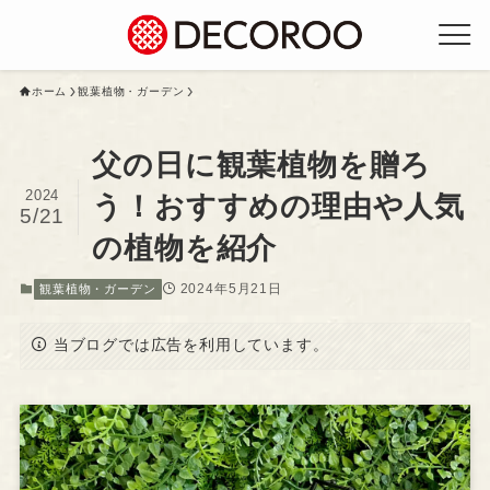
ホーム
観葉植物・ガーデン
父の日に観葉植物を贈ろ
2024
う！おすすめの理由や人気
5/21
の植物を紹介
2024年5月21日
観葉植物・ガーデン
当ブログでは広告を利用しています。