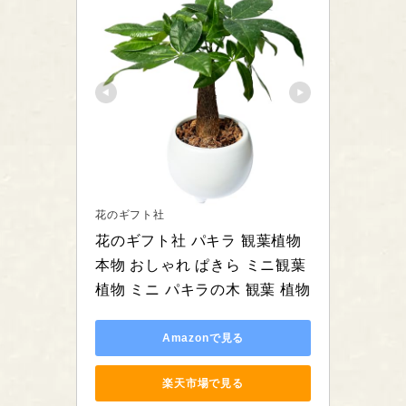
花のギフト社
花のギフト社 パキラ 観葉植物 
本物 おしゃれ ぱきら ミニ観葉
植物 ミニ パキラの木 観葉 植物
Amazonで見る
楽天市場で見る