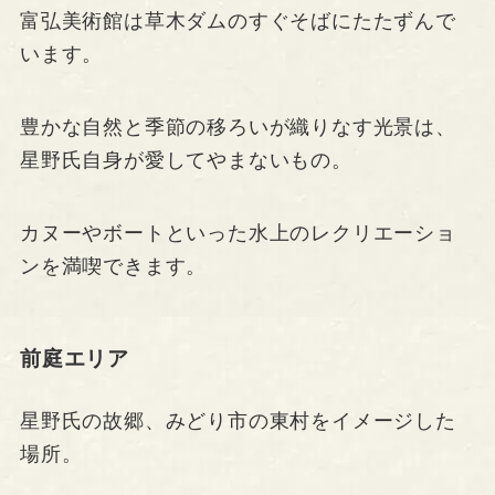
富弘美術館は草木ダムのすぐそばにたたずんで
います。
豊かな自然と季節の移ろいが織りなす光景は、
星野氏自身が愛してやまないもの。
カヌーやボートといった水上のレクリエーショ
ンを満喫できます。
前庭エリア
星野氏の故郷、みどり市の東村をイメージした
場所。