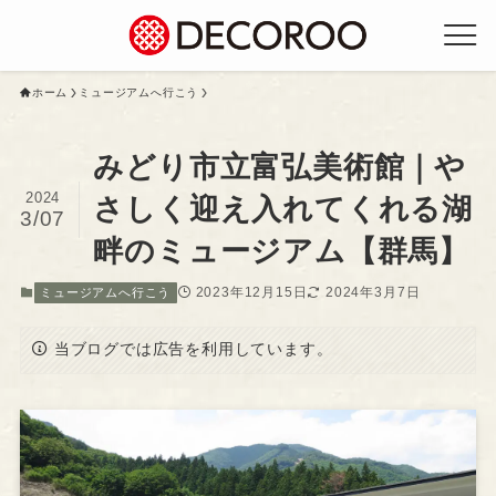
ホーム
ミュージアムへ行こう
みどり市立富弘美術館｜や
2024
さしく迎え入れてくれる湖
3/07
畔のミュージアム【群馬】
2023年12月15日
2024年3月7日
ミュージアムへ行こう
当ブログでは広告を利用しています。