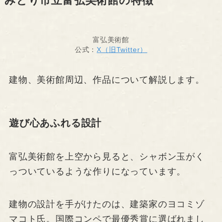
みどり市立富弘美術館の特徴
富弘美術館
公式：
X（旧Twitter）
建物、美術館周辺、作品について解説します。
遊び心あふれる設計
富弘美術館を上空から見ると、シャボン玉がく
っついているような作りになっています。
建物の設計を手がけたのは、建築家のヨコミゾ
マコト氏。国際コンペで最優秀賞に選ばれまし