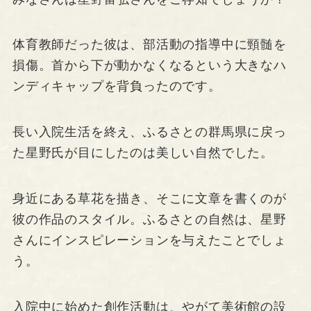
体育教師だった彼は、部活動の指導中に頸髄を
損傷。首から下が動かなくなるという大きなハ
ンディキャップを背負ったのです。
長い入院生活を終え、ふるさとの群馬県に戻っ
た星野氏が目にしたのは美しい自然でした。
身近にある草花を描き、そこに文章を書くのが
彼の作品のスタイル。ふるさとの自然は、星野
さんにインスピレーションを与えたことでしょ
う。
入院中に始めた創作活動は、やがて美術館の設