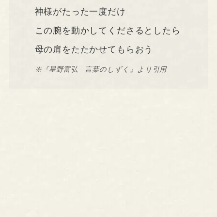
神様がたった一度だけ
この腕を動かしてくださるとしたら
母の肩をたたかせてもらおう
※『星野富弘 言葉のしずく』より引用