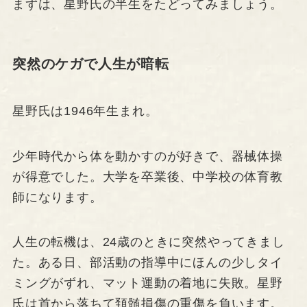
まずは、星野氏の半生をたどってみましょう。
突然のケガで人生が暗転
星野氏は1946年生まれ。
少年時代から体を動かすのが好きで、器械体操
が得意でした。大学を卒業後、中学校の体育教
師になります。
人生の転機は、24歳のときに突然やってきまし
た。ある日、部活動の指導中にほんの少しタイ
ミングがずれ、マット運動の着地に失敗。星野
氏は首から落ちて頚髄損傷の重傷を負います。