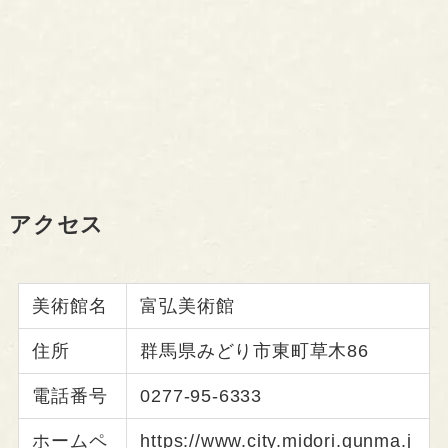
アクセス
美術館名
富弘美術館
住所
群馬県みどり市東町草木86
電話番号
0277-95-6333
ホームペ
https://www.city.midori.gunma.j