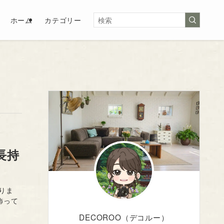
ホーム
カテゴリー
長持
りま
飾って
DECOROO（デコルー）