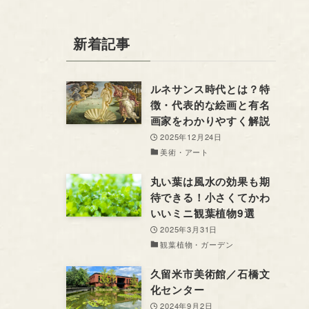
新着記事
ルネサンス時代とは？特
徴・代表的な絵画と有名
画家をわかりやすく解説
2025年12月24日
美術・アート
丸い葉は風水の効果も期
待できる！小さくてかわ
いいミニ観葉植物9選
2025年3月31日
観葉植物・ガーデン
久留米市美術館／石橋文
化センター
2024年9月2日