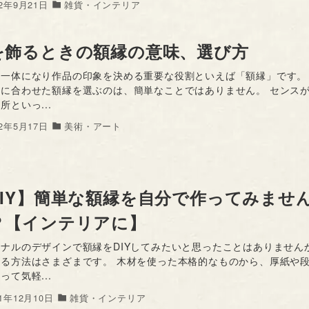
22年9月21日
雑貨・インテリア
を飾るときの額縁の意味、選び方
と一体になり作品の印象を決める重要な役割といえば「額縁」です。
気に合わせた額縁を選ぶのは、簡単なことではありません。 センス
所といっ...
22年5月17日
美術・アート
DIY】簡単な額縁を自分で作ってみませ
？【インテリアに】
ナルのデザインで額縁をDIYしてみたいと思ったことはありません
作る方法はさまざまです。 木材を使った本格的なものから、厚紙や
って気軽...
21年12月10日
雑貨・インテリア