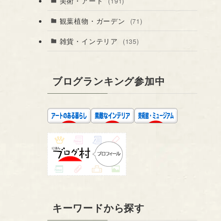
美術・アート
(191)
観葉植物・ガーデン
(71)
雑貨・インテリア
(135)
ブログランキング参加中
キーワードから探す