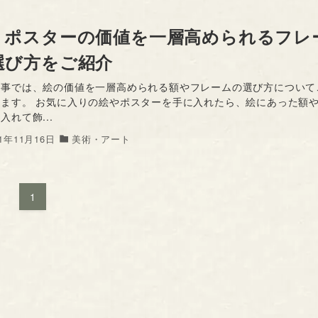
、ポスターの価値を一層高められるフレ
選び方をご紹介
記事では、絵の価値を一層高められる額やフレームの選び方について
します。 お気に入りの絵やポスターを手に入れたら、絵にあった額
入れて飾...
21年11月16日
美術・アート
1