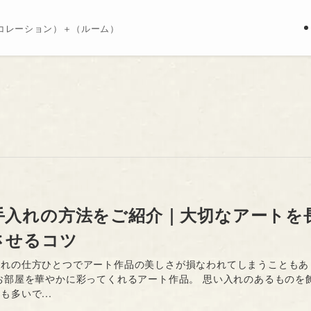
コレーション）＋（ルーム）
手入れの方法をご紹介｜大切なアートを
させるコツ
入れの仕方ひとつでアート作品の美しさが損なわれてしまうこともあ
お部屋を華やかに彩ってくれるアート作品。 思い入れのあるものを
も多いで...