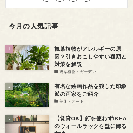
今月の人気記事
観葉植物がアレルギーの原
因？引きおこしやすい種類と
対策を解説
観葉植物・ガーデン
有名な絵画作品を残した印象
派の画家をご紹介
美術・アート
【賃貸OK】釘を使わずIKEA
のウォールラックを壁に飾る