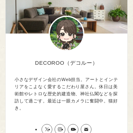
DECOROO（デコルー）
小さなデザイン会社のWeb担当。アートとインテ
リアをこよなく愛するこだわり屋さん。休日は美
術館やレトロな歴史的建造物、神社仏閣などを探
訪して過ごす。最近は一眼カメラに奮闘中。猫好
き。