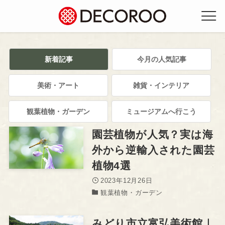
新着記事
今月の人気記事
美術・アート
雑貨・インテリア
観葉植物・ガーデン
ミュージアムへ行こう
園芸植物が人気？実は海
外から逆輸入された園芸
植物4選
2023年12月26日
観葉植物・ガーデン
みどり市立富弘美術館｜