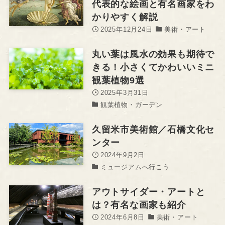
代表的な絵画と有名画家をわ
かりやすく解説
2025年12月24日
美術・アート
丸い葉は風水の効果も期待で
きる！小さくてかわいいミニ
観葉植物9選
2025年3月31日
観葉植物・ガーデン
久留米市美術館／石橋文化セ
ンター
2024年9月2日
ミュージアムへ行こう
アウトサイダー・アートと
は？有名な画家も紹介
2024年6月8日
美術・アート