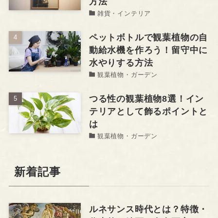
方法
雑貨・インテリア
ペットボトルで観葉植物の自
動給水機を作ろう！留守中に
水やりする方法
観葉植物・ガーデン
つる性の観葉植物8選！イン
テリアとして飾るポイントと
は
観葉植物・ガーデン
新着記事
ルネサンス時代とは？特徴・