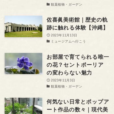
観葉植物・ガーデン
佐喜眞美術館｜歴史の軌
跡に触れる体験【沖縄】
2023年11月13日
ミュージアムへ行こう
お部屋で育てられる唯一
の花？セントポーリア
の変わらない魅力
2023年11月3日
観葉植物・ガーデン
何気ない日常とポップア
ート作品の数々｜現代美