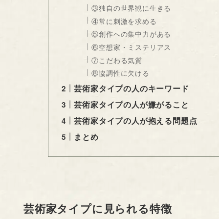
③独自の世界観に生きる
④常に刺激を求める
⑤創作への集中力がある
⑥空想家・ミステリアス
⑦こだわる気質
⑧協調性に欠ける
芸術家タイプの人のキーワード
芸術家タイプの人が嫌がること
芸術家タイプの人が抱える問題点
まとめ
芸術家タイプに見られる特徴