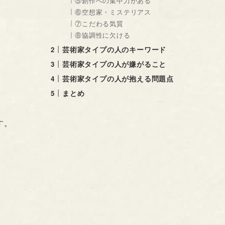
⑤創作への集中力がある
⑥空想家・ミステリアス
⑦こだわる気質
⑧協調性に欠ける
芸術家タイプの人のキーワード
芸術家タイプの人が嫌がること
芸術家タイプの人が抱える問題点
まとめ
す。