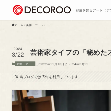
部屋を飾るアート（デ
ホーム
美術・アート
2024
芸術家タイプの「秘めた
3/22
美術・アート
2022年11月10日
2024年3月22日
当ブログでは広告を利用しています。