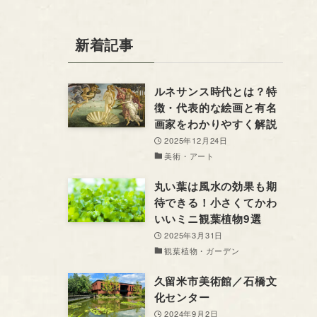
新着記事
ルネサンス時代とは？特
徴・代表的な絵画と有名
画家をわかりやすく解説
2025年12月24日
美術・アート
丸い葉は風水の効果も期
待できる！小さくてかわ
いいミニ観葉植物9選
2025年3月31日
観葉植物・ガーデン
久留米市美術館／石橋文
化センター
2024年9月2日