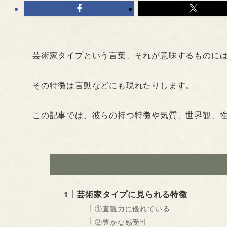
芸術家タイプという言葉、それが意味するものに
その特徴は言動などにも現れたりします。
この記事では、彼らの持つ特徴や気質、世界観、
芸術家タイプに見られる特徴
①直観力に優れている
②豊かな感受性