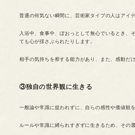
普通の何気ない瞬間に、芸術家タイプの人はアイ
入浴中、食事中、ぼおっとして無心でいるとき、
ても心が揺さぶられたりします。
相手の気持ちを察する能力があり、また、感動だ
③独自の世界観に生きる
一般論や常識に捉われずに、自らの感性や価値観
ルールや常識に縛られすぎずに生きるため、その