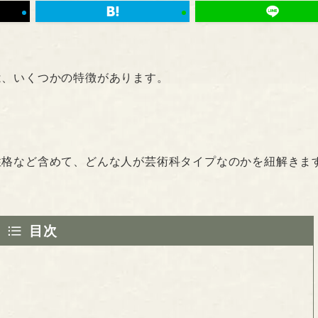
は、いくつかの特徴があります。
性格など含めて、どんな人が芸術科タイプなのかを紐解きま
目次