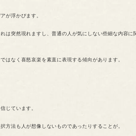
デアが浮かびます。
それは突然現れますし、普通の人が気にしない些細な内容に
けではなく喜怒哀楽を素直に表現する傾向があります。
を信じています。
選択方法も人が想像しないものであったりすることが。