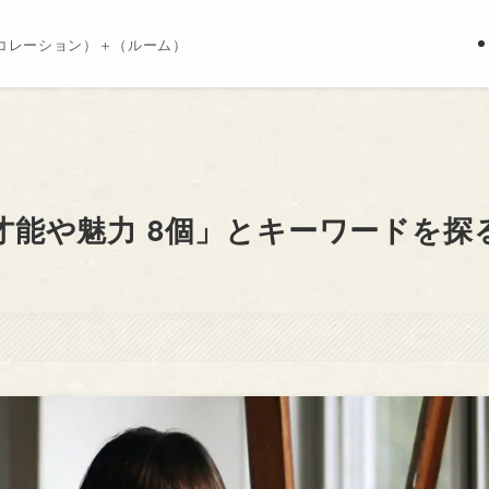
コレーション）＋（ルーム）
才能や魅力 8個」とキーワードを探