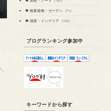
美術・アート
(191)
観葉植物・ガーデン
(71)
雑貨・インテリア
(135)
ブログランキング参加中
す。
キーワードから探す