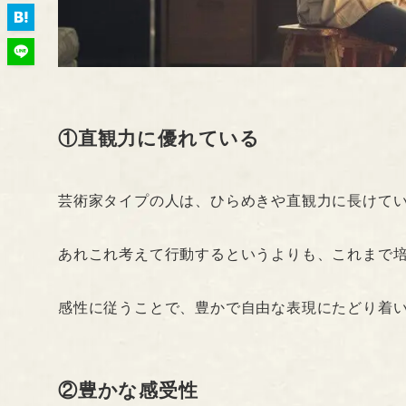
①直観力に優れている
芸術家タイプの人は、ひらめきや直観力に長けて
あれこれ考えて行動するというよりも、これまで
感性に従うことで、豊かで自由な表現にたどり着
②豊かな感受性