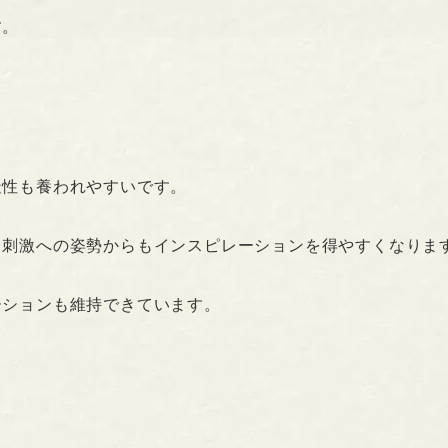
す。
造性も養われやすいです。
る刺激への姿勢からもインスピレーションを得やすくなりま
ーションも維持できています。