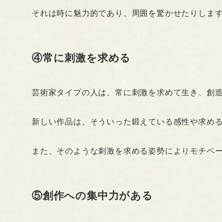
それは時に魅力的であり、周囲を驚かせたりしま
④常に刺激を求める
芸術家タイプの人は、常に刺激を求めて生き、創
新しい作品は、そういった鍛えている感性や求め
また、そのような刺激を求める姿勢によりモチベ
⑤創作への集中力がある