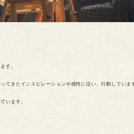
います。
培ってきたインスピレーションや感性に従い、行動していま
いています。