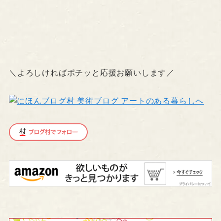
＼よろしければポチッと応援お願いします／