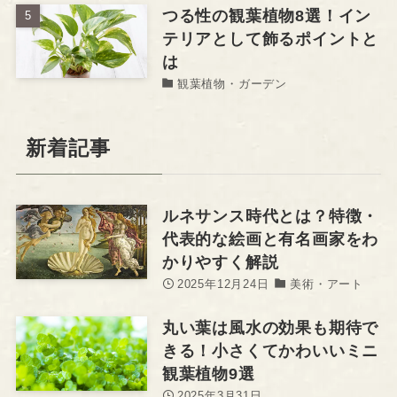
つる性の観葉植物8選！イン
テリアとして飾るポイントと
は
観葉植物・ガーデン
新着記事
ルネサンス時代とは？特徴・
代表的な絵画と有名画家をわ
かりやすく解説
2025年12月24日
美術・アート
丸い葉は風水の効果も期待で
きる！小さくてかわいいミニ
観葉植物9選
2025年3月31日