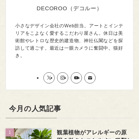
DECOROO（デコルー）
小さなデザイン会社のWeb担当。アートとインテ
リアをこよなく愛するこだわり屋さん。休日は美
術館やレトロな歴史的建造物、神社仏閣などを探
訪して過ごす。最近は一眼カメラに奮闘中。猫好
き。
今月の人気記事
観葉植物がアレルギーの原