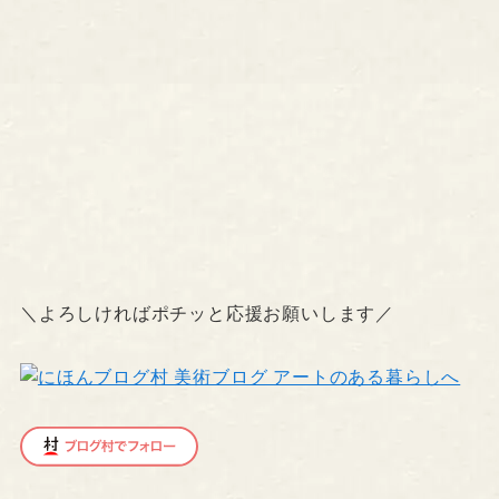
＼よろしければポチッと応援お願いします／