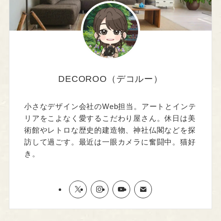
DECOROO（デコルー）
小さなデザイン会社のWeb担当。アートとインテ
リアをこよなく愛するこだわり屋さん。休日は美
術館やレトロな歴史的建造物、神社仏閣などを探
訪して過ごす。最近は一眼カメラに奮闘中。猫好
き。