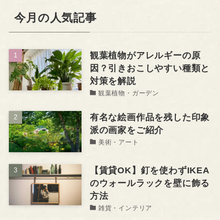
今月の人気記事
観葉植物がアレルギーの原
因？引きおこしやすい種類と
対策を解説
観葉植物・ガーデン
有名な絵画作品を残した印象
派の画家をご紹介
美術・アート
【賃貸OK】釘を使わずIKEA
のウォールラックを壁に飾る
方法
雑貨・インテリア