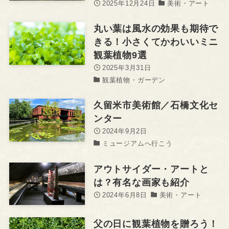
2025年12月24日
美術・アート
丸い葉は風水の効果も期待で
きる！小さくてかわいいミニ
観葉植物9選
2025年3月31日
観葉植物・ガーデン
久留米市美術館／石橋文化セ
ンター
2024年9月2日
ミュージアムへ行こう
アウトサイダー・アートと
は？有名な画家も紹介
2024年6月8日
美術・アート
父の日に観葉植物を贈ろう！