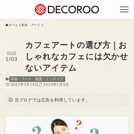
ホーム
美術・アート
カフェアートの選び方｜お
2023
しゃれなカフェには欠かせ
1/03
ないアイテム
美術・アート
雑貨・インテリア
2022年2月14日
2023年1月3日
当ブログでは広告を利用しています。