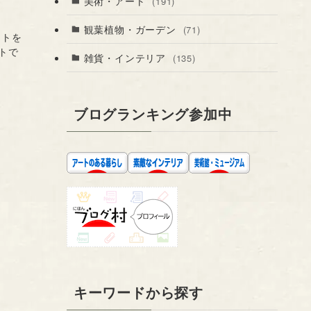
美術・アート
(191)
観葉植物・ガーデン
(71)
ートを
トで
雑貨・インテリア
(135)
ブログランキング参加中
キーワードから探す