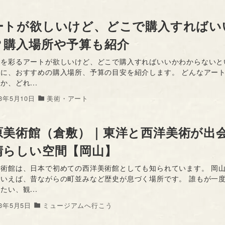
ートが欲しいけど、どこで購入すればい
？購入場所や予算も紹介
屋を彩るアートが欲しいけど、どこで購入すればいいかわからないと
めに、おすすめの購入場所、予算の目安を紹介します。 どんなアー
か、どれ...
23年5月10日
美術・アート
原美術館（倉敷）｜東洋と西洋美術が出
晴らしい空間【岡山】
美術館は、日本で初めての西洋美術館としても知られています。 岡
といえば、昔ながらの町並みなど歴史が息づく場所です。 誰もが一
たい、観...
23年5月5日
ミュージアムへ行こう