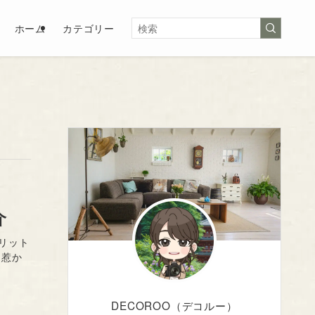
ホーム
カテゴリー
介
リット
く惹か
DECOROO（デコルー）