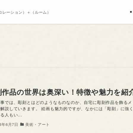
コレーション）＋（ルーム）
刻作品の世界は奥深い！特徴や魅力を紹
記事では、彫刻とはどのようなものなのか、自宅に彫刻作品を飾るメ
め解説していきます。 絵画も魅力的ですが、なかには「彫刻」に強
る人もい...
23年6月7日
美術・アート