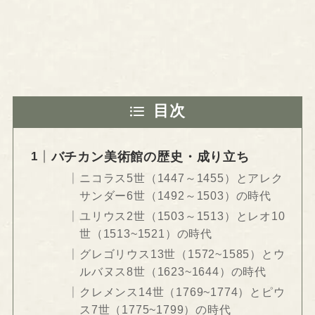
目次
バチカン美術館の歴史・成り立ち
ニコラス5世（1447～1455）とアレク
サンダー6世（1492～1503）の時代
ユリウス2世（1503～1513）とレオ10
世（1513~1521）の時代
グレゴリウス13世（1572~1585）とウ
ルバヌス8世（1623~1644）の時代
クレメンス14世（1769~1774）とピウ
ス7世（1775~1799）の時代