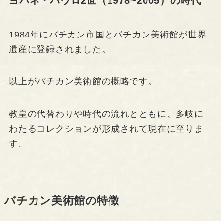
ヨハネ・パウロ2世（1978~2005）の時代
1984年にバチカン市国とバチカン美術館が世界
遺産に登録されました。
以上がバチカン美術館の概略です。
教皇の代替わりや時代の流れとともに、多岐に
わたるコレクションが形成されて現在に至りま
す。
バチカン美術館の特徴