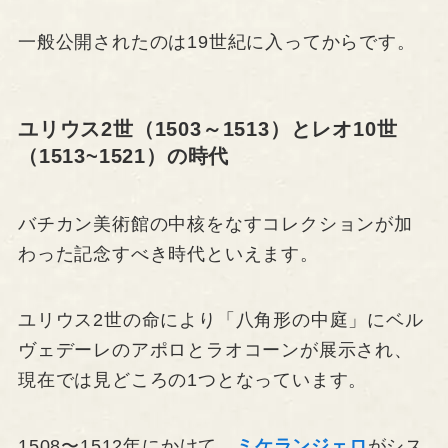
一般公開されたのは19世紀に入ってからです。
ユリウス2世（1503～1513）とレオ10世
（1513~1521）の時代
バチカン美術館の中核をなすコレクションが加
わった記念すべき時代といえます。
ユリウス2世の命により「八角形の中庭」にベル
ヴェデーレのアポロとラオコーンが展示され、
現在では見どころの1つとなっています。
1508〜1512年にかけて、
ミケランジェロ
がシス