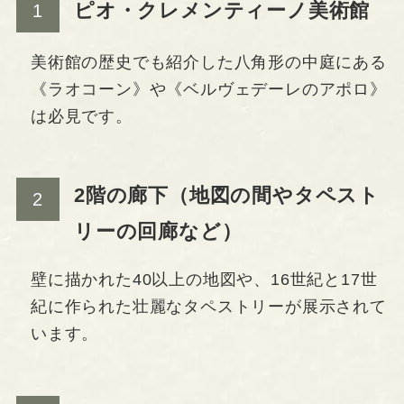
ピオ・クレメンティーノ美術館
美術館の歴史でも紹介した八角形の中庭にある
《ラオコーン》や《ベルヴェデーレのアポロ》
は必見です。
2階の廊下（地図の間やタペスト
リーの回廊など）
壁に描かれた40以上の地図や、16世紀と17世
紀に作られた壮麗なタペストリーが展示されて
います。