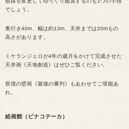
順路を変更してゆっくり鑑賞するのも1つの手段
でしょう。
奥行き40m、幅は約13m、天井までは20mもの
高さがあります。
ミケランジェロが4年の歳月をかけて完成させた
天井画《天地創造》はぜひご覧ください。
祭壇の壁画《最後の審判》もあわせてご堪能あ
れ。
絵画館（ピナコテーカ）