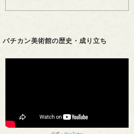
バチカン美術館の歴史・成り立ち
公式：
YouTube