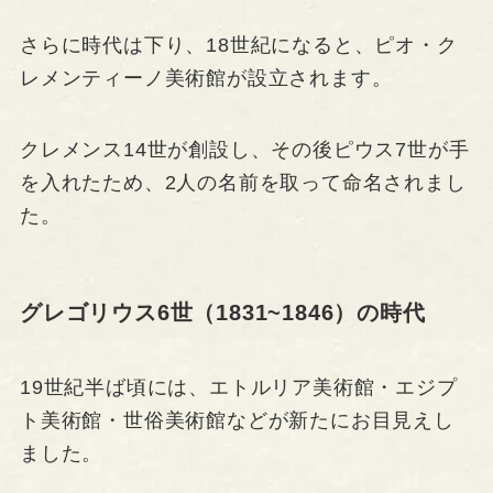
さらに時代は下り、18世紀になると、ピオ・ク
レメンティーノ美術館が設立されます。
クレメンス14世が創設し、その後ピウス7世が手
を入れたため、2人の名前を取って命名されまし
た。
グレゴリウス6世（1831~1846）の時代
19世紀半ば頃には、エトルリア美術館・エジプ
ト美術館・世俗美術館などが新たにお目見えし
ました。