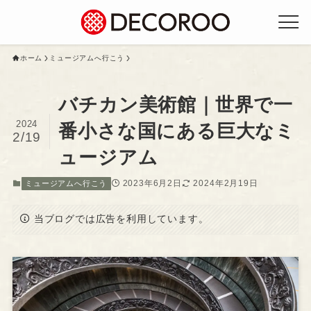
ホーム
ミュージアムへ行こう
バチカン美術館｜世界で一
2024
番小さな国にある巨大なミ
2/19
ュージアム
2023年6月2日
2024年2月19日
ミュージアムへ行こう
当ブログでは広告を利用しています。