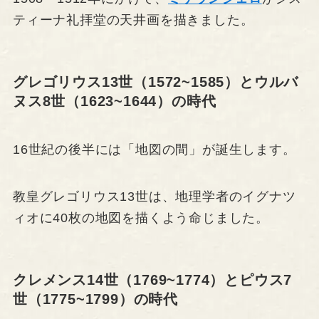
ティーナ礼拝堂の天井画を描きました。
グレゴリウス13世（1572~1585）とウルバ
ヌス8世（1623~1644）の時代
16世紀の後半には「地図の間」が誕生します。
教皇グレゴリウス13世は、地理学者のイグナツ
ィオに40枚の地図を描くよう命じました。
クレメンス14世（1769~1774）とピウス7
世（1775~1799）の時代