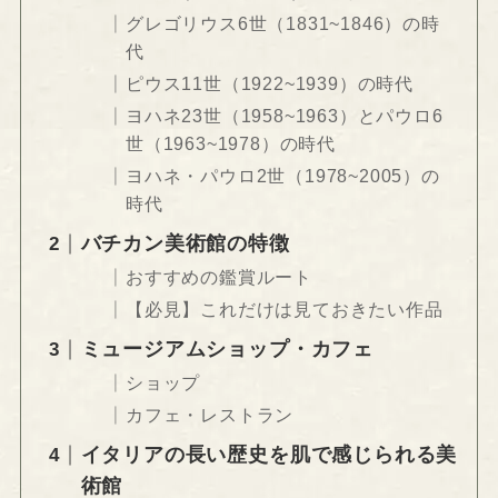
グレゴリウス6世（1831~1846）の時
代
ピウス11世（1922~1939）の時代
ヨハネ23世（1958~1963）とパウロ6
世（1963~1978）の時代
ヨハネ・パウロ2世（1978~2005）の
時代
バチカン美術館の特徴
おすすめの鑑賞ルート
【必見】これだけは見ておきたい作品
ミュージアムショップ・カフェ
ショップ
カフェ・レストラン
イタリアの長い歴史を肌で感じられる美
術館