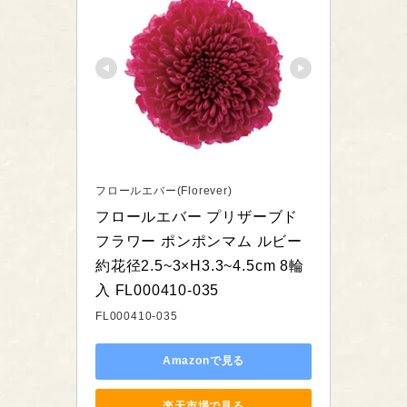
フロールエバー(Florever)
フロールエバー プリザーブド
フラワー ポンポンマム ルビー 
約花径2.5~3×H3.3~4.5cm 8輪
入 FL000410-035
FL000410-035
Amazonで見る
楽天市場で見る