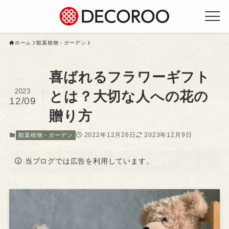
ホーム
観葉植物・ガーデン
喜ばれるフラワーギフト
2023
とは？大切な人への花の
12/09
贈り方
2022年12月26日
2023年12月9日
観葉植物・ガーデン
当ブログでは広告を利用しています。