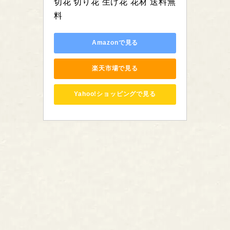
切花 切り花 生け花 花材 送料無
料
Amazonで見る
楽天市場で見る
Yahoo!ショッピングで見る