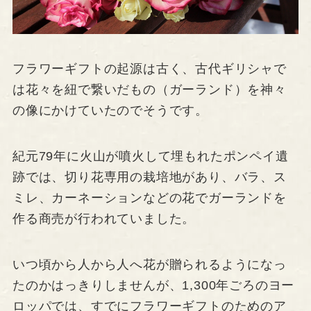
フラワーギフトの起源は古く、古代ギリシャで
は花々を紐で繋いだもの（ガーランド）を神々
の像にかけていたのでそうです。
紀元79年に火山が噴火して埋もれたポンペイ遺
跡では、切り花専用の栽培地があり、バラ、ス
ミレ、カーネーションなどの花でガーランドを
作る商売が行われていました。
いつ頃から人から人へ花が贈られるようになっ
たのかはっきりしませんが、1,300年ごろのヨー
ロッパでは、すでにフラワーギフトのためのア