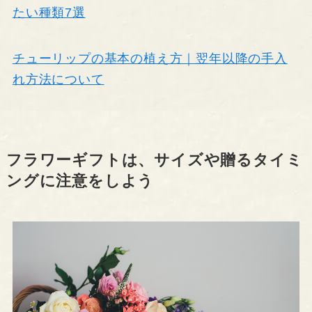
たい種類7選
チューリップの基本の植え方｜翌年以降の手入
れ方法について
フラワーギフトは、サイズや贈るタイミ
ングに注意をしよう