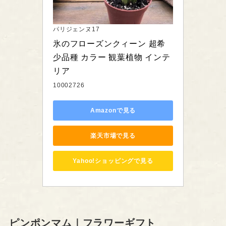
パリジェンヌ17
氷のフローズンクィーン 超希
少品種 カラー 観葉植物 インテ
リア
10002726
Amazonで見る
楽天市場で見る
Yahoo!ショッピングで見る
ピンポンマム｜フラワーギフト