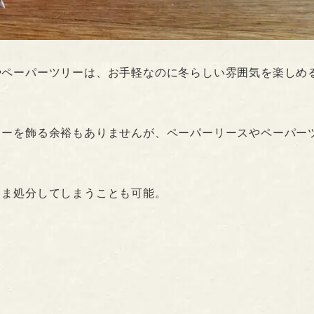
やペーパーツリーは、お手軽なのに冬らしい雰囲気を楽しめ
リーを飾る余裕もありませんが、ペーパーリースやペーパー
。
まま処分してしまうことも可能。