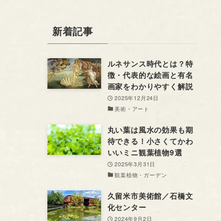
新着記事
ルネサンス時代とは？特
徴・代表的な絵画と有名
画家をわかりやすく解説
2025年12月24日
美術・アート
丸い葉は風水の効果も期
待できる！小さくてかわ
いいミニ観葉植物9選
2025年3月31日
観葉植物・ガーデン
久留米市美術館／石橋文
化センター
2024年9月2日