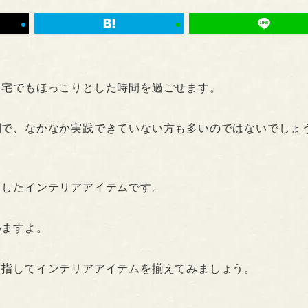
自宅でもほっこりとした時間を過ごせます。
倒で、なかなか実践できていない方も多いのではないでしょ
としたインテリアアイテムです。
めますよ。
目指してインテリアアイテムを揃えてみましょう。