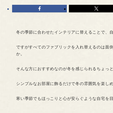
冬の季節に合わせたインテリアに替えることで、
ですがすべてのファブリックを入れ替えるのは面
か。
そんな方におすすめなのが冬を感じられるちょっ
シンプルなお部屋に飾るだけで冬の雰囲気を楽し
寒い季節でもほっこりと心が安らぐような自宅を