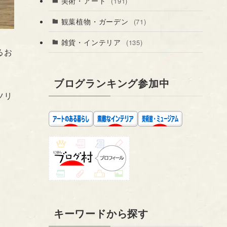
美術・アート
(191)
観葉植物・ガーデン
(71)
雑貨・インテリア
(135)
るお
ブログランキング参加中
ツリ
キーワードから探す