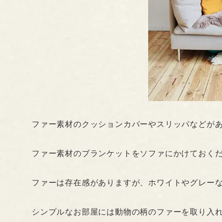
ファー素材のクッションカバーやスリッパなどが
ファー素材のブランケットをソファにかけておく
ファーは存在感がありますが、ホワイトやグレー
シンプルなお部屋には動物の柄のファーを取り入