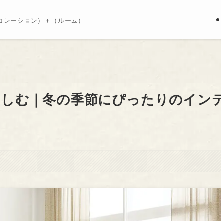
コレーション）＋（ルーム）
楽しむ｜冬の季節にぴったりのイン