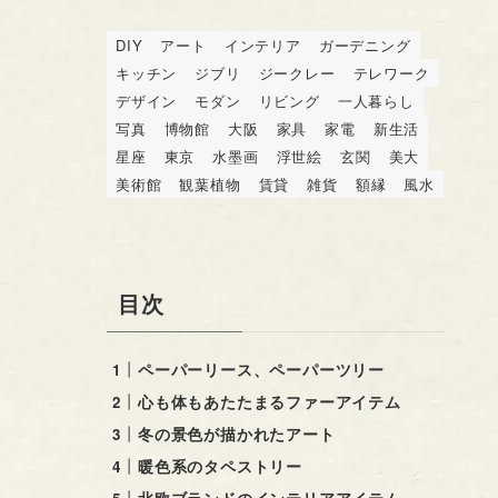
DIY
アート
インテリア
ガーデニング
キッチン
ジブリ
ジークレー
テレワーク
デザイン
モダン
リビング
一人暮らし
写真
博物館
大阪
家具
家電
新生活
星座
東京
水墨画
浮世絵
玄関
美大
美術館
観葉植物
賃貸
雑貨
額縁
風水
目次
ペーパーリース、ペーパーツリー
心も体もあたたまるファーアイテム
冬の景色が描かれたアート
暖色系のタペストリー