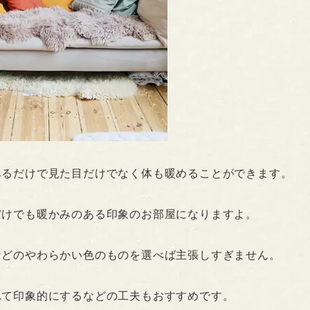
あるだけで見た目だけでなく体も暖めることができます。
だけでも暖かみのある印象のお部屋になりますよ。
などのやわらかい色のものを選べば主張しすぎません。
れて印象的にするなどの工夫もおすすめです。