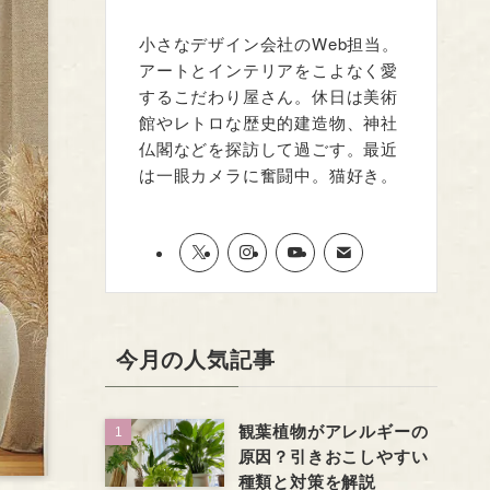
小さなデザイン会社のWeb担当。
アートとインテリアをこよなく愛
するこだわり屋さん。休日は美術
館やレトロな歴史的建造物、神社
仏閣などを探訪して過ごす。最近
は一眼カメラに奮闘中。猫好き。
今月の人気記事
観葉植物がアレルギーの
原因？引きおこしやすい
種類と対策を解説