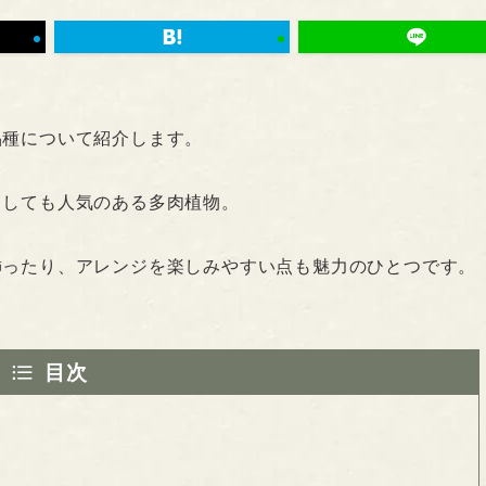
品種について紹介します。
としても人気のある多肉植物。
飾ったり、アレンジを楽しみやすい点も魅力のひとつです。
目次