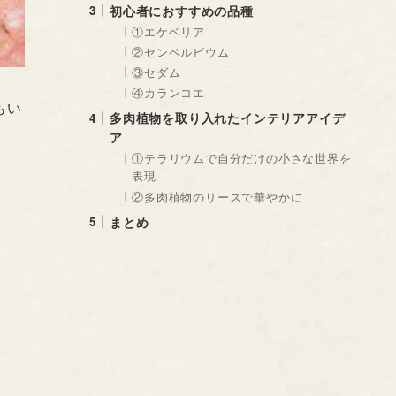
初心者におすすめの品種
①エケベリア
②センペルビウム
③セダム
④カランコエ
もい
多肉植物を取り入れたインテリアアイデ
ア
①テラリウムで自分だけの小さな世界を
表現
②多肉植物のリースで華やかに
まとめ