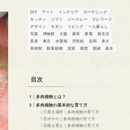
DIY
アート
インテリア
ガーデニング
キッチン
ジブリ
ジークレー
テレワーク
デザイン
モダン
リビング
一人暮らし
写真
博物館
大阪
家具
家電
新生活
星座
東京
水墨画
浮世絵
玄関
美大
美術館
観葉植物
賃貸
雑貨
額縁
風水
目次
多肉植物とは？
多肉植物の基本的な育て方
①置き場所｜多肉植物の育て方
②水やり｜多肉植物の育て方
③植え替え｜多肉植物の育て方