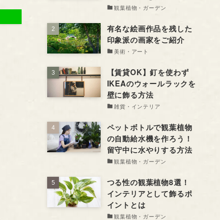
観葉植物・ガーデン
有名な絵画作品を残した
印象派の画家をご紹介
美術・アート
【賃貸OK】釘を使わず
IKEAのウォールラックを
壁に飾る方法
雑貨・インテリア
ペットボトルで観葉植物
の自動給水機を作ろう！
留守中に水やりする方法
観葉植物・ガーデン
つる性の観葉植物8選！
インテリアとして飾るポ
イントとは
観葉植物・ガーデン