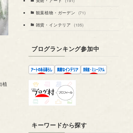
美術・アート
(191)
観葉植物・ガーデン
(71)
雑貨・インテリア
(135)
ブログランキング参加中
肉植
キーワードから探す