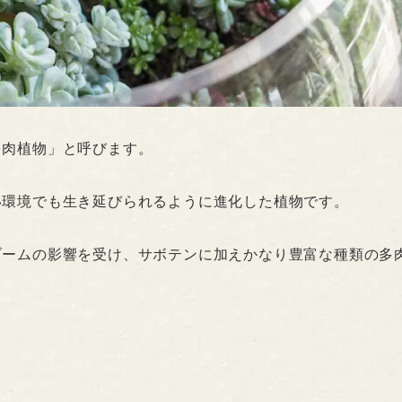
多肉植物」と呼びます。
い環境でも生き延びられるように進化した植物です。
ブームの影響を受け、サボテンに加えかなり豊富な種類の多