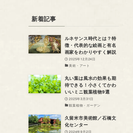
新着記事
ルネサンス時代とは？特
徴・代表的な絵画と有名
画家をわかりやすく解説
2025年12月24日
美術・アート
丸い葉は風水の効果も期
待できる！小さくてかわ
いいミニ観葉植物9選
2025年3月31日
観葉植物・ガーデン
久留米市美術館／石橋文
化センター
2024年9月2日