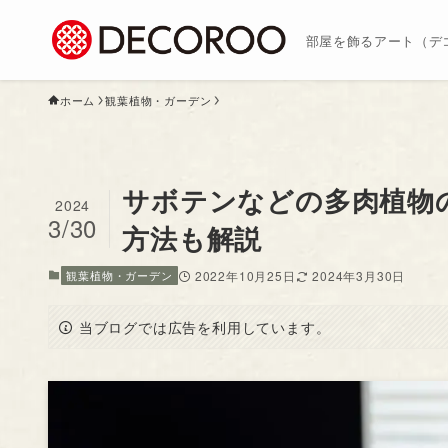
部屋を飾るアート（デ
ホーム
観葉植物・ガーデン
サボテンなどの多肉植物
2024
3/30
方法も解説
観葉植物・ガーデン
2022年10月25日
2024年3月30日
当ブログでは広告を利用しています。