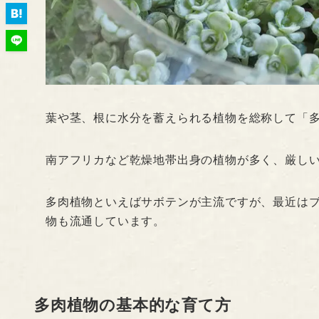
葉や茎、根に水分を蓄えられる植物を総称して「
南アフリカなど乾燥地帯出身の植物が多く、厳し
多肉植物といえばサボテンが主流ですが、最近は
物も流通しています。
多肉植物の基本的な育て方