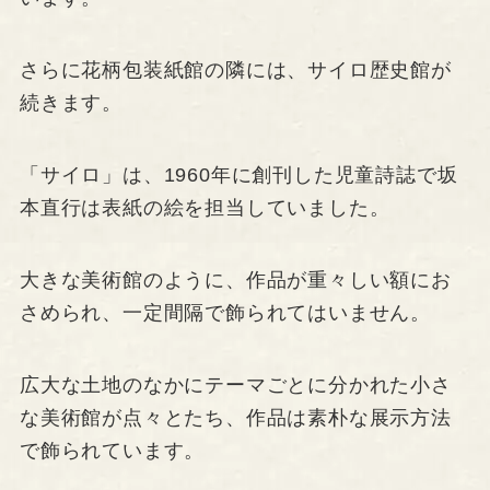
さらに花柄包装紙館の隣には、サイロ歴史館が
続きます。
「サイロ」は、1960年に創刊した児童詩誌で坂
本直行は表紙の絵を担当していました。
大きな美術館のように、作品が重々しい額にお
さめられ、一定間隔で飾られてはいません。
広大な土地のなかにテーマごとに分かれた小さ
な美術館が点々とたち、作品は素朴な展示方法
で飾られています。