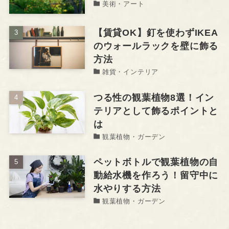
美術・アート
【賃貸OK】釘を使わずIKEA
のウォールラックを壁に飾る
方法
雑貨・インテリア
つる性の観葉植物8選！イン
テリアとして飾るポイントと
は
観葉植物・ガーデン
ペットボトルで観葉植物の自
動給水機を作ろう！留守中に
水やりする方法
観葉植物・ガーデン