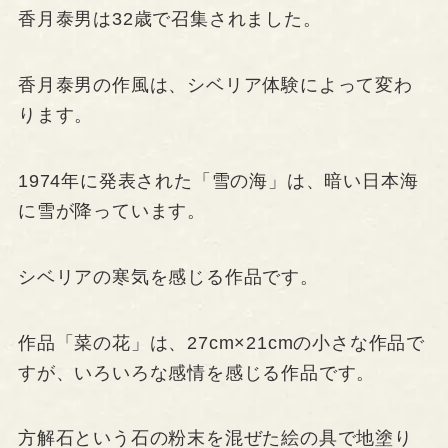
香月泰男は32歳で召集されました。
香月泰男の作風は、シベリア体験によって変わ
ります。
1974年に発表された「雪の海」は、暗い日本海
に雪が降っています。
シベリアの寒気を感じる作品です。
作品「菜の花」は、27cm×21cmの小さな作品で
すが、いろいろな感情を感じる作品です。
方解石という石の粉末を混ぜた絵の具で地塗り