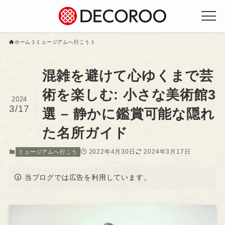
ホーム
ミュージアムへ行こう
混雑を避けて心ゆくまで芸
術を楽しむ: 小さな美術館3
2024
3/17
選 – 静かに鑑賞可能な隠れ
た名所ガイド
2022年4月30日
2024年3月17日
ミュージアムへ行こう
当ブログでは広告を利用しています。