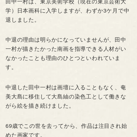
田中一村は、東京美術学校（現在の東京芸術大
学）日本画科に入学しますが、わずか3ケ月で中
退しました。
中退の理由は明らかになっていませんが、田中
一村が描きたかった南画を指導できる人材がい
なかったことも理由のひとつといわれていま
す。
中退した田中一村は画壇に入ることもなく、奄
美大島に移住して大島紬の染色工として働きな
がら絵を描き続けました。
69歳でこの世を去ってから、作品は注目され始
めた画家です。