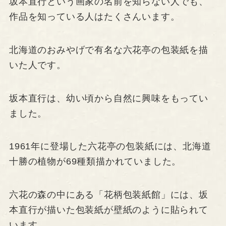
坂本直行という画家の名前を知らない人でも、
作品を知っている人はたくさんいます。
北海道のおみやげで有名な六花亭の包装紙を描
いた人です。
坂本直行は、幼い頃から自然に興味をもってい
ました。
1961年に登場した六花亭の包装紙には、北海道
十勝の植物が69種類描かれていました。
六花の森の中にある「花柄包装紙館」には、坂
本直行が描いた包装紙が壁紙のように貼られて
います。