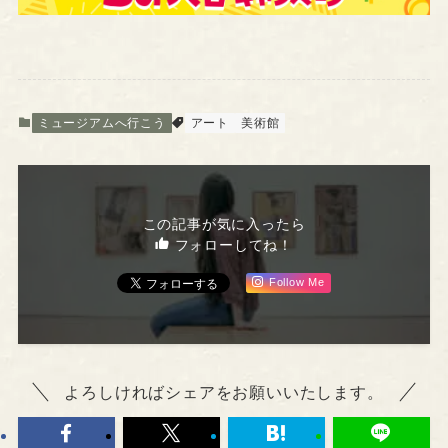
ミュージアムへ行こう
アート
美術館
この記事が気に入ったら
フォローしてね！
Follow Me
よろしければシェアをお願いいたします。