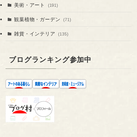
美術・アート
(191)
観葉植物・ガーデン
(71)
雑貨・インテリア
(135)
ブログランキング参加中