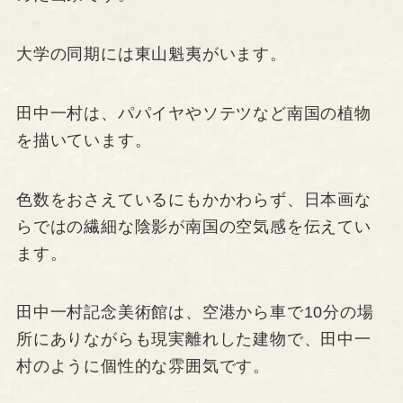
大学の同期には東山魁夷がいます。
田中一村は、パパイヤやソテツなど南国の植物
を描いています。
色数をおさえているにもかかわらず、日本画な
らではの繊細な陰影が南国の空気感を伝えてい
ます。
田中一村記念美術館は、空港から車で10分の場
所にありながらも現実離れした建物で、田中一
村のように個性的な雰囲気です。