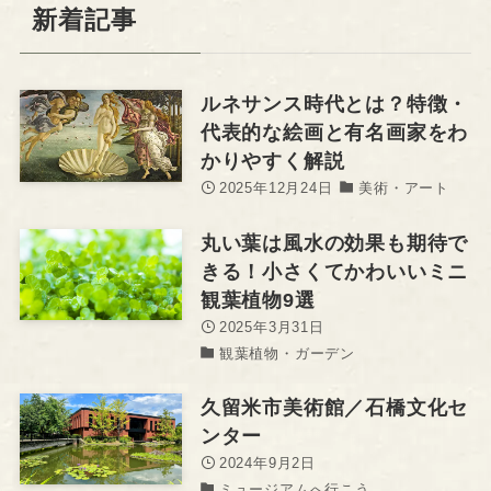
新着記事
ルネサンス時代とは？特徴・
代表的な絵画と有名画家をわ
かりやすく解説
2025年12月24日
美術・アート
丸い葉は風水の効果も期待で
きる！小さくてかわいいミニ
観葉植物9選
2025年3月31日
観葉植物・ガーデン
久留米市美術館／石橋文化セ
ンター
2024年9月2日
ミュージアムへ行こう