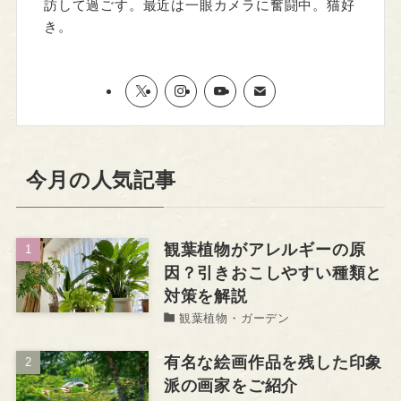
訪して過ごす。最近は一眼カメラに奮闘中。猫好
き。
今月の人気記事
観葉植物がアレルギーの原
因？引きおこしやすい種類と
対策を解説
観葉植物・ガーデン
有名な絵画作品を残した印象
派の画家をご紹介