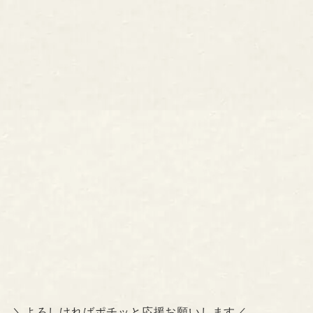
＼よろしければポチッと応援お願いします／