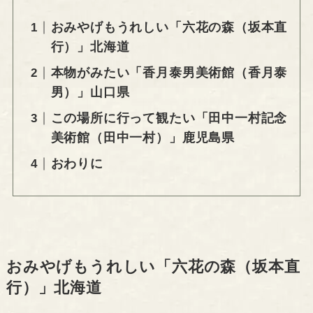
おみやげもうれしい「六花の森（坂本直
行）」北海道
本物がみたい「香月泰男美術館（香月泰
男）」山口県
この場所に行って観たい「田中一村記念
美術館（田中一村）」鹿児島県
おわりに
おみやげもうれしい「六花の森（坂本直
行）」北海道