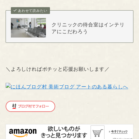
あわせて読みたい
クリニックの待合室はインテリ
アにこだわろう
＼よろしければポチッと応援お願いします／