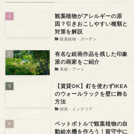
観葉植物がアレルギーの原
因？引きおこしやすい種類と
対策を解説
観葉植物・ガーデン
有名な絵画作品を残した印象
派の画家をご紹介
美術・アート
【賃貸OK】釘を使わずIKEA
のウォールラックを壁に飾る
方法
雑貨・インテリア
ペットボトルで観葉植物の自
動給水機を作ろう！留守中に