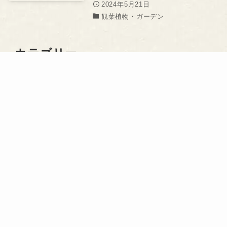
2024年5月21日
観葉植物・ガーデン
カテゴリー
ミュージアムへ行こう
(124)
美術・アート
(191)
観葉植物・ガーデン
(71)
雑貨・インテリア
(135)
ブログランキング参加中