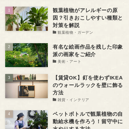
観葉植物がアレルギーの原
因？引きおこしやすい種類と
対策を解説
観葉植物・ガーデン
有名な絵画作品を残した印象
派の画家をご紹介
美術・アート
【賃貸OK】釘を使わずIKEA
のウォールラックを壁に飾る
方法
雑貨・インテリア
ペットボトルで観葉植物の自
動給水機を作ろう！留守中に