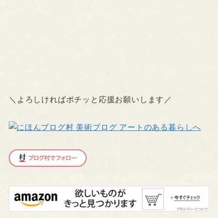
＼よろしければポチッと応援お願いします／