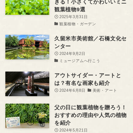
きる！小さくてかわいいミニ
観葉植物9選
2025年3月31日
観葉植物・ガーデン
久留米市美術館／石橋文化セ
ンター
2024年9月2日
ミュージアムへ行こう
アウトサイダー・アートと
は？有名な画家も紹介
2024年6月8日
美術・アート
父の日に観葉植物を贈ろう！
おすすめの理由や人気の植物
を紹介
2024年5月21日