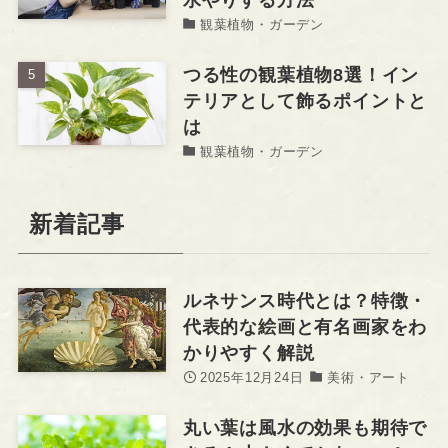
水やりする方法
観葉植物・ガーデン
つる性の観葉植物8選！イン
テリアとして飾るポイントと
は
観葉植物・ガーデン
新着記事
ルネサンス時代とは？特徴・
代表的な絵画と有名画家をわ
かりやすく解説
2025年12月24日
美術・アート
丸い葉は風水の効果も期待で