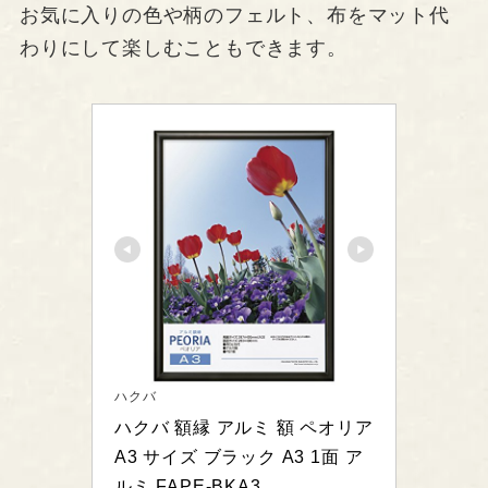
お気に入りの色や柄のフェルト、布をマット代
わりにして楽しむこともできます。
ハクバ
ハクバ 額縁 アルミ 額 ペオリア 
A3 サイズ ブラック A3 1面 ア
ルミ FAPE-BKA3