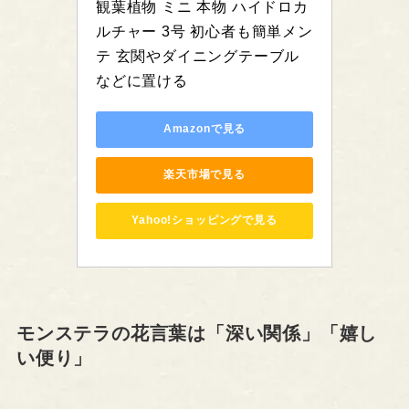
観葉植物 ミニ 本物 ハイドロカ
ルチャー 3号 初心者も簡単メン
テ 玄関やダイニングテーブル
などに置ける
Amazonで見る
楽天市場で見る
Yahoo!ショッピングで見る
モンステラの花言葉は「深い関係」「嬉し
い便り」