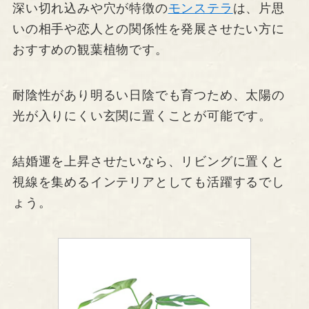
深い切れ込みや穴が特徴の
モンステラ
は、片思
いの相手や恋人との関係性を発展させたい方に
おすすめの観葉植物です。
耐陰性があり明るい日陰でも育つため、太陽の
光が入りにくい玄関に置くことが可能です。
結婚運を上昇させたいなら、リビングに置くと
視線を集めるインテリアとしても活躍するでし
ょう。