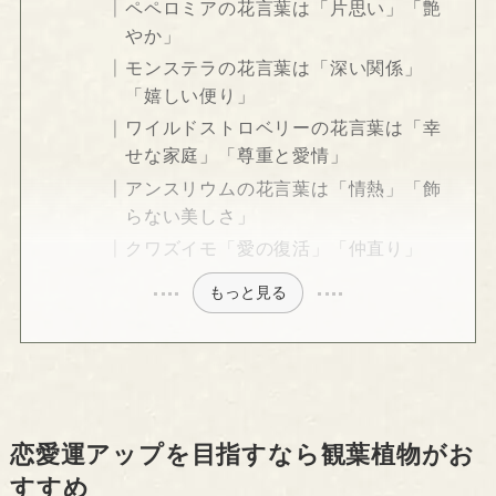
ペペロミアの花言葉は「片思い」「艶
やか」
モンステラの花言葉は「深い関係」
「嬉しい便り」
ワイルドストロベリーの花言葉は「幸
せな家庭」「尊重と愛情」
アンスリウムの花言葉は「情熱」「飾
らない美しさ」
クワズイモ「愛の復活」「仲直り」
もっと見る
恋愛運アップを目指すなら観葉植物がお
すすめ