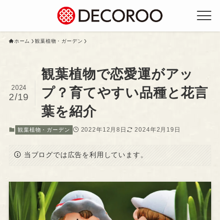
ホーム
観葉植物・ガーデン
観葉植物で恋愛運がアッ
2024
プ？育てやすい品種と花言
2/19
葉を紹介
2022年12月8日
2024年2月19日
観葉植物・ガーデン
当ブログでは広告を利用しています。