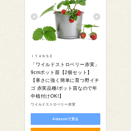
ＩＴＡＮＳＥ
「ワイルドストロベリー赤実」
9cmポット苗【2個セット】
【寒さに強く簡単に育つ野イチ
ゴ 赤実品種/ポット苗なので年
中植付けOK!】
ワイルドストロベリー赤実
Amazonで見る