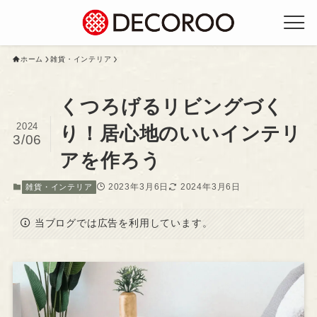
ホーム
雑貨・インテリア
くつろげるリビングづく
2024
り！居心地のいいインテリ
3/06
アを作ろう
2023年3月6日
2024年3月6日
雑貨・インテリア
当ブログでは広告を利用しています。