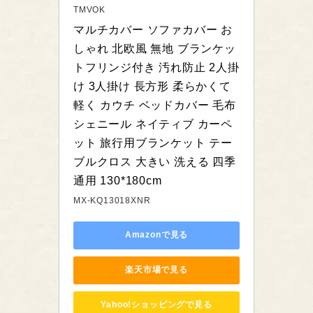
TMVOK
マルチカバー ソファカバー お
しゃれ 北欧風 無地 ブランケッ
トフリンジ付き 汚れ防止 2人掛
け 3人掛け 長方形 柔らかくて
軽く カウチ ベッドカバー 毛布 
シェニール ネイティブ カーペ
ット 旅行用ブランケット テー
ブルクロス 大きい 洗える 四季
通用 130*180cm
MX-KQ13018XNR
Amazonで見る
楽天市場で見る
Yahoo!ショッピングで見る