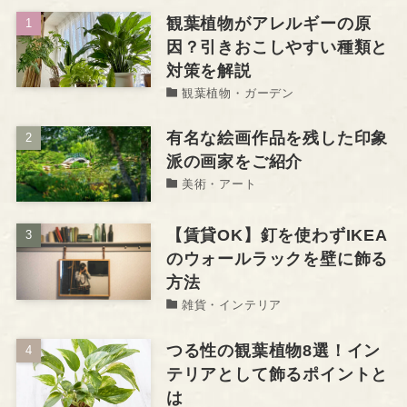
観葉植物がアレルギーの原
因？引きおこしやすい種類と
対策を解説
観葉植物・ガーデン
有名な絵画作品を残した印象
派の画家をご紹介
美術・アート
【賃貸OK】釘を使わずIKEA
のウォールラックを壁に飾る
方法
雑貨・インテリア
つる性の観葉植物8選！イン
テリアとして飾るポイントと
は