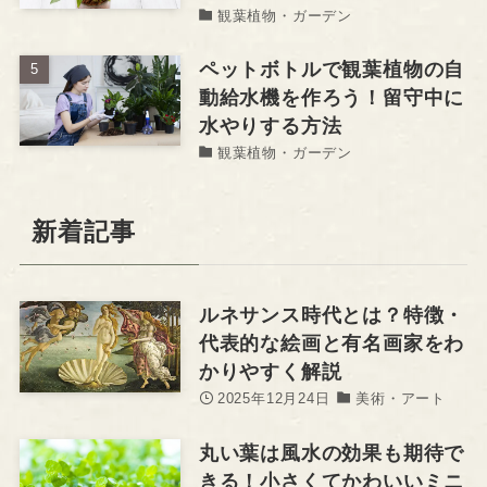
観葉植物・ガーデン
ペットボトルで観葉植物の自
動給水機を作ろう！留守中に
水やりする方法
観葉植物・ガーデン
新着記事
ルネサンス時代とは？特徴・
代表的な絵画と有名画家をわ
かりやすく解説
2025年12月24日
美術・アート
丸い葉は風水の効果も期待で
きる！小さくてかわいいミニ