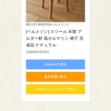
BELLE MAISON(ベルメゾン)
[ベルメゾン] スツール 木製 ア
ルダー材 低ホルマリン 椅子 完
成品 ナチュラル
103040101001
Amazonで見る
楽天市場で見る
Yahoo!ショッピングで見る