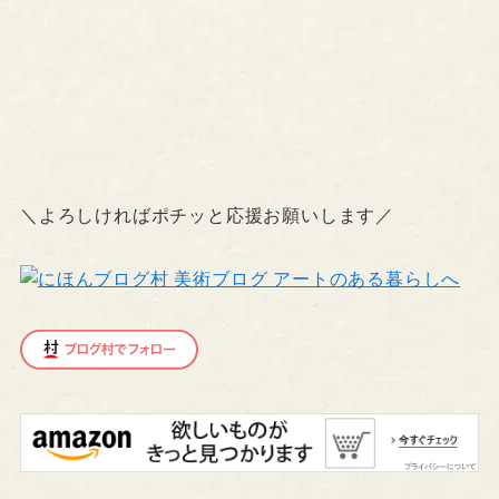
＼よろしければポチッと応援お願いします／