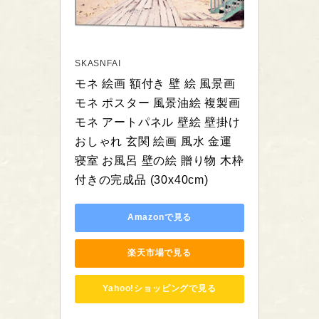
SKASNFAI
モネ 絵画 額付き 壁 絵 風景画 
モネ ポスター 風景油絵 複製画 
モネ アートパネル 壁絵 壁掛け 
おしゃれ 玄関 絵画 風水 金運 
寝室 お風呂 壁の絵 贈り物 木枠
付きの完成品 (30x40cm)
Amazonで見る
楽天市場で見る
Yahoo!ショッピングで見る