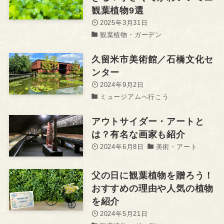
観葉植物9選
2025年3月31日
観葉植物・ガーデン
久留米市美術館／石橋文化セ
ンター
2024年9月2日
ミュージアムへ行こう
アウトサイダー・アートと
は？有名な画家も紹介
2024年6月8日
美術・アート
父の日に観葉植物を贈ろう！
おすすめの理由や人気の植物
を紹介
2024年5月21日