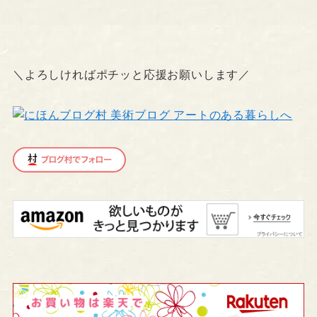
＼よろしければポチッと応援お願いします／