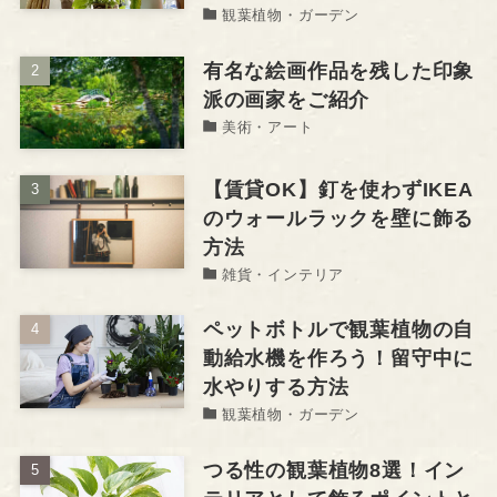
観葉植物・ガーデン
有名な絵画作品を残した印象
派の画家をご紹介
美術・アート
【賃貸OK】釘を使わずIKEA
のウォールラックを壁に飾る
方法
雑貨・インテリア
ペットボトルで観葉植物の自
動給水機を作ろう！留守中に
水やりする方法
観葉植物・ガーデン
つる性の観葉植物8選！イン