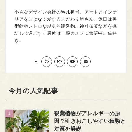
小さなデザイン会社のWeb担当。アートとインテ
リアをこよなく愛するこだわり屋さん。休日は美
術館やレトロな歴史的建造物、神社仏閣などを探
訪して過ごす。最近は一眼カメラに奮闘中。猫好
き。
今月の人気記事
観葉植物がアレルギーの原
因？引きおこしやすい種類と
対策を解説