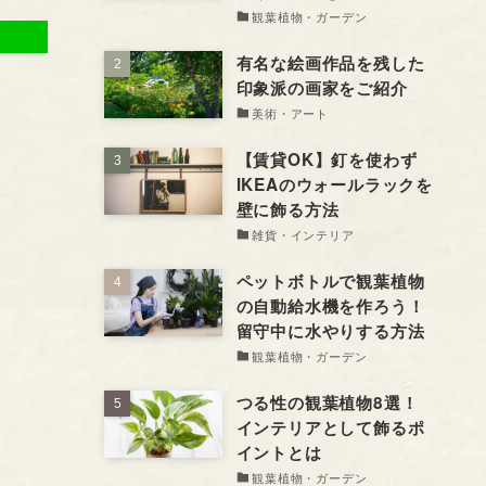
観葉植物・ガーデン
有名な絵画作品を残した
印象派の画家をご紹介
美術・アート
【賃貸OK】釘を使わず
IKEAのウォールラックを
壁に飾る方法
雑貨・インテリア
ペットボトルで観葉植物
の自動給水機を作ろう！
留守中に水やりする方法
観葉植物・ガーデン
つる性の観葉植物8選！
インテリアとして飾るポ
イントとは
観葉植物・ガーデン