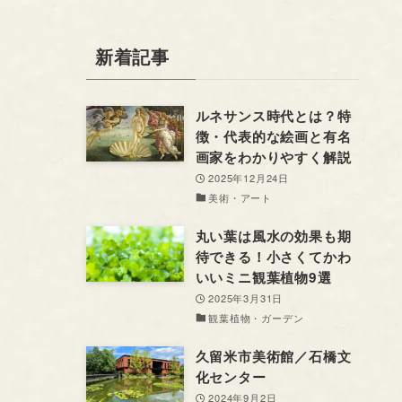
新着記事
ルネサンス時代とは？特
徴・代表的な絵画と有名
画家をわかりやすく解説
2025年12月24日
美術・アート
丸い葉は風水の効果も期
待できる！小さくてかわ
いいミニ観葉植物9選
2025年3月31日
観葉植物・ガーデン
久留米市美術館／石橋文
化センター
2024年9月2日