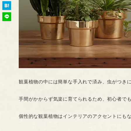
観葉植物の中には簡単な手入れで済み、虫がつき
手間がかからず気楽に育てられるため、初心者で
個性的な観葉植物はインテリアのアクセントにも