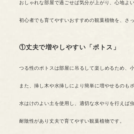
おしゃれな部屋で過ごせば気分が上がり、心地よ
初心者でも育てやすいおすすめの観葉植物を、さ
①丈夫で増やしやすい「ポトス」
つる性のポトスは部屋に吊るして楽しめるため、
また、挿し木や水挿しにより簡単に増やせるのも
水はけのよい土を使用し、適切な水やりを行えば
耐陰性があり丈夫で育てやすい観葉植物です。