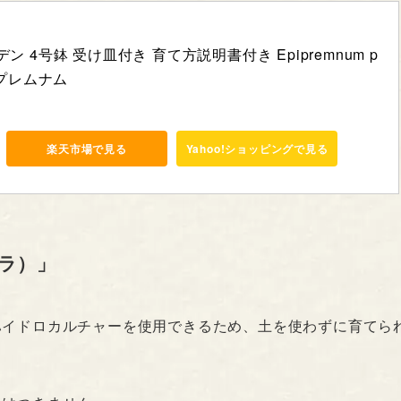
ン 4号鉢 受け皿付き 育て方説明書付き Epipremnum p
 エピプレムナム
楽天市場で見る
Yahoo!ショッピングで見る
ラ）」
ハイドロカルチャーを使用できるため、土を使わずに育てら