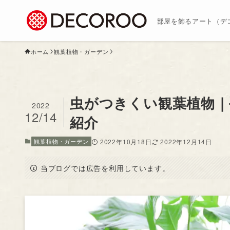
部屋を飾るアート（デ
ホーム
観葉植物・ガーデン
虫がつきくい観葉植物｜
2022
12/14
紹介
観葉植物・ガーデン
2022年10月18日
2022年12月14日
当ブログでは広告を利用しています。