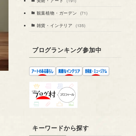
美術・アート
(191)
観葉植物・ガーデン
(71)
雑貨・インテリア
(135)
ブログランキング参加中
キーワードから探す