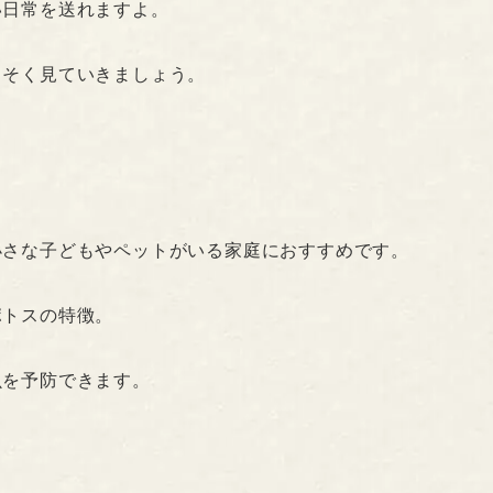
い日常を送れますよ。
っそく見ていきましょう。
小さな子どもやペットがいる家庭におすすめです。
ポトスの特徴。
虫を予防できます。