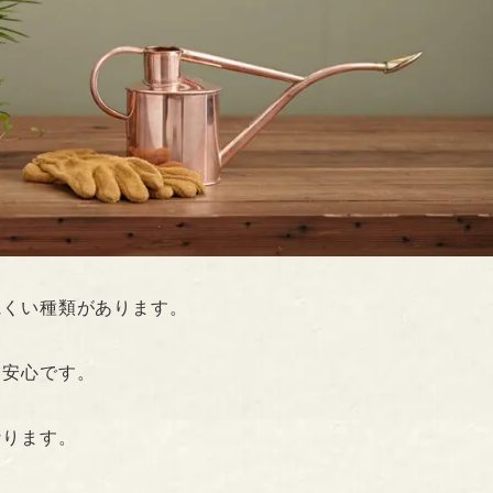
にくい種類があります。
も安心です。
なります。