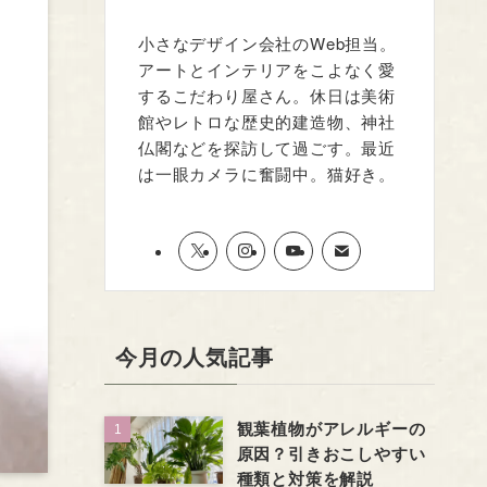
小さなデザイン会社のWeb担当。
アートとインテリアをこよなく愛
するこだわり屋さん。休日は美術
館やレトロな歴史的建造物、神社
仏閣などを探訪して過ごす。最近
は一眼カメラに奮闘中。猫好き。
今月の人気記事
観葉植物がアレルギーの
原因？引きおこしやすい
種類と対策を解説