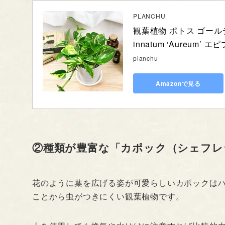
PLANCHU
観葉植物 ポトス ゴールデ
innatum ‘Aureum’
planchu
Amazonで見る
②種類が豊富な「カポック（シェフレ
花のように葉を広げる姿が可愛らしいカポックは
ことから虫がつきにくい観葉植物です。