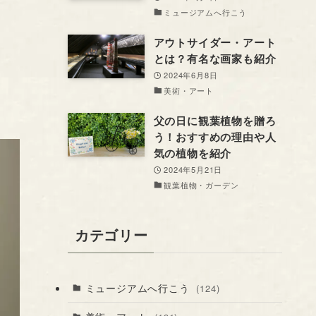
ミュージアムへ行こう
アウトサイダー・アート
とは？有名な画家も紹介
2024年6月8日
美術・アート
父の日に観葉植物を贈ろ
う！おすすめの理由や人
気の植物を紹介
2024年5月21日
観葉植物・ガーデン
カテゴリー
ミュージアムへ行こう
(124)