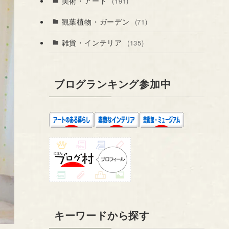
美術・アート
(191)
観葉植物・ガーデン
(71)
雑貨・インテリア
(135)
ブログランキング参加中
キーワードから探す