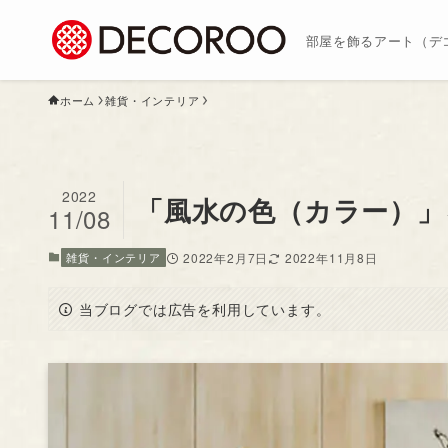
部屋を飾るアート（デ
ホーム
雑貨・インテリア
2022
「風水の色（カラー）」
11/08
雑貨・インテリア
2022年2月7日
2022年11月8日
当ブログでは広告を利用しています。