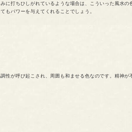
しみに打ちひしがれているような場合は、こういった風水の
とてもパワーを与えてくれることでしょう。
協調性が呼び起こされ、周囲も和ませる色なのです。精神が