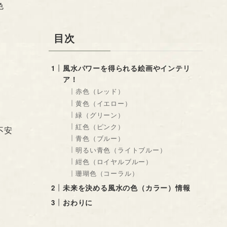
色
目次
風水パワーを得られる絵画やインテリ
ア！
赤色（レッド）
黄色（イエロー）
緑（グリーン）
紅色（ピンク）
不安
青色（ブルー）
明るい青色（ライトブルー）
紺色（ロイヤルブルー）
珊瑚色（コーラル）
未来を決める風水の色（カラー）情報
おわりに