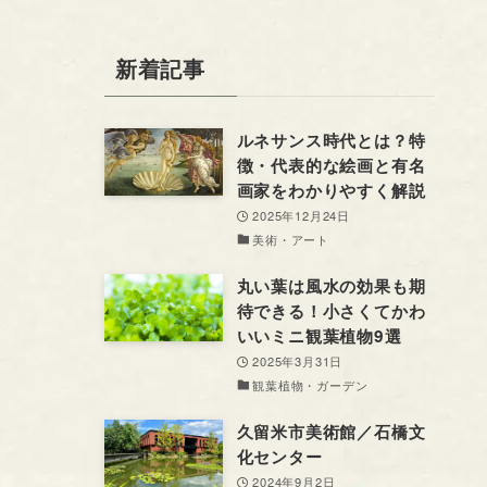
新着記事
ルネサンス時代とは？特
徴・代表的な絵画と有名
画家をわかりやすく解説
2025年12月24日
美術・アート
丸い葉は風水の効果も期
待できる！小さくてかわ
いいミニ観葉植物9選
2025年3月31日
観葉植物・ガーデン
久留米市美術館／石橋文
化センター
2024年9月2日