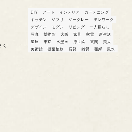
DIY
アート
インテリア
ガーデニング
キッチン
ジブリ
ジークレー
テレワーク
デザイン
モダン
リビング
一人暮らし
写真
博物館
大阪
家具
家電
新生活
星座
東京
水墨画
浮世絵
玄関
美大
まく
美術館
観葉植物
賃貸
雑貨
額縁
風水