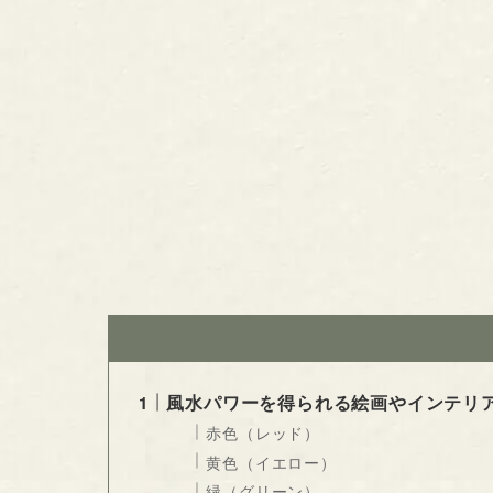
風水パワーを得られる絵画やインテリ
赤色（レッド）
黄色（イエロー）
緑（グリーン）