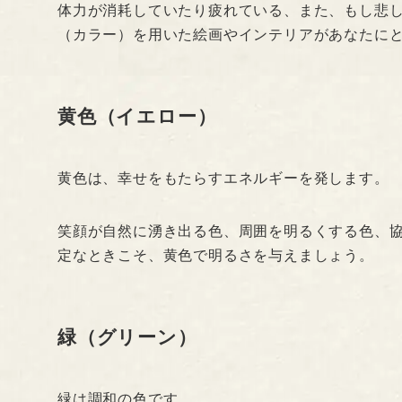
体力が消耗していたり疲れている、また、もし悲
（カラー）を用いた絵画やインテリアがあなたに
黄色（イエロー）
黄色は、幸せをもたらすエネルギーを発します。
笑顔が自然に湧き出る色、周囲を明るくする色、
定なときこそ、黄色で明るさを与えましょう。
緑（グリーン）
緑は調和の色です。