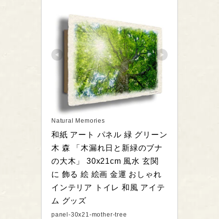
Natural Memories
和紙 アート パネル 緑 グリーン 
木 森 「木漏れ日と新緑のブナ
の大木」 30x21cm 風水 玄関 
に 飾る 絵 絵画 金運 おしゃれ 
インテリア トイレ 和風 アイテ
ム グッズ
panel-30x21-mother-tree