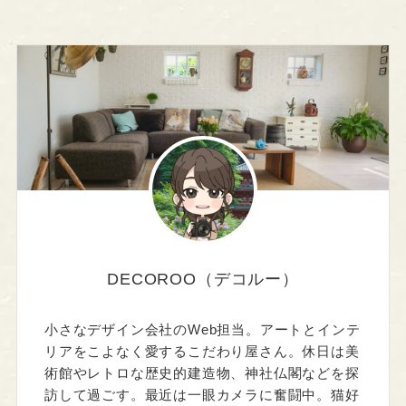
DECOROO（デコルー）
小さなデザイン会社のWeb担当。アートとインテ
リアをこよなく愛するこだわり屋さん。休日は美
術館やレトロな歴史的建造物、神社仏閣などを探
訪して過ごす。最近は一眼カメラに奮闘中。猫好