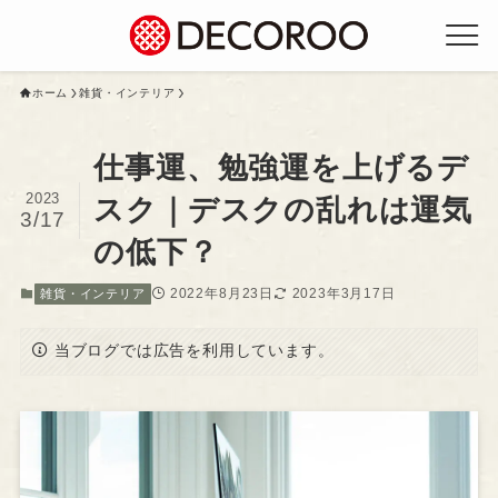
ホーム
雑貨・インテリア
仕事運、勉強運を上げるデ
2023
スク｜デスクの乱れは運気
3/17
の低下？
2022年8月23日
2023年3月17日
雑貨・インテリア
当ブログでは広告を利用しています。