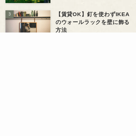
【賃貸OK】釘を使わずIKEA
のウォールラックを壁に飾る
方法
雑貨・インテリア
ペットボトルで観葉植物の自
動給水機を作ろう！留守中に
水やりする方法
観葉植物・ガーデン
つる性の観葉植物8選！イン
テリアとして飾るポイントと
は
観葉植物・ガーデン