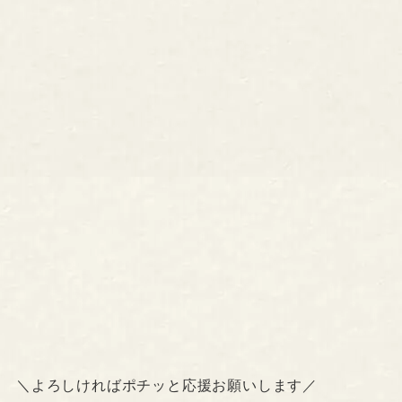
＼よろしければポチッと応援お願いします／