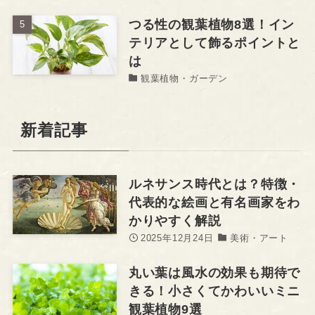
つる性の観葉植物8選！イン
テリアとして飾るポイントと
は
観葉植物・ガーデン
新着記事
ルネサンス時代とは？特徴・
代表的な絵画と有名画家をわ
かりやすく解説
2025年12月24日
美術・アート
丸い葉は風水の効果も期待で
きる！小さくてかわいいミニ
観葉植物9選