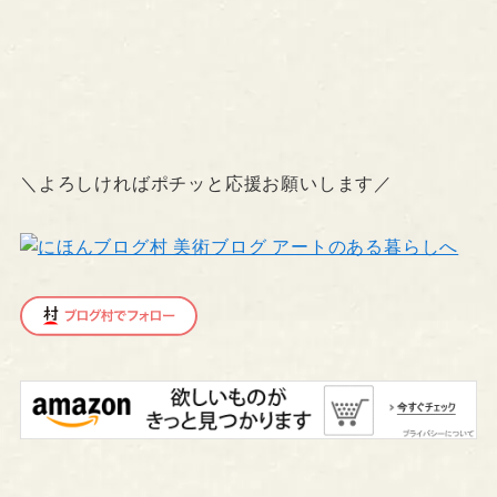
＼よろしければポチッと応援お願いします／