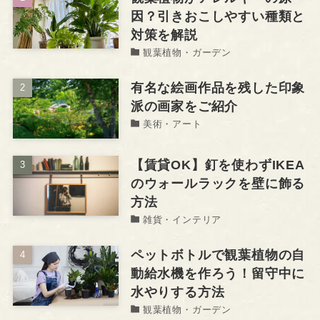
因？引きおこしやすい種類と
対策を解説
観葉植物・ガーデン
有名な絵画作品を残した印象
派の画家をご紹介
美術・アート
【賃貸OK】釘を使わずIKEA
のウォールラックを壁に飾る
方法
雑貨・インテリア
ペットボトルで観葉植物の自
動給水機を作ろう！留守中に
水やりする方法
観葉植物・ガーデン