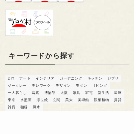
キーワードから探す
DIY
アート
インテリア
ガーデニング
キッチン
ジブリ
ジークレー
テレワーク
デザイン
モダン
リビング
一人暮らし
写真
博物館
大阪
家具
家電
新生活
星座
東京
水墨画
浮世絵
玄関
美大
美術館
観葉植物
賃貸
雑貨
額縁
風水