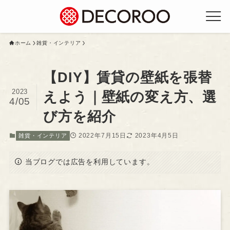
ホーム
雑貨・インテリア
【DIY】賃貸の壁紙を張替
2023
えよう｜壁紙の変え方、選
4/05
び方を紹介
2022年7月15日
2023年4月5日
雑貨・インテリア
当ブログでは広告を利用しています。