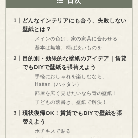
目次
どんなインテリアにも合う、失敗しない
壁紙とは？
メインの色は、家の家具に合わせる
基本は無地、柄は淡いものを
目的別・効果的な壁紙のアイデア｜賃貸
でもDIYで壁紙を張替えよう
手軽におしゃれを楽しむなら、
Hattan（ハッタン）
部屋を広く見せたいなら青の壁紙！
子どもの落書き、壁紙で解決！
現状復帰OK！賃貸でもDIYで壁紙を張
替えよう
ホチキスで貼る