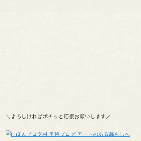
＼よろしければポチッと応援お願いします／