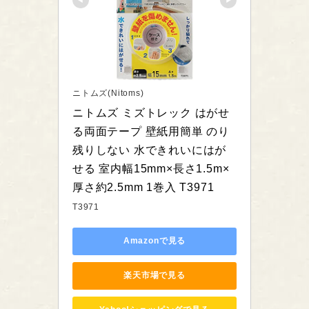
ニトムズ(Nitoms)
ニトムズ ミズトレック はがせ
る両面テープ 壁紙用簡単 のり
残りしない 水できれいにはが
せる 室内幅15mm×長さ1.5m×
厚さ約2.5mm 1巻入 T3971
T3971
Amazonで見る
楽天市場で見る