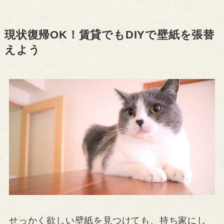
現状復帰OK！賃貸でもDIYで壁紙を張替
えよう
せっかく欲しい壁紙を見つけても、持ち家にし