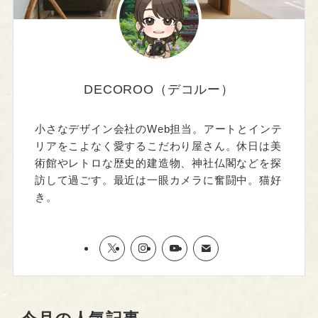
DECOROO（デコルー）
小さなデザイン会社のWeb担当。アートとインテ
リアをこよなく愛するこだわり屋さん。休日は美
術館やレトロな歴史的建造物、神社仏閣などを探
訪して過ごす。最近は一眼カメラに奮闘中。猫好
き。