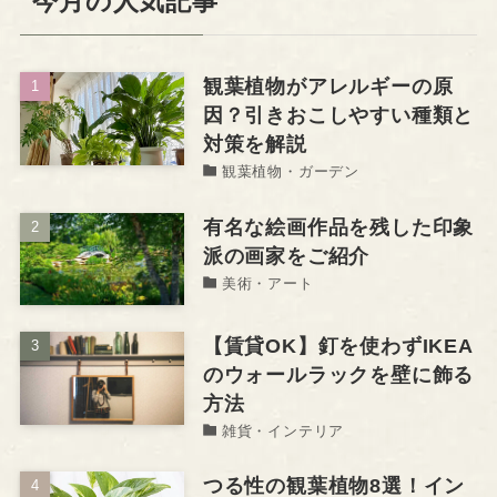
今月の人気記事
観葉植物がアレルギーの原
因？引きおこしやすい種類と
対策を解説
観葉植物・ガーデン
有名な絵画作品を残した印象
派の画家をご紹介
美術・アート
【賃貸OK】釘を使わずIKEA
のウォールラックを壁に飾る
方法
雑貨・インテリア
つる性の観葉植物8選！イン