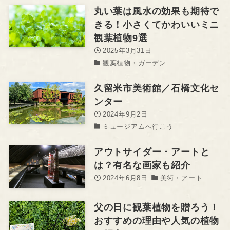
丸い葉は風水の効果も期待で
きる！小さくてかわいいミニ
観葉植物9選
2025年3月31日
観葉植物・ガーデン
久留米市美術館／石橋文化セ
ンター
2024年9月2日
ミュージアムへ行こう
アウトサイダー・アートと
は？有名な画家も紹介
2024年6月8日
美術・アート
父の日に観葉植物を贈ろう！
おすすめの理由や人気の植物