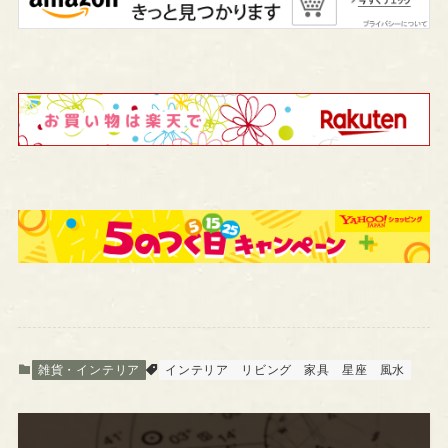
雑貨・インテリア
インテリア
リビング
家具
星座
風水