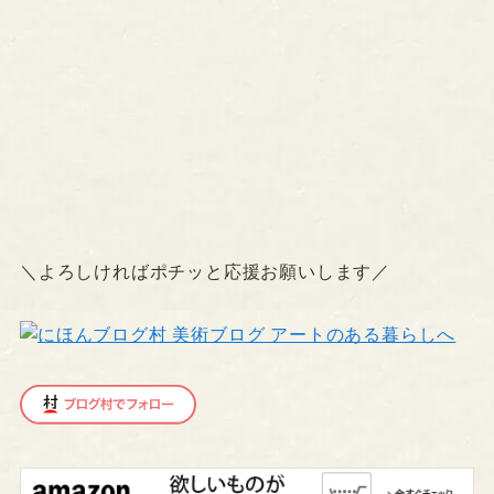
＼よろしければポチッと応援お願いします／