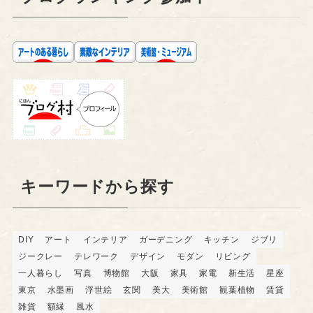
キーワードから探す
DIY
アート
インテリア
ガーデニング
キッチン
ジブリ
ジークレー
テレワーク
デザイン
モダン
リビング
一人暮らし
写真
博物館
大阪
家具
家電
新生活
星座
東京
水墨画
浮世絵
玄関
美大
美術館
観葉植物
賃貸
雑貨
額縁
風水