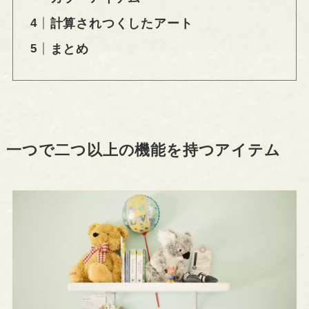
計算されつくしたアート
まとめ
一つで二つ以上の機能を持つアイテム