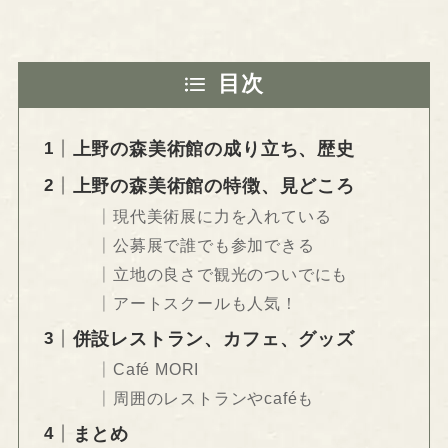
目次
上野の森美術館の成り立ち、歴史
上野の森美術館の特徴、見どころ
現代美術展に力を入れている
公募展で誰でも参加できる
立地の良さで観光のついでにも
アートスクールも人気！
併設レストラン、カフェ、グッズ
Café MORI
周囲のレストランやcaféも
まとめ