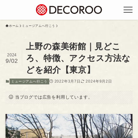
ホーム
ミュージアムへ行こう
上野の森美術館｜見どこ
2024
ろ、特徴、アクセス方法な
9/02
どを紹介【東京】
2022年3月7日
2024年9月2日
ミュージアムへ行こう
当ブログでは広告を利用しています。