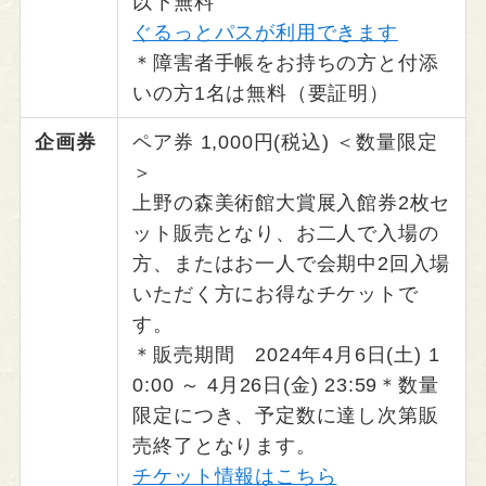
以下無料
ぐるっとパスが利用できます
＊障害者手帳をお持ちの方と付添
いの方1名は無料（要証明）
企画券
ペア券 1,000円(税込) ＜数量限定
＞
上野の森美術館大賞展入館券2枚セ
ット販売となり、お二人で入場の
方、またはお一人で会期中2回入場
いただく方にお得なチケットで
す。
＊販売期間 2024年4月6日(土) 1
0:00 ～ 4月26日(金) 23:59＊数量
限定につき、予定数に達し次第販
売終了となります。
チケット情報はこちら