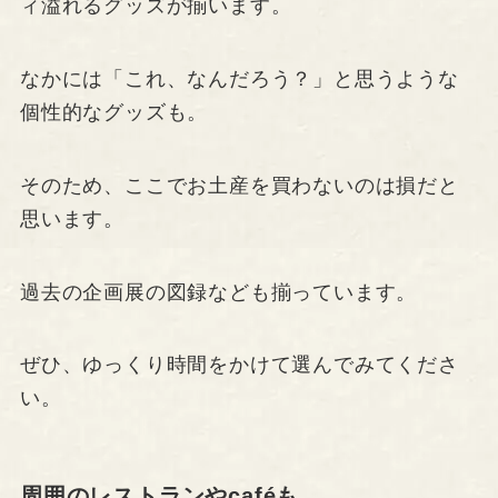
ィ溢れるグッズが揃います。
なかには「これ、なんだろう？」と思うような
個性的なグッズも。
そのため、ここでお土産を買わないのは損だと
思います。
過去の企画展の図録なども揃っています。
ぜひ、ゆっくり時間をかけて選んでみてくださ
い。
周囲のレストランやcaféも