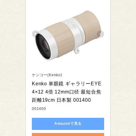
ケンコー(Kenko)
Kenko 単眼鏡 ギャラリーEYE 
4×12 4倍 12mm口径 最短合焦
距離19cm 日本製 001400
001400
Amazonで見る