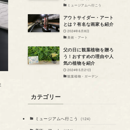
ミュージアムへ行こう
アウトサイダー・アート
とは？有名な画家も紹介
2024年6月8日
美術・アート
父の日に観葉植物を贈ろ
う！おすすめの理由や人
気の植物を紹介
2024年5月21日
観葉植物・ガーデン
ま
カテゴリー
ミュージアムへ行こう
(124)