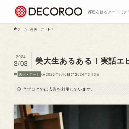
部屋を飾るアート（デ
ホーム
美術・アート
2024
美大生あるある！実話エ
3/03
美術・アート
2022年9月6日
2024年3月3日
当ブログでは広告を利用しています。