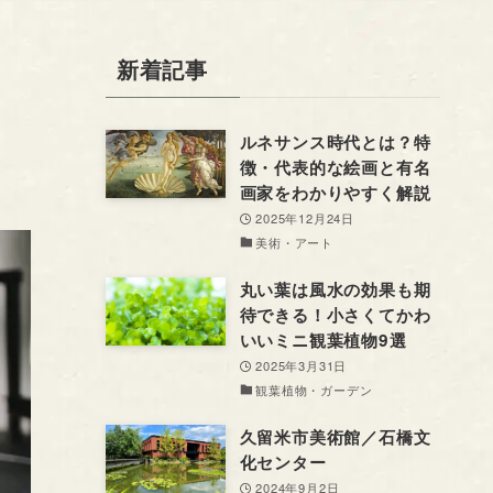
新着記事
ルネサンス時代とは？特
徴・代表的な絵画と有名
画家をわかりやすく解説
2025年12月24日
美術・アート
丸い葉は風水の効果も期
待できる！小さくてかわ
いいミニ観葉植物9選
2025年3月31日
観葉植物・ガーデン
久留米市美術館／石橋文
化センター
2024年9月2日