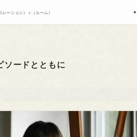
コレーション）＋（ルーム）
ピソードとともに