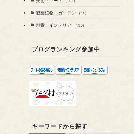
美術・アート
(191)
観葉植物・ガーデン
(71)
雑貨・インテリア
(135)
ブログランキング参加中
キーワードから探す