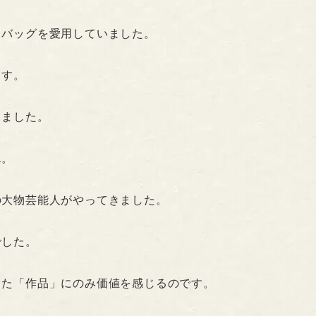
りバッグを愛用していました。
ます。
きました。
ん。
の大物芸能人がやってきました。
でした。
した「作品」にのみ価値を感じるのです。