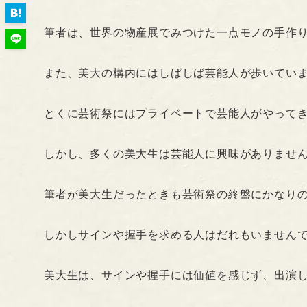
筆者は、世界の物産展でみつけた一点モノの手作
また、美大の構内にはしばしば芸能人が歩いてい
とくに芸術祭にはプライベートで芸能人がやって
しかし、多くの美大生は芸能人に興味がありませ
筆者が美大生だったときも芸術祭の終盤にかなり
しかしサインや握手を求める人はだれもいません
美大生は、サインや握手には価値を感じず、出演