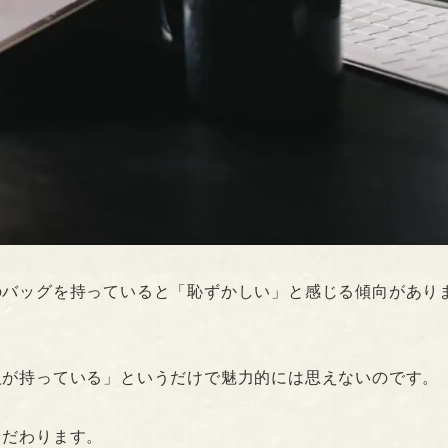
のバッグを持っていると「恥ずかしい」と感じる傾向があり
人が持っている」というだけで魅力的には思えないのです。
こだわります。