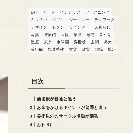
DIY
アート
インテリア
ガーデニング
キッチン
ジブリ
ジークレー
テレワーク
デザイン
モダン
リビング
一人暮らし
写真
博物館
大阪
家具
家電
新生活
星座
東京
水墨画
浮世絵
玄関
美大
美術館
観葉植物
賃貸
雑貨
額縁
風水
目次
価値観が普通と違う
お金をかけるポイントが普通と違う
美術以外のサークル活動が活発
おわりに