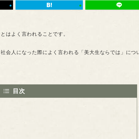
」とはよく言われることです。
、社会人になった際によく言われる「美大生ならでは」につ
目次