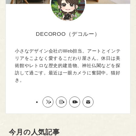
DECOROO（デコルー）
小さなデザイン会社のWeb担当。アートとインテ
リアをこよなく愛するこだわり屋さん。休日は美
術館やレトロな歴史的建造物、神社仏閣などを探
訪して過ごす。最近は一眼カメラに奮闘中。猫好
き。
今月の人気記事