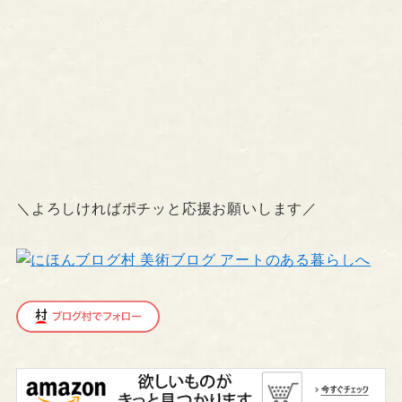
＼よろしければポチッと応援お願いします／