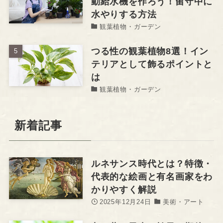
動給水機を作ろう！留守中に
水やりする方法
観葉植物・ガーデン
つる性の観葉植物8選！イン
テリアとして飾るポイントと
は
観葉植物・ガーデン
新着記事
ルネサンス時代とは？特徴・
代表的な絵画と有名画家をわ
かりやすく解説
2025年12月24日
美術・アート