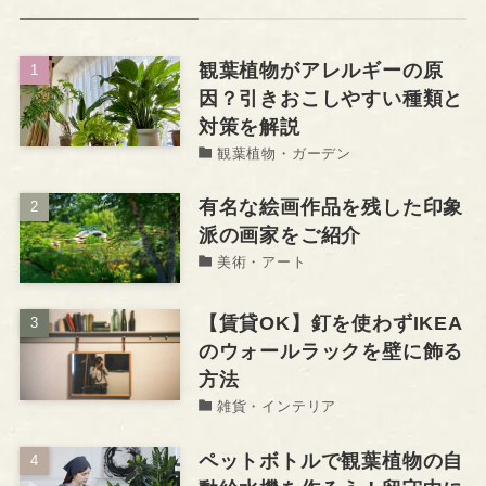
観葉植物がアレルギーの原
因？引きおこしやすい種類と
対策を解説
観葉植物・ガーデン
有名な絵画作品を残した印象
派の画家をご紹介
美術・アート
【賃貸OK】釘を使わずIKEA
のウォールラックを壁に飾る
方法
雑貨・インテリア
ペットボトルで観葉植物の自