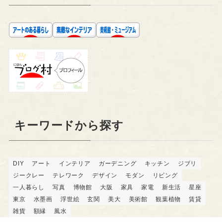
キーワードから探す
DIY
アート
インテリア
ガーデニング
キッチン
ジブリ
ジークレー
テレワーク
デザイン
モダン
リビング
一人暮らし
写真
博物館
大阪
家具
家電
新生活
星座
東京
水墨画
浮世絵
玄関
美大
美術館
観葉植物
賃貸
雑貨
額縁
風水