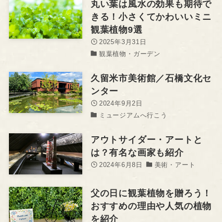
丸い葉は風水の効果も期待で
きる！小さくてかわいいミニ
観葉植物9選
2025年3月31日
観葉植物・ガーデン
久留米市美術館／石橋文化セ
ンター
2024年9月2日
ミュージアムへ行こう
アウトサイダー・アートと
は？有名な画家も紹介
2024年6月8日
美術・アート
父の日に観葉植物を贈ろう！
おすすめの理由や人気の植物
を紹介