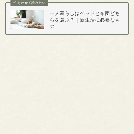
あわせて読みたい
一人暮らしはベッドと布団どち
らを選ぶ？｜新生活に必要なも
の