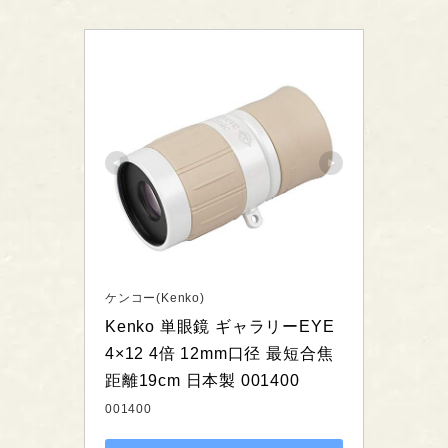
ケンコー(Kenko)
Kenko 単眼鏡 ギャラリーEYE 
4×12 4倍 12mm口径 最短合焦
距離19cm 日本製 001400
001400