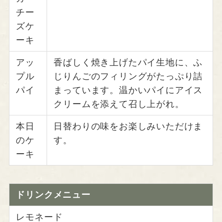
チー
ズケ
ーキ
アッ
香ばしく焼き上げたパイ生地に、ふ
プル
じりんごのフィリングがたっぷり詰
パイ
まっています。温かいパイにアイス
クリームを添えて召し上がれ。
本日
日替わりの味をお楽しみいただけま
のケ
す。
ーキ
ドリンクメニュー
レモネード