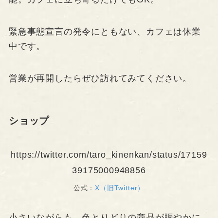
緊急事態宣言の発令にともない、カフェは休業
中です。
営業が再開したらぜひ訪れてみてください。
ショップ
https://twitter.com/taro_kinenkan/status/17159
39175000948856
公式：
X（旧Twitter）
小さいながらも、色とりどりの商品が賑やかに