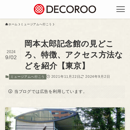
ホーム
ミュージアムへ行こう
岡本太郎記念館の見どこ
2024
ろ、特徴、アクセス方法な
9/02
どを紹介【東京】
2021年11月22日
2024年9月2日
ミュージアムへ行こう
当ブログでは広告を利用しています。