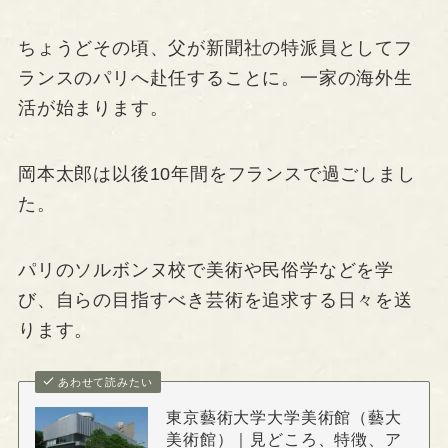
ちょうどその頃、父が新聞社の特派員としてフ
ランスのパリへ赴任することに。一家の海外生
活が始まります。
岡本太郎は以後10年間をフランスで過ごしまし
た。
パリのソルボンヌ校で美術や民俗学などを学
び、自らの目指すべき芸術を追求する日々を送
ります。
あわせて読みたい
東京藝術大学大学美術館（藝大
美術館）｜見どころ、特徴、ア