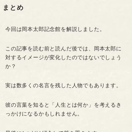
まとめ
今回は岡本太郎記念館を解説しました。
この記事を読む前と読んだ後では、岡本太郎に
対するイメージが変化したのではないでしょう
か？
実は数多くの名言を残した人物でもあります。
彼の言葉を知ると「人生とは何か」を考えるき
っかけになるかもしれません。