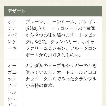
デザート
オリ
プレーン、コーンミール、グレイン
ジナ
(穀物)入り、チョコレートの４種類
ルパ
から２つの味を選べます。トッピン
ンケ
グは3種類。クランベリー、ホイッ
ーキ
プクリーム＆レモン、フルーツコン
ポートからお好きなものを。
オー
カナダ産のメープルシュガーのみを
ガニ
使っています。オートミールとココ
ック
ナッツ、クルミで作ったクランブル
メー
が独特の食感。
プル
シュ
ガー