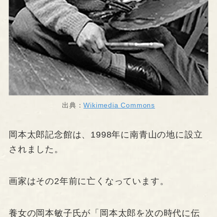
出典：
Wikimedia Commons
岡本太郎記念館は、1998年に南青山の地に設立
されました。
画家はその2年前に亡くなっています。
養女の岡本敏子氏が「岡本太郎を次の時代に伝