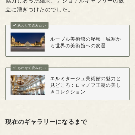
協力しあった結果、ナショナルギャラリーの設
立に漕ぎつけたのでした。
あわせて読みたい
ルーブル美術館の秘密｜城塞か
ら世界の美術館への変遷
あわせて読みたい
エルミタージュ美術館の魅力と
見どころ：ロマノフ王朝の美し
きコレクション
現在のギャラリーになるまで