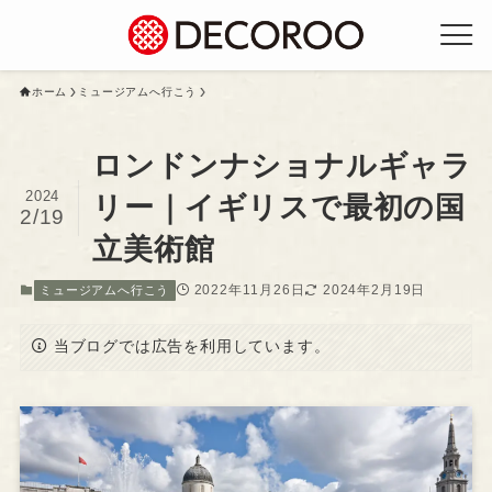
ホーム
ミュージアムへ行こう
ロンドンナショナルギャラ
2024
リー｜イギリスで最初の国
2/19
立美術館
2022年11月26日
2024年2月19日
ミュージアムへ行こう
当ブログでは広告を利用しています。