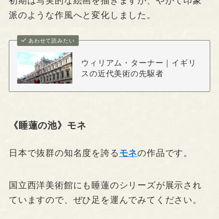
初期は写実的な絵画を描きますが、やがて印象
派のような作風へと変化しました。
あわせて読みたい
ウィリアム・ターナー｜イギリ
スの近代美術の先駆者
《睡蓮の池》モネ
日本で抜群の知名度を誇る
モネ
の作品です。
国立西洋美術館にも睡蓮のシリーズが展示され
ていますので、ぜひ足を運んでみてください。