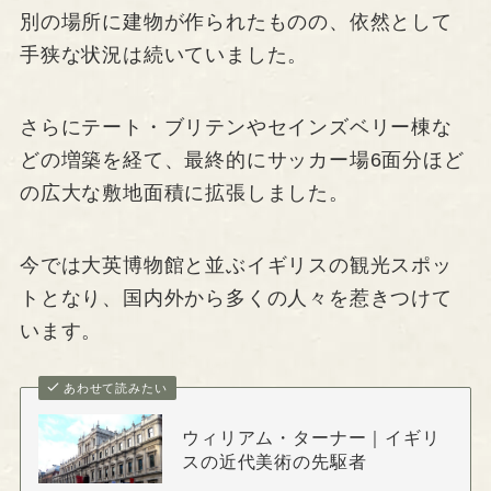
別の場所に建物が作られたものの、依然として
手狭な状況は続いていました。
さらにテート・ブリテンやセインズベリー棟な
どの増築を経て、最終的にサッカー場6面分ほど
の広大な敷地面積に拡張しました。
今では大英博物館と並ぶイギリスの観光スポッ
トとなり、国内外から多くの人々を惹きつけて
います。
あわせて読みたい
ウィリアム・ターナー｜イギリ
スの近代美術の先駆者