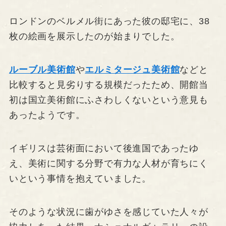
ロンドンのベルメル街にあった彼の邸宅に、38
枚の絵画を展示したのが始まりでした。
ルーブル美術館
や
エルミタージュ美術館
などと
比較すると見劣りする規模だったため、開館当
初は国立美術館にふさわしくないという意見も
あったようです。
イギリスは芸術面において後進国であったゆ
え、美術に関する分野で有力な人材が育ちにく
いという事情を抱えていました。
そのような状況に歯がゆさを感じていた人々が