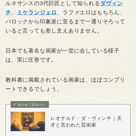
ルネサンスの3代巨匠として知られる
ダヴィン
チ
、
ミケランジェロ
、ラファエロはもちろん、
バロックから印象派に至るまで一通りそろって
いると言っても差し支えありません。
日本でも著名な画家が一堂に会している様子
は、実に圧巻です。
教科書に掲載されている画家は、ほぼコンプリ
ートできるでしょう。
あわせて読みたい
レオナルド・ダ・ヴィンチ｜天
才と言われた芸術家