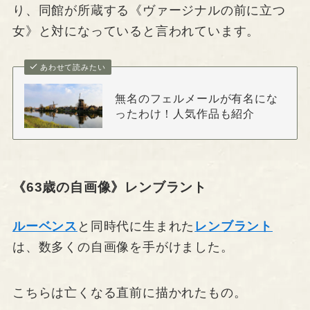
り、同館が所蔵する《ヴァージナルの前に立つ
女》と対になっていると言われています。
あわせて読みたい
無名のフェルメールが有名にな
ったわけ！人気作品も紹介
《63歳の自画像》レンブラント
ルーベンス
と同時代に生まれた
レンブラント
は、数多くの自画像を手がけました。
こちらは亡くなる直前に描かれたもの。