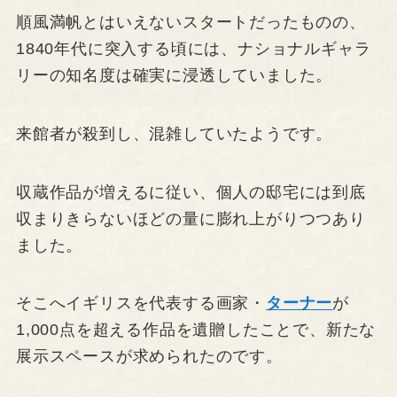
順風満帆とはいえないスタートだったものの、
1840年代に突入する頃には、ナショナルギャラ
リーの知名度は確実に浸透していました。
来館者が殺到し、混雑していたようです。
収蔵作品が増えるに従い、個人の邸宅には到底
収まりきらないほどの量に膨れ上がりつつあり
ました。
そこへイギリスを代表する画家・
ターナー
が
1,000点を超える作品を遺贈したことで、新たな
展示スペースが求められたのです。