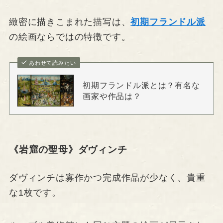
緻密に描きこまれた描写は、
初期フランドル派
の絵画ならではの特徴です。
あわせて読みたい
初期フランドル派とは？有名な
画家や作品は？
《岩窟の聖母》ダヴィンチ
ダヴィンチは寡作かつ完成作品が少なく、貴重
な1枚です。