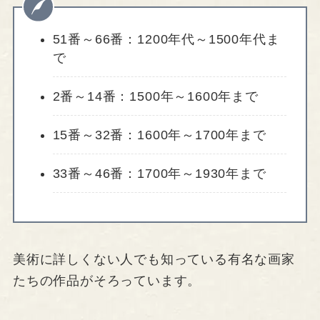
51番～66番：1200年代～1500年代ま
で
2番～14番：1500年～1600年まで
15番～32番：1600年～1700年まで
33番～46番：1700年～1930年まで
美術に詳しくない人でも知っている有名な画家
たちの作品がそろっています。