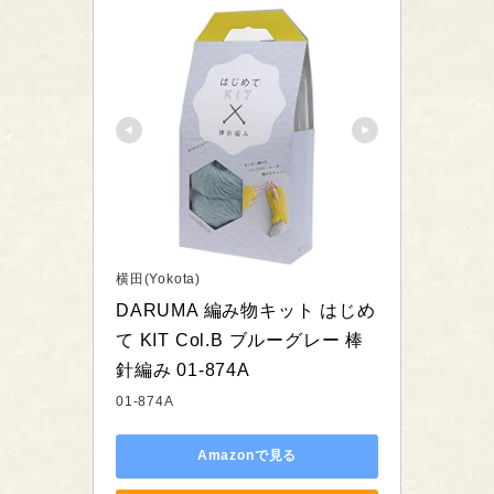
横田(Yokota)
DARUMA 編み物キット はじめ
て KIT Col.B ブルーグレー 棒
針編み 01-874A
01-874A
Amazonで見る