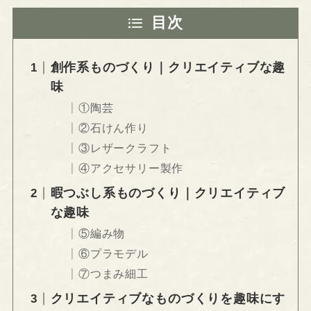
目次
創作系ものづくり｜クリエイティブな趣
味
①陶芸
②石けん作り
③レザークラフト
④アクセサリー製作
暇つぶし系ものづくり｜クリエイティブ
な趣味
⑤編み物
⑥プラモデル
⑦つまみ細工
クリエイティブなものづくりを趣味にす