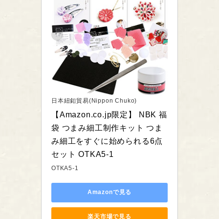
日本紐釦貿易(Nippon Chuko)
【Amazon.co.jp限定】 NBK 福
袋 つまみ細工制作キット つま
み細工をすぐに始められる6点
セット OTKA5-1
OTKA5-1
Amazonで見る
楽天市場で見る