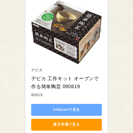
デビカ
デビカ 工作キット オーブンで
作る簡単陶芸 090619
90619
Amazonで見る
楽天市場で見る