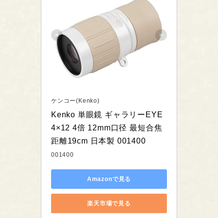
ケンコー(Kenko)
Kenko 単眼鏡 ギャラリーEYE 
4×12 4倍 12mm口径 最短合焦
距離19cm 日本製 001400
001400
Amazonで見る
楽天市場で見る