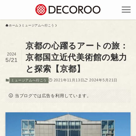
ホーム
ミュージアムへ行こう
京都の心躍るアートの旅：
2024
京都国立近代美術館の魅力
5/21
と探索【京都】
2021年11月13日
2024年5月21日
ミュージアムへ行こう
当ブログでは広告を利用しています。