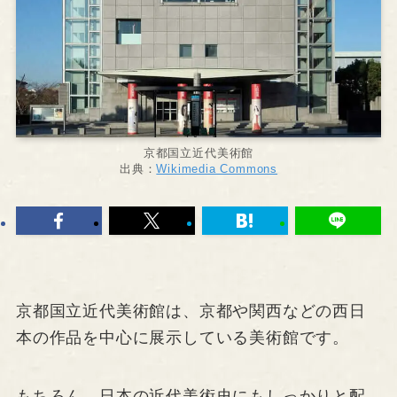
京都国立近代美術館
出典：
Wikimedia Commons
京都国立近代美術館は、京都や関西などの西日
本の作品を中心に展示している美術館です。
もちろん、日本の近代美術史にもしっかりと配