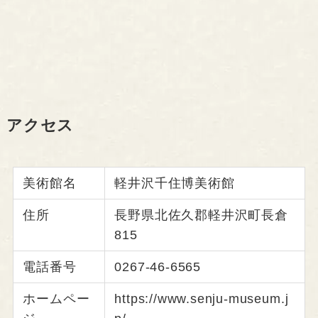
アクセス
美術館名
軽井沢千住博美術館
住所
長野県北佐久郡軽井沢町長倉
815
電話番号
0267-46-6565
ホームペー
https://www.senju-museum.j