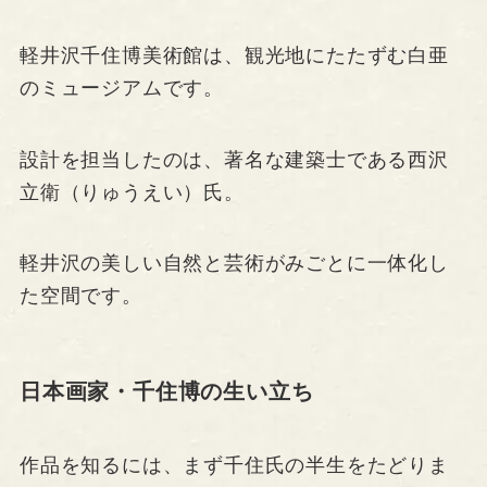
軽井沢千住博美術館は、観光地にたたずむ白亜
のミュージアムです。
設計を担当したのは、著名な建築士である西沢
立衛（りゅうえい）氏。
軽井沢の美しい自然と芸術がみごとに一体化し
た空間です。
日本画家・千住博の生い立ち
作品を知るには、まず千住氏の半生をたどりま