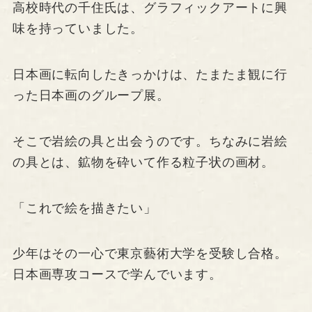
高校時代の千住氏は、グラフィックアートに興
味を持っていました。
日本画に転向したきっかけは、たまたま観に行
った日本画のグループ展。
そこで岩絵の具と出会うのです。ちなみに岩絵
の具とは、鉱物を砕いて作る粒子状の画材。
「これで絵を描きたい」
少年はその一心で東京藝術大学を受験し合格。
日本画専攻コースで学んでいます。