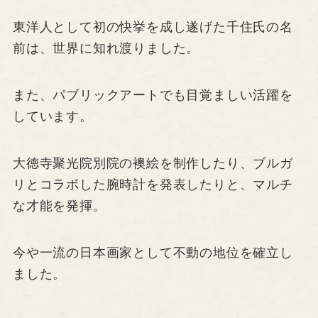
東洋人として初の快挙を成し遂げた千住氏の名
前は、世界に知れ渡りました。
また、パブリックアートでも目覚ましい活躍を
しています。
大徳寺聚光院別院の襖絵を制作したり、ブルガ
リとコラボした腕時計を発表したりと、マルチ
な才能を発揮。
今や一流の日本画家として不動の地位を確立し
ました。