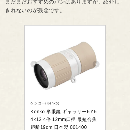
まだまだおすすめのパンはありますが、紹介し
きれないのが残念です。
ケンコー(Kenko)
Kenko 単眼鏡 ギャラリーEYE 
4×12 4倍 12mm口径 最短合焦
距離19cm 日本製 001400