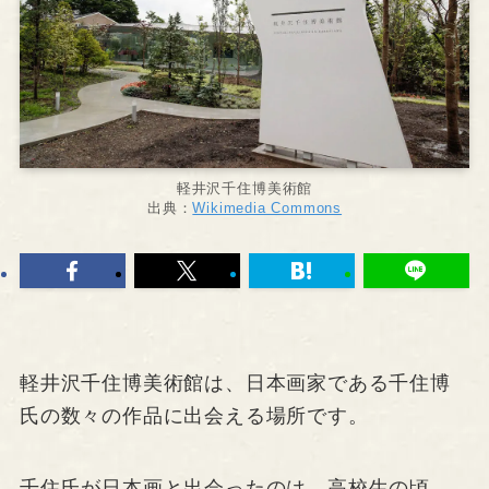
軽井沢千住博美術館
出典：
Wikimedia Commons
軽井沢千住博美術館は、日本画家である千住博
氏の数々の作品に出会える場所です。
千住氏が日本画と出会ったのは、高校生の頃。