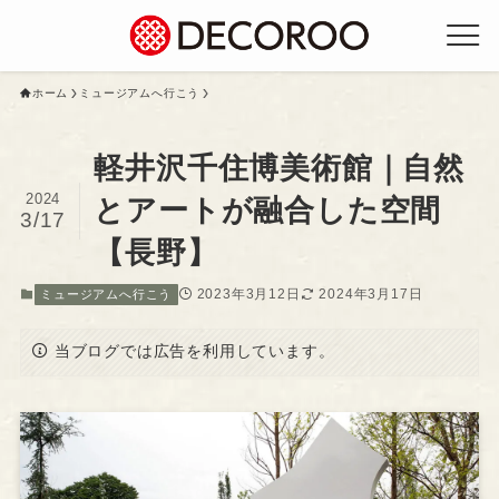
ホーム
ミュージアムへ行こう
軽井沢千住博美術館｜自然
2024
とアートが融合した空間
3/17
【長野】
2023年3月12日
2024年3月17日
ミュージアムへ行こう
当ブログでは広告を利用しています。