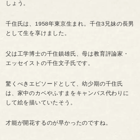
しょう。
千住氏は、1958年東京生まれ。千住3兄妹の長男
として生を享けました。
父は工学博士の千住鎮雄氏、母は教育評論家・
エッセイストの千住文子氏です。
驚くべきエピソードとして、幼少期の千住氏
は、家中のカベやふすまをキャンバス代わりに
して絵を描いていたそう。
才能が開花するのが早かったのですね。