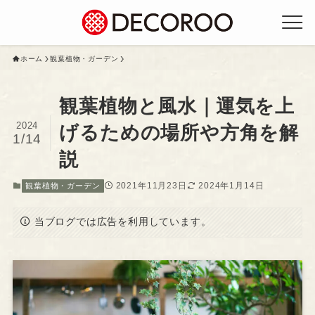
ホーム
観葉植物・ガーデン
観葉植物と風水｜運気を上
2024
げるための場所や方角を解
1/14
説
2021年11月23日
2024年1月14日
観葉植物・ガーデン
当ブログでは広告を利用しています。