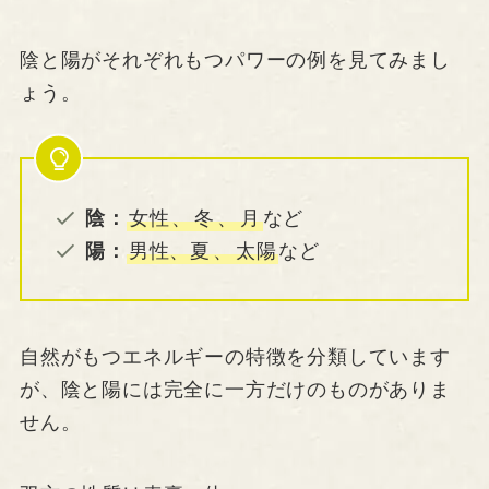
陰と陽がそれぞれもつパワーの例を見てみまし
ょう。
陰：
女性
、
冬
、
月
など
陽：
男性、夏
、
太陽
など
自然がもつエネルギーの特徴を分類しています
が、陰と陽には完全に一方だけのものがありま
せん。