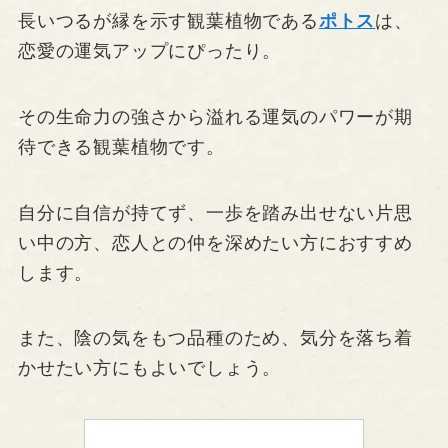
長いつるが縁を示す観葉植物である
ポトス
は、
恋愛の運気アップにぴったり。
その生命力の強さから溢れる運気のパワーが期
待できる観葉植物です。
自分に自信が持てず、一歩を踏み出せない片思
い中の方、恋人との仲を深めたい方におすすめ
します。
また、陰の気をもつ品種のため、気分を落ち着
かせたい方にもよいでしょう。