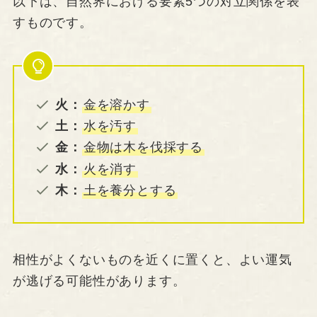
以下は、自然界における要素5つの対立関係を表
すものです。
火：
金を溶かす
土：
水を汚す
金：
金物は木を伐採する
水：
火を消す
木：
土を養分とする
相性がよくないものを近くに置くと、よい運気
が逃げる可能性があります。