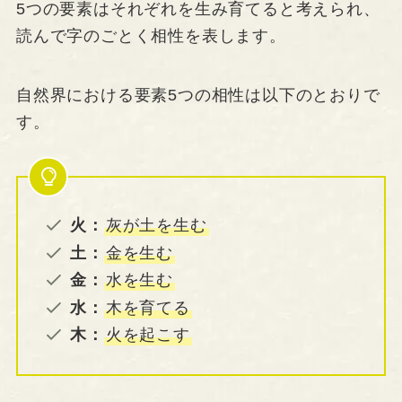
5つの要素はそれぞれを生み育てると考えられ、
読んで字のごとく相性を表します。
自然界における要素5つの相性は以下のとおりで
す。
火：
灰が土を生む
土：
金を生む
金：
水を生む
水：
木を育てる
木：
火を起こす