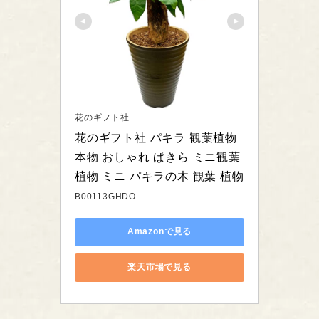
花のギフト社
花のギフト社 パキラ 観葉植物 
本物 おしゃれ ぱきら ミニ観葉
植物 ミニ パキラの木 観葉 植物
B00113GHDO
Amazonで見る
楽天市場で見る