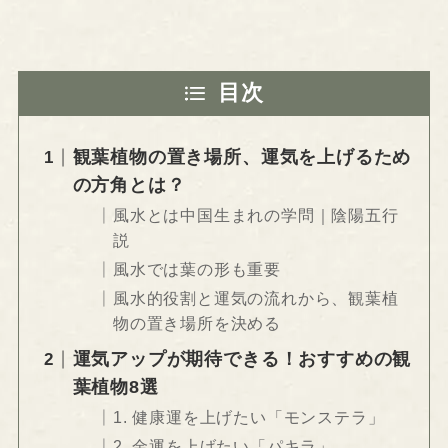
目次
観葉植物の置き場所、運気を上げるため
の方角とは？
風水とは中国生まれの学問｜陰陽五行
説
風水では葉の形も重要
風水的役割と運気の流れから、観葉植
物の置き場所を決める
運気アップが期待できる！おすすめの観
葉植物8選
1. 健康運を上げたい「モンステラ」
2. 金運を上げたい「パキラ」