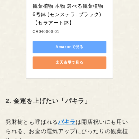
観葉植物 本物 選べる観葉植物 
6号鉢 (モンステラ, ブラック) 
【セラアート鉢】
CR040000-01
Amazonで見る
楽天市場で見る
2. 金運を上げたい「パキラ」
発財樹とも呼ばれる
パキラ
は開店祝いにも用い
られる、お金の運気アップにぴったりの観葉植