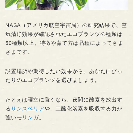
NASA（アメリカ航空宇宙局）の研究結果で、空
気清浄効果が確認されたエコプランツの種類は
50種類以上。特徴や育て方は品種によってさま
ざまです。
設置場所や期待したい効果から、あなたにぴっ
たりのエコプランツを選びましょう。
たとえば寝室に置くなら、夜間に酸素を放出す
る
サンスベリア
や、二酸化炭素を吸収する力が
強い
モリンガ
。