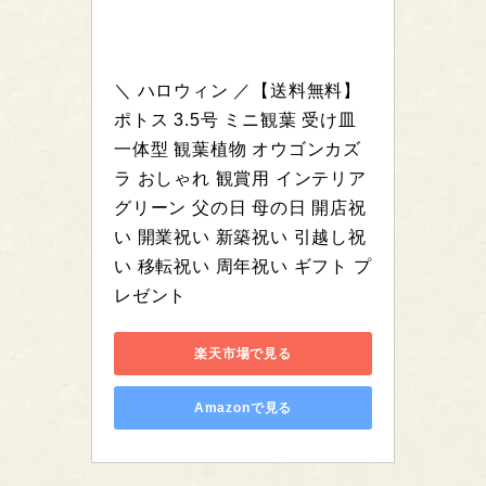
＼ ハロウィン ／【送料無料】 
ポトス 3.5号 ミニ観葉 受け皿
一体型 観葉植物 オウゴンカズ
ラ おしゃれ 観賞用 インテリア
グリーン 父の日 母の日 開店祝
い 開業祝い 新築祝い 引越し祝
い 移転祝い 周年祝い ギフト プ
レゼント
楽天市場で見る
Amazonで見る