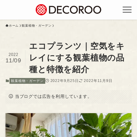
ホーム
観葉植物・ガーデン
エコプランツ｜空気をキ
2022
レイにする観葉植物の品
11/09
種と特徴を紹介
2022年9月25日
2022年11月9日
観葉植物・ガーデン
当ブログでは広告を利用しています。