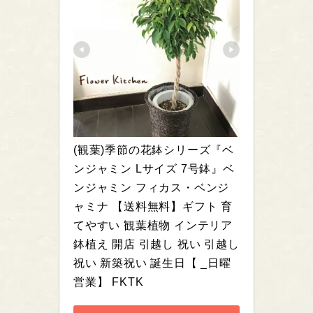
(観葉)季節の花鉢シリーズ『ベ
ンジャミン Lサイズ 7号鉢』ベ
ンジャミン フィカス・ベンジ
ャミナ 【送料無料】ギフト 育
てやすい 観葉植物 インテリア 
鉢植え 開店 引越し 祝い 引越し
祝い 新築祝い 誕生日【 _日曜
営業】 FKTK