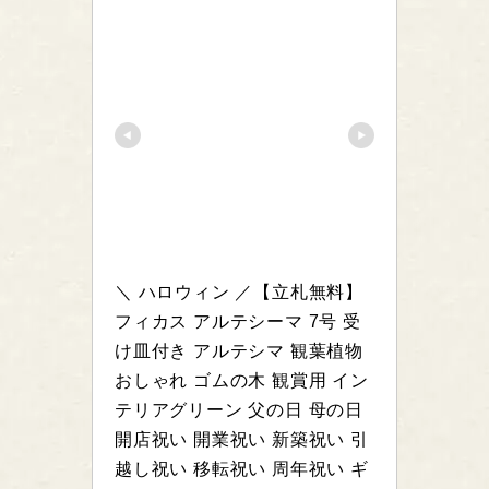
＼ ハロウィン ／【立札無料】 
フィカス アルテシーマ 7号 受
け皿付き アルテシマ 観葉植物 
おしゃれ ゴムの木 観賞用 イン
テリアグリーン 父の日 母の日 
開店祝い 開業祝い 新築祝い 引
越し祝い 移転祝い 周年祝い ギ