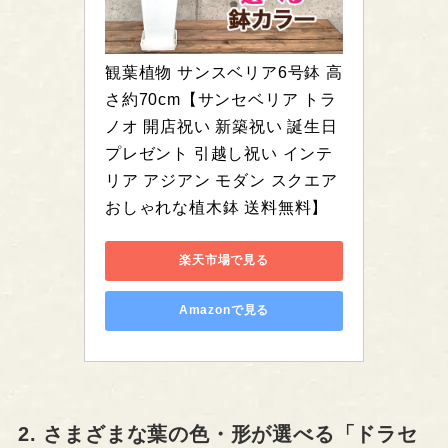
観葉植物 サンスベリア6号鉢 高
さ約70cm【サンセベリア トラ
ノオ 開店祝い 新築祝い 誕生日
プレゼント 引越し祝い インテ
リア アジアン モダン スクエア 
おしゃれな植木鉢 送料無料】
楽天市場で見る
Amazonで見る
2. さまざまな葉の色・形が選べる「ドラセ