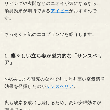
リビングや玄関などのニオイが気になるなら、
消臭効果が期待できる
アイビー
がおすすめで
す。
さっそく人気のエコプランツを紹介します。
1. 凛々しい立ち姿が魅力的な「サンスベリ
ア」
NASAによる研究のなかでもっとも高い空気清浄
効果を発揮したのが
サンスベリア
。
夜も酸素を放出し続けるため、高い安眠効果が