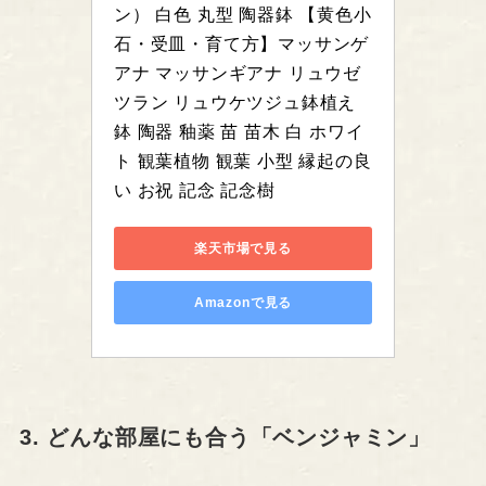
ン） 白色 丸型 陶器鉢 【黄色小
石・受皿・育て方】マッサンゲ
アナ マッサンギアナ リュウゼ
ツラン リュウケツジュ鉢植え 
鉢 陶器 釉薬 苗 苗木 白 ホワイ
ト 観葉植物 観葉 小型 縁起の良
い お祝 記念 記念樹
楽天市場で見る
Amazonで見る
3. どんな部屋にも合う「ベンジャミン」