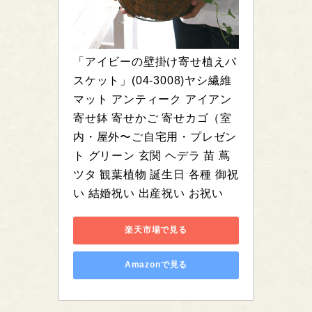
「アイビーの壁掛け寄せ植えバ
スケット」(04-3008)ヤシ繊維
マット アンティーク アイアン 
寄せ鉢 寄せかご 寄せカゴ（室
内・屋外〜ご自宅用・プレゼン
ト グリーン 玄関 ヘデラ 苗 蔦 
ツタ 観葉植物 誕生日 各種 御祝
い 結婚祝い 出産祝い お祝い
楽天市場で見る
Amazonで見る