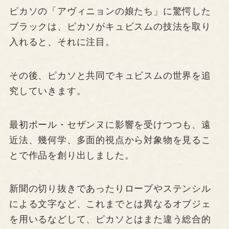
ピカソの「アヴィニョンの娘たち」に驚愕した
ブラックは、ピカソがキュビスムの技法を取り
入れると、それに注目。
その後、ピカソと共同でキュビスムの世界を追
究していきます。
最初ポール・セザンヌに影響を受けつつも、遠
近法、幾何学、多面的視点から対象物を見るこ
とで作品を創り出しました。
新聞の切り抜きであったりロープやステンシル
による文字など、これまでとは異なるオブジェ
を用いるなどして、ピカソとはまた違う総合的