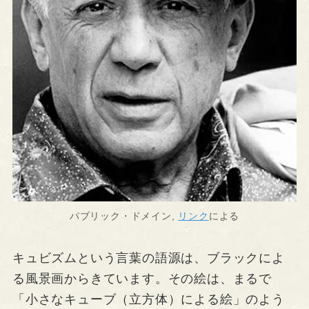
パブリック・ドメイン,
リンク
による
キュビズムという言葉の語源は、ブラックによ
る風景画からきています。その絵は、まるで
「小さなキューブ（立方体）による絵」のよう