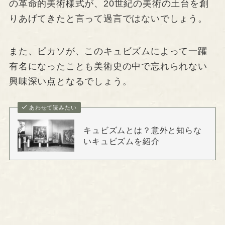
の革命的美術様式が、20世紀の美術の土台を創
りあげてきたと言って過言ではないでしょう。
また、ピカソが、このキュビズムによって一躍
有名になったことも美術史の中で忘れられない
興味深い点となるでしょう。
あわせて読みたい
キュビズムとは？意外と知らな
いキュビズムを紹介