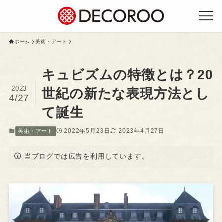
ホーム
美術・アート
キュビズムの特徴とは？20
2023
世紀の新たな表現方法とし
4/27
て誕生
2022年5月23日
2023年4月27日
美術・アート
当ブログでは広告を利用しています。