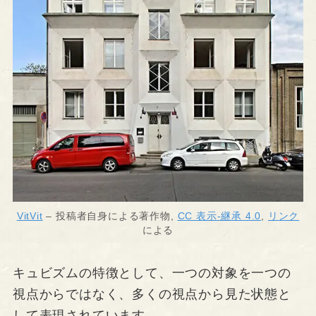
VitVit
– 投稿者自身による著作物,
CC 表示-継承 4.0
,
リンク
による
キュビズムの特徴として、一つの対象を一つの
視点からではなく、多くの視点から見た状態と
して表現されています。