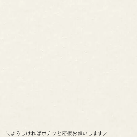
＼よろしければポチッと応援お願いします／