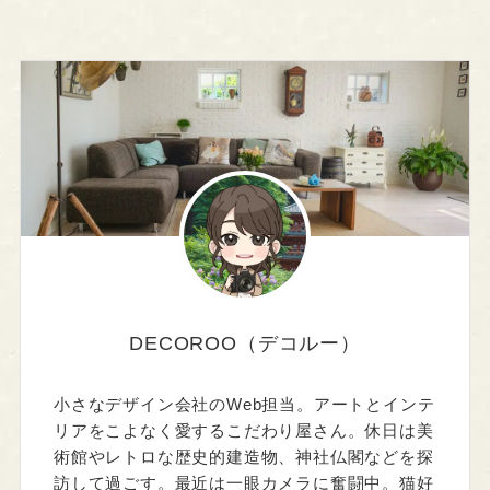
DECOROO（デコルー）
小さなデザイン会社のWeb担当。アートとインテ
リアをこよなく愛するこだわり屋さん。休日は美
術館やレトロな歴史的建造物、神社仏閣などを探
訪して過ごす。最近は一眼カメラに奮闘中。猫好