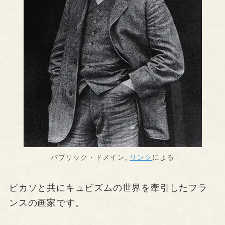
パブリック・ドメイン,
リンク
による
ピカソと共にキュビズムの世界を牽引したフラ
ンスの画家です。