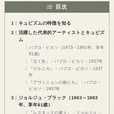
目次
キュビズムの特徴を知る
活躍した代表的アーティストとキュビズ
ム
パブロ・ピカソ（1973～1881年、享年
91歳）
『泣く女』・パブロ・ピカソ：1937年
『ゲルニカ』・パブロ・ピカソ：1937
年
『アヴィニョンの娘たち』・パブロ・
ピカソ：1907年
ジョルジュ・ブラック（1963～1882
年、享年81歳）
『レスタックの家々』・ジョルジュ・