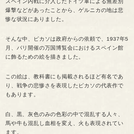
スペイン内戦に介入したドイツ軍による無差別
爆撃などがあったことから、ゲルニカの地は悲
惨な状況にありました。
そんな中、ピカソは政府からの依頼で、1937年5
月、パリ開催の万国博覧会におけるスペイン館
に飾るための絵を描きました。
この絵は、教科書にも掲載されるほど有名であ
り、戦争の悲惨さを表現したピカソの代表作で
もあります。
白、黒、灰色のみの色彩の中で混乱する人々、
馬や牛も混乱し血相を変え、火も表現されてい
ます。