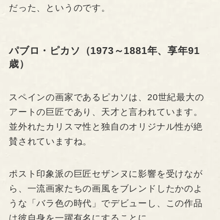
だった、というのです。
パブロ・ピカソ（1973～1881年、享年91
歳）
スペインの画家であるピカソは、20世紀最大の
アートの巨匠であり、天才と言われています。
並外れたカリスマ性と独自のオリジナル性が絶
賛されていますね。
ポスト印象派の巨匠セザンヌに影響を受けなが
ら、一流画家たちの画風をブレンドしたかのよ
うな「バラ色の時代」でデビューし、この作品
は彼自身を一躍有名にすることに。