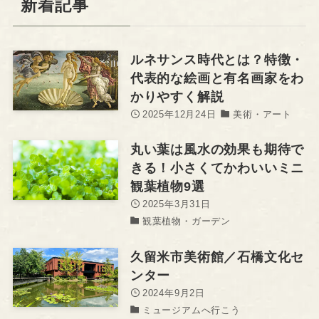
新着記事
ルネサンス時代とは？特徴・
代表的な絵画と有名画家をわ
かりやすく解説
2025年12月24日
美術・アート
丸い葉は風水の効果も期待で
きる！小さくてかわいいミニ
観葉植物9選
2025年3月31日
観葉植物・ガーデン
久留米市美術館／石橋文化セ
ンター
2024年9月2日
ミュージアムへ行こう