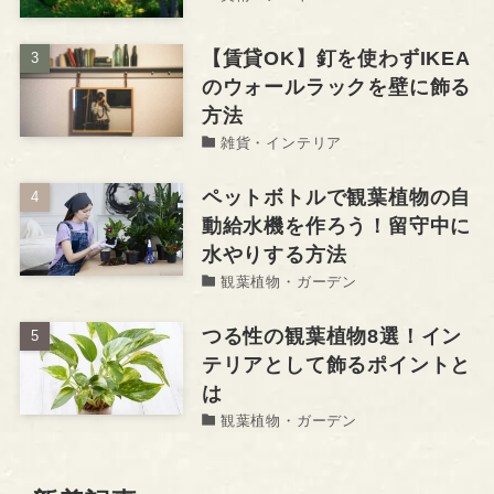
【賃貸OK】釘を使わずIKEA
のウォールラックを壁に飾る
方法
雑貨・インテリア
ペットボトルで観葉植物の自
動給水機を作ろう！留守中に
水やりする方法
観葉植物・ガーデン
つる性の観葉植物8選！イン
テリアとして飾るポイントと
は
観葉植物・ガーデン