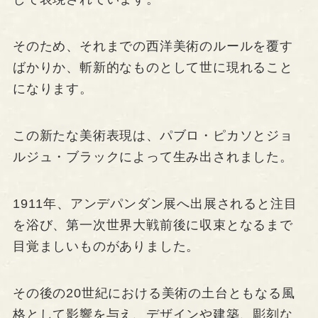
そのため、それまでの西洋美術のルールを覆す
ばかりか、斬新的なものとして世に現れること
になります。
この新たな美術表現は、パブロ・ピカソとジョ
ルジュ・ブラックによって生み出されました。
1911年、アンデパンダン展へ出展されると注目
を浴び、第一次世界大戦前後に収束となるまで
目覚ましいものがありました。
その後の20世紀における美術の土台ともなる風
格として影響を与え、デザインや建築、彫刻な