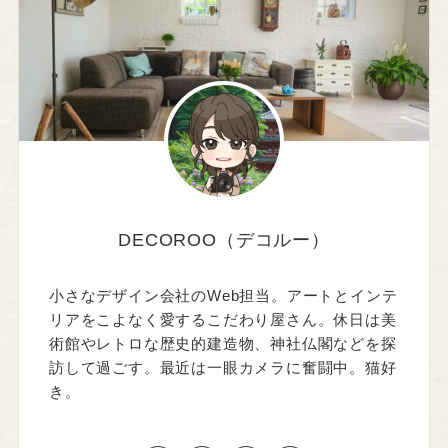
DECOROO（デコルー）
小さなデザイン会社のWeb担当。アートとインテ
リアをこよなく愛するこだわり屋さん。休日は美
術館やレトロな歴史的建造物、神社仏閣などを探
訪して過ごす。最近は一眼カメラに奮闘中。猫好
き。