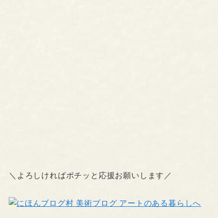
＼よろしければポチッと応援お願いします／