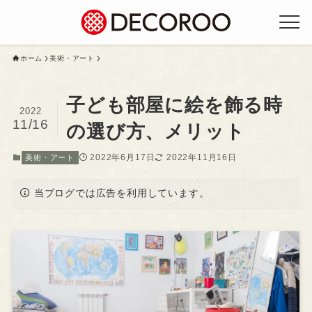
ホーム
美術・アート
子ども部屋に絵を飾る時
2022
11/16
の選び方、メリット
2022年6月17日
2022年11月16日
美術・アート
当ブログでは広告を利用しています。