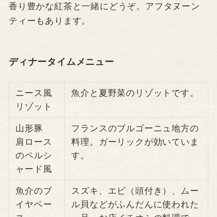
香り豊かな紅茶と一緒にどうぞ。アフタヌーン
ティーもあります。
ディナータイムメニュー
ニース風
魚介と夏野菜のリゾットです。
リゾット
山形豚
フランスのブルゴーニュ地方の
肩ロース
料理。ガーリックが効いていま
のペルシ
す。
ャード風
魚介のブ
スズキ、エビ（頭付き）、ムー
イヤベー
ル貝などがふんだんに使われた