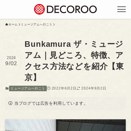
ホーム
ミュージアムへ行こう
Bunkamura ザ・ミュージ
アム｜見どころ、特徴、ア
2024
9/02
クセス方法などを紹介【東
京】
2022年6月2日
2024年9月2日
ミュージアムへ行こう
当ブログでは広告を利用しています。