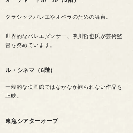
クラシックバレエやオペラのための舞台。
世界的なバレエダンサー、熊川哲也氏が芸術監
督を務めています。
ル・シネマ（6階）
一般的な映画館ではなかなか観られない作品を
上映。
東急シアターオーブ