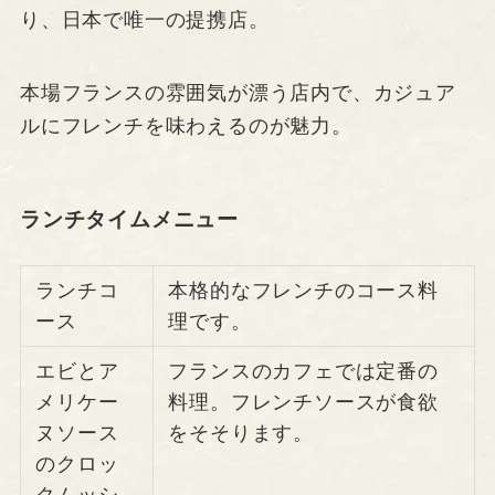
り、日本で唯一の提携店。
本場フランスの雰囲気が漂う店内で、カジュア
ルにフレンチを味わえるのが魅力。
ランチタイムメニュー
ランチコ
本格的なフレンチのコース料
ース
理です。
エビとア
フランスのカフェでは定番の
メリケー
料理。フレンチソースが食欲
ヌソース
をそそります。
のクロッ
クムッシ