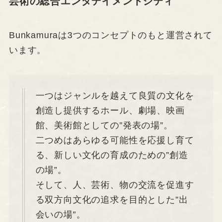
芸術の総合エンタテイメントシティ
Bunkamuraは3つのコンセプトのもと運営されて
います。
一つはジャンルを越えて良質の文化を
創造し提供するホール、劇場、映画
館、美術館としての”発表の場”。
二つめはあらゆる可能性を応援し育て
る、新しい文化の育成のための”創造
の場”。
そして、人、芸術、物の交流を促進す
る双方向文化の追求を目的とした”出
会いの場”。