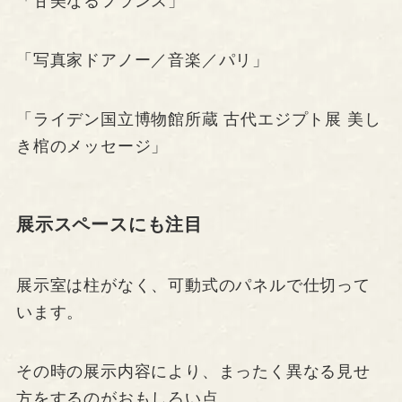
「甘美なるフランス」
「写真家ドアノー／音楽／パリ」
「ライデン国立博物館所蔵 古代エジプト展 美し
き棺のメッセージ」
展示スペースにも注目
展示室は柱がなく、可動式のパネルで仕切って
います。
その時の展示内容により、まったく異なる見せ
方をするのがおもしろい点。