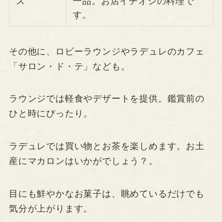
ス
一品。お店イチオシの料理で
す。
その他に、ロビーラウンジやラデュレのカフェ
「サロン・ド・テ」なども。
ラウンジでは軽食やデザートを提供。鑑賞前の
ひと時にぴったり。
ラデュレでは買い物とお茶を楽しめます。お土
産にマカロンはいかがでしょう？。
目にも鮮やかなお菓子は、眺めているだけでも
気分が上がります。