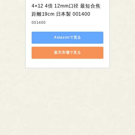
4×12 4倍 12mm口径 最短合焦
距離19cm 日本製 001400
001400
Amazonで見る
楽天市場で見る