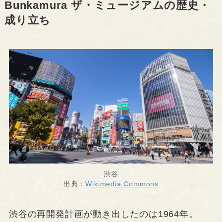
Bunkamura ザ・ミュージアムの歴史・
成り立ち
渋谷
出典：
Wikimedia Commons
渋谷の再開発計画が動き出したのは1964年。