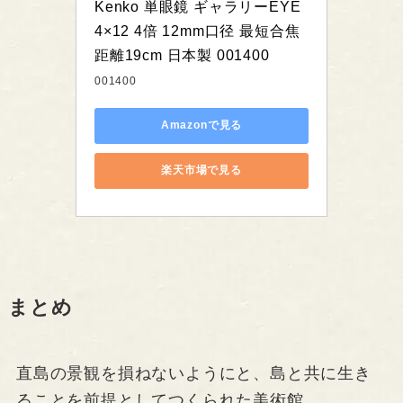
Kenko 単眼鏡 ギャラリーEYE 
4×12 4倍 12mm口径 最短合焦
距離19cm 日本製 001400
001400
Amazonで見る
楽天市場で見る
まとめ
直島の景観を損ねないようにと、島と共に生き
ることを前提としてつくられた美術館。