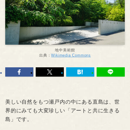
地中美術館
出典：
Wikimedia Commons
美しい自然をもつ瀬戸内の中にある直島は、世
界的にみても大変珍しい「アートと共に生きる
島」です。