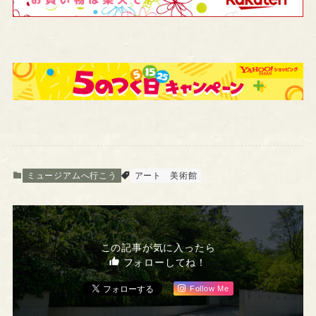
ミュージアムへ行こう
アート
美術館
この記事が気に入ったら
フォローしてね！
Follow Me