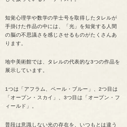
知覚心理学や数学の学士号を取得したタレルが
手掛けた作品の中には、「光」を知覚する人間
の脳の不思議さを感じさせるものがたくさんあ
ります。
地中美術館では、タレルの代表的な3つの作品を
展示しています。
1つは「アフラム、ペール・ブルー」、2つ目は
「オープン・スカイ」、3つ目は「オープン・フ
ィールド」。
普段は意識しない光の存在を、いつもとは違う