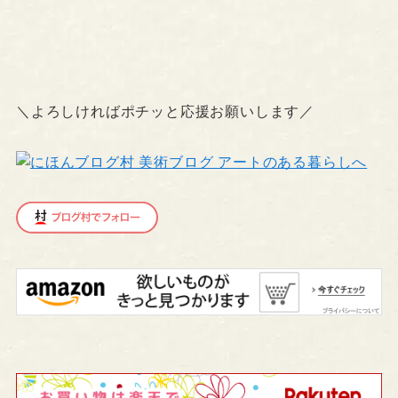
＼よろしければポチッと応援お願いします／