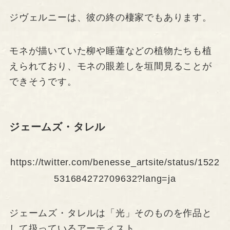
ジヴェルニーは、彼の終の棲家でもあります。
モネが描いていた柳や睡蓮などの植物たちも植
えられており、モネの眼差しを垣間見ることが
できそうです。
ジェームズ・タレル
https://twitter.com/benesse_artsite/status/1522
531684272709632?lang=ja
ジェームズ・タレルは「光」そのものを作品と
して扱っているアーティスト。