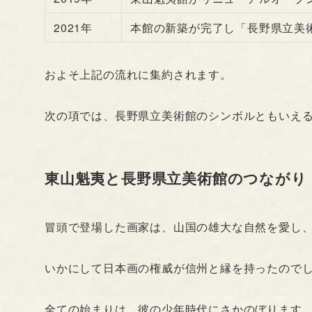
2021年
本館の新築が完了し「長野県立美
およそ上記の流れに集約されます。
次の項では、長野県立美術館のシンボルともいえ
東山魁夷と長野県立美術館のつながり
冒頭で登場した画家は、山国の雄大な自然を愛し
いかにして日本画の権威が信州と縁を持ったので
全ての始まりは、彼の少年時代にさかのぼります