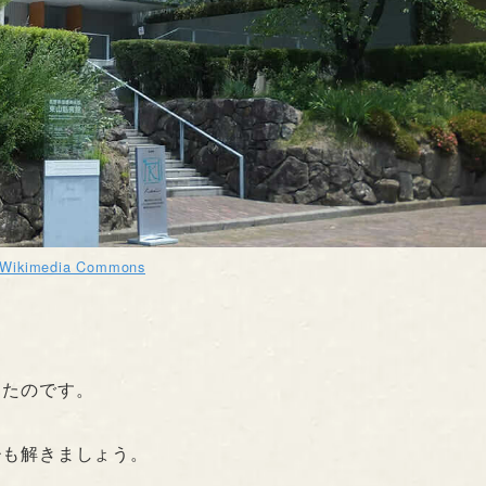
Wikimedia Commons
ったのです。
ひも解きましょう。