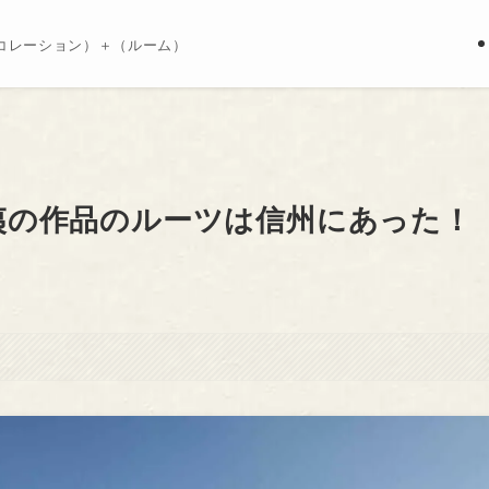
コレーション）＋（ルーム）
夷の作品のルーツは信州にあった！