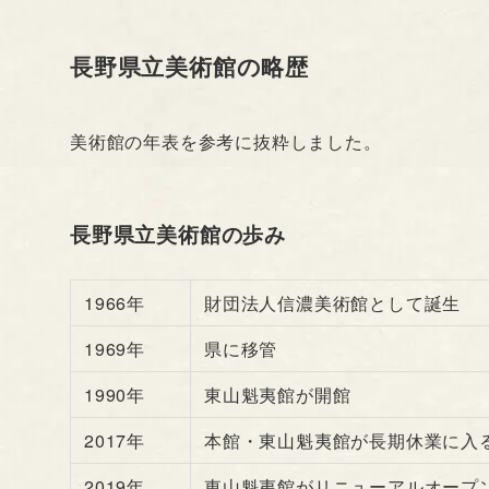
長野県立美術館の略歴
美術館の年表を参考に抜粋しました。
長野県立美術館の歩み
1966年
財団法人信濃美術館として誕生
1969年
県に移管
1990年
東山魁夷館が開館
2017年
本館・東山魁夷館が長期休業に入
2019年
東山魁夷館がリニューアルオープ