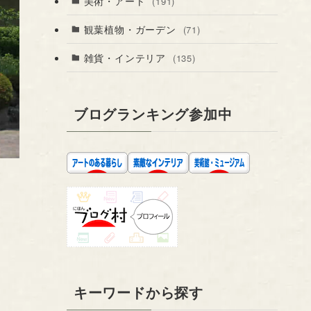
美術・アート
(191)
観葉植物・ガーデン
(71)
雑貨・インテリア
(135)
ブログランキング参加中
キーワードから探す