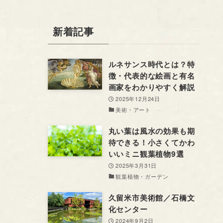
新着記事
ルネサンス時代とは？特
徴・代表的な絵画と有名
画家をわかりやすく解説
2025年12月24日
美術・アート
丸い葉は風水の効果も期
待できる！小さくてかわ
いいミニ観葉植物9選
2025年3月31日
観葉植物・ガーデン
久留米市美術館／石橋文
化センター
2024年9月2日