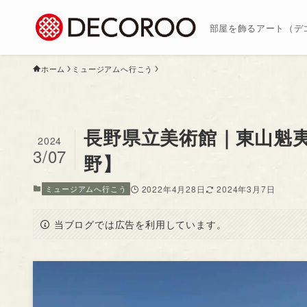
部屋を飾るアート（デ
ホーム
ミュージアムへ行こう
長野県立美術館｜東山魁
2024
3/07
野】
ミュージアムへ行こう
2022年4月28日
2024年3月7日
当ブログでは広告を利用しています。