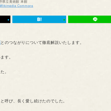
野県立美術館 本館
Wikimedia Commons
夷
とのつながりについて徹底解説いたします。
います。
した。
」と呼び、長く愛し続けたのでした。