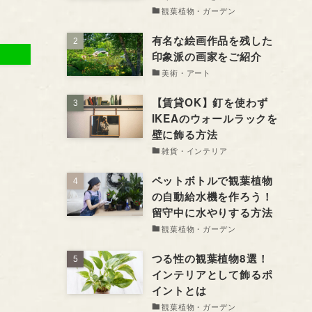
観葉植物・ガーデン
有名な絵画作品を残した
印象派の画家をご紹介
美術・アート
【賃貸OK】釘を使わず
IKEAのウォールラックを
壁に飾る方法
雑貨・インテリア
ペットボトルで観葉植物
の自動給水機を作ろう！
留守中に水やりする方法
観葉植物・ガーデン
つる性の観葉植物8選！
インテリアとして飾るポ
イントとは
観葉植物・ガーデン