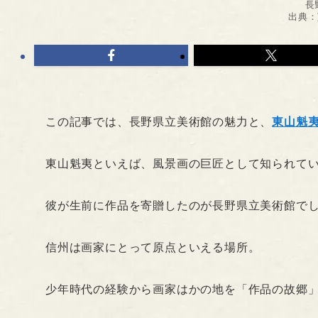
長
出典：
この記事では、長野県立美術館の魅力と、
東山魁
東山魁夷といえば、風景画の巨匠として知られて
彼が生前に作品を寄贈したのが長野県立美術館で
信州は画家にとって原点といえる場所。
少年時代の経験から画家はかの地を「作品の故郷