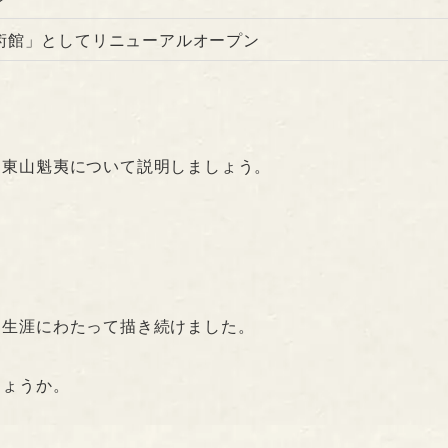
術館」としてリニューアルオープン
る東山魁夷について説明しましょう。
、生涯にわたって描き続けました。
しょうか。
。