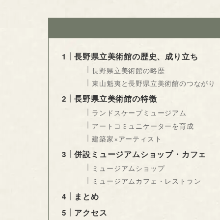
長野県立美術館の歴史、成り立ち
長野県立美術館の略歴
東山魁夷と長野県立美術館のつながり
長野県立美術館の特徴
ランドスケープミュージアム
アートコミュニケーターを育成
建築家×アーティスト
併設ミュージアムショップ・カフェ
ミュージアムショップ
ミュージアムカフェ・レストラン
まとめ
アクセス