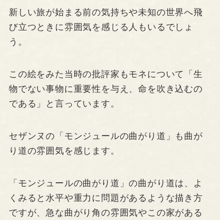
新しい旅が始まる前の気持ちや未知の世界へ飛
び立つときに雰囲気を感じる人もいるでしょ
う。
この絵をみた当時の批評家もモネについて「生
物でない事物に重要性を与え、命を吹き込むの
である」と言っています。
セザンヌの「モンジュールの曲がり道」も曲が
り道の雰囲気を感じます。
「モンジュールの曲がり道」の曲がり道は、よ
くみると水平や重力に問題があるような描き方
ですが、急な曲がり角の雰囲気やこの家がある