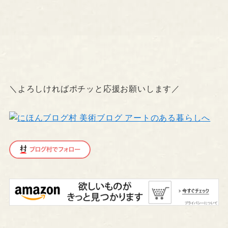
＼よろしければポチッと応援お願いします／