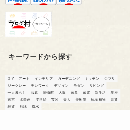
キーワードから探す
DIY
アート
インテリア
ガーデニング
キッチン
ジブリ
ジークレー
テレワーク
デザイン
モダン
リビング
一人暮らし
写真
博物館
大阪
家具
家電
新生活
星座
東京
水墨画
浮世絵
玄関
美大
美術館
観葉植物
賃貸
雑貨
額縁
風水