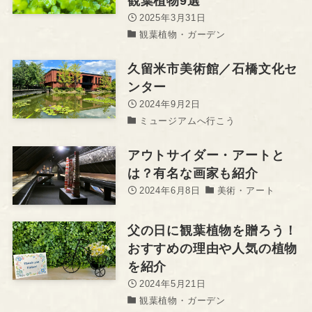
観葉植物9選
2025年3月31日
観葉植物・ガーデン
久留米市美術館／石橋文化セ
ンター
2024年9月2日
ミュージアムへ行こう
アウトサイダー・アートと
は？有名な画家も紹介
2024年6月8日
美術・アート
父の日に観葉植物を贈ろう！
おすすめの理由や人気の植物
を紹介
2024年5月21日
観葉植物・ガーデン