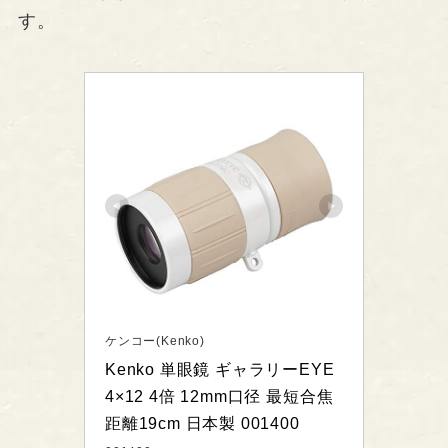
す。
ケンコー(Kenko)
Kenko 単眼鏡 ギャラリーEYE 
4×12 4倍 12mm口径 最短合焦
距離19cm 日本製 001400