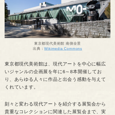
東京都現代美術館 南側全景
出典：
Wikimedia Commons
東京都現代美術館は、現代アートを中心に幅広
いジャンルの企画展を年に6～8本開催してお
り、あらゆる人々に作品と出会う感動を与えて
くれています。
刻々と変わる現代アートを紹介する展覧会から
貴重なコレクションに関連した展覧会まで、実