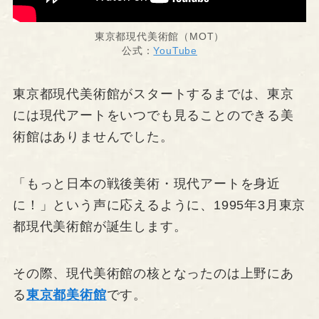
東京都現代美術館（MOT）
公式：
YouTube
東京都現代美術館がスタートするまでは、東京
には現代アートをいつでも見ることのできる美
術館はありませんでした。
「もっと日本の戦後美術・現代アートを身近
に！」という声に応えるように、1995年3月東京
都現代美術館が誕生します。
その際、現代美術館の核となったのは上野にあ
る
東京都美術館
です。