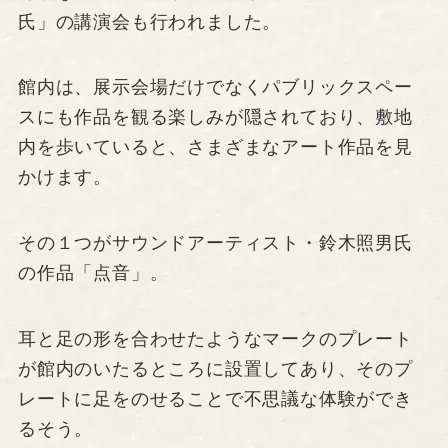
氏」の講演会も行われました。
館内は、展示会場だけでなくパブリックスペー
スにも作品を観る楽しみが隠されており、敷地
内を歩いていると、さまざまなアート作品を見
かけます。
その１つがサウンドアーティスト・鈴木照男氏
の作品「点音」。
耳と足の形を合わせたようなマークのプレート
が館内のいたるところに設置してあり、そのプ
レートに足をのせることで不思議な体験ができ
るそう。