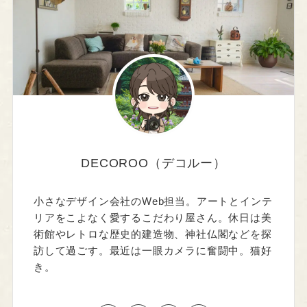
DECOROO（デコルー）
小さなデザイン会社のWeb担当。アートとインテ
リアをこよなく愛するこだわり屋さん。休日は美
術館やレトロな歴史的建造物、神社仏閣などを探
訪して過ごす。最近は一眼カメラに奮闘中。猫好
き。