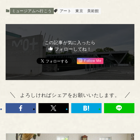
ミュージアムへ行こう
アート
東京
美術館
この記事が気に入ったら
フォローしてね！
Follow Me
よろしければシェアをお願いいたします。