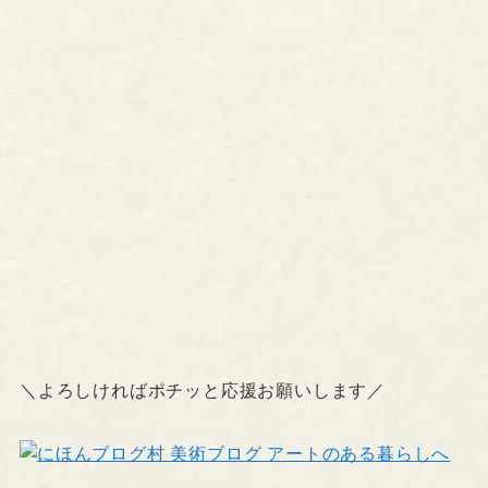
＼よろしければポチッと応援お願いします／