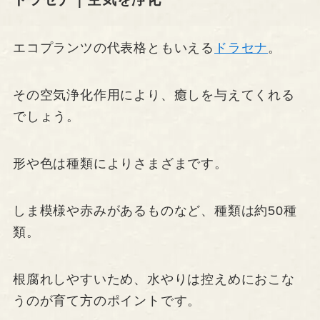
エコプランツの代表格ともいえる
ドラセナ
。
その空気浄化作用により、癒しを与えてくれる
でしょう。
形や色は種類によりさまざまです。
しま模様や赤みがあるものなど、種類は約50種
類。
根腐れしやすいため、水やりは控えめにおこな
うのが育て方のポイントです。