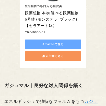
観葉植物の専門店 彩植健美
観葉植物 本物 選べる観葉植物 
6号鉢 (モンステラ, ブラック) 
【セラアート鉢】
CR040000-01
Amazonで見る
楽天市場で見る
ガジュマル｜良好な対人関係を築く
エネルギッシュで独特なフォルムをもつ
ガジュ