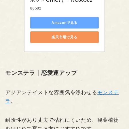
ポット CHIC7）」NO80582
80582
Amazonで見る
楽天市場で見る
モンステラ｜恋愛運アップ
アジアンテイストな雰囲気を漂わせる
モンステ
ラ
。
耐陰性があり丈夫で枯れにくいため、観葉植物
をはじめて育てる方におすすめです。