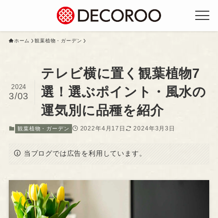
ホーム
観葉植物・ガーデン
テレビ横に置く観葉植物7
2024
選！選ぶポイント・風水の
3/03
運気別に品種を紹介
2022年4月17日
2024年3月3日
観葉植物・ガーデン
当ブログでは広告を利用しています。