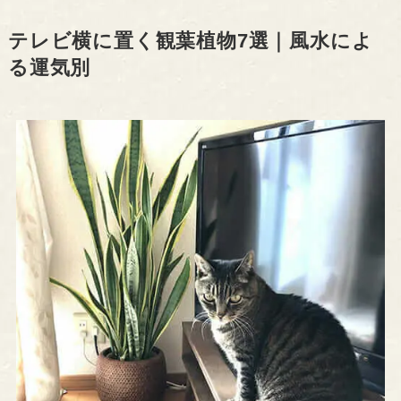
テレビ横に置く観葉植物7選｜風水によ
る運気別