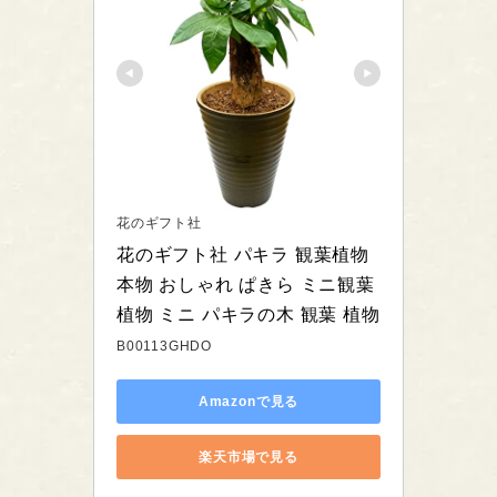
花のギフト社
花のギフト社 パキラ 観葉植物 
本物 おしゃれ ぱきら ミニ観葉
植物 ミニ パキラの木 観葉 植物
B00113GHDO
Amazonで見る
楽天市場で見る