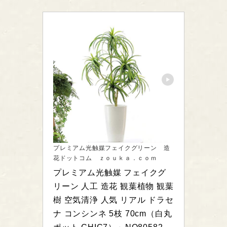
プレミアム光触媒フェイクグリーン 造
花ドットコム ｚｏｕｋａ．ｃｏｍ
プレミアム光触媒 フェイクグ
リーン 人工 造花 観葉植物 観葉
樹 空気清浄 人気 リアル ドラセ
ナ コンシンネ 5枝 70cm（白丸