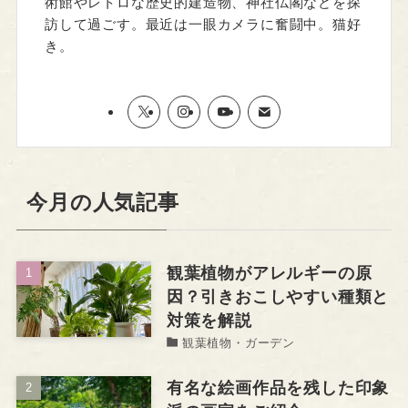
術館やレトロな歴史的建造物、神社仏閣などを探
訪して過ごす。最近は一眼カメラに奮闘中。猫好
き。
今月の人気記事
観葉植物がアレルギーの原
因？引きおこしやすい種類と
対策を解説
観葉植物・ガーデン
有名な絵画作品を残した印象