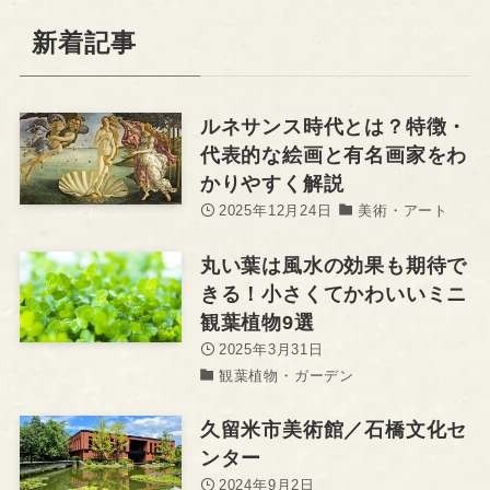
新着記事
ルネサンス時代とは？特徴・
代表的な絵画と有名画家をわ
かりやすく解説
2025年12月24日
美術・アート
丸い葉は風水の効果も期待で
きる！小さくてかわいいミニ
観葉植物9選
2025年3月31日
観葉植物・ガーデン
久留米市美術館／石橋文化セ
ンター
2024年9月2日