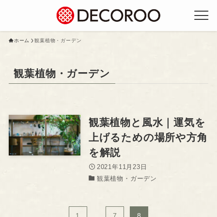
ホーム
観葉植物・ガーデン
観葉植物・ガーデン
観葉植物と風水｜運気を
上げるための場所や方角
を解説
2021年11月23日
観葉植物・ガーデン
1
...
7
8