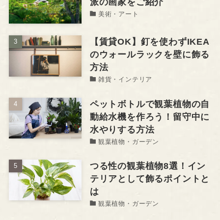
派の画家をご紹介
美術・アート
【賃貸OK】釘を使わずIKEA
のウォールラックを壁に飾る
方法
雑貨・インテリア
ペットボトルで観葉植物の自
動給水機を作ろう！留守中に
水やりする方法
観葉植物・ガーデン
つる性の観葉植物8選！イン
テリアとして飾るポイントと
は
観葉植物・ガーデン